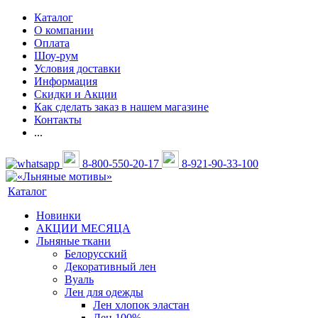
Каталог
О компании
Оплата
Шоу-рум
Условия доставки
Информация
Скидки и Акции
Как сделать заказ в нашем магазине
Контакты
...
8-800-550-20-17
8-921-90-33-100
Каталог
Новинки
АКЦИИ МЕСЯЦА
Льняные ткани
Белорусский
Декоративный лен
Вуаль
Лен для одежды
Лен хлопок эластан
Лен 100%