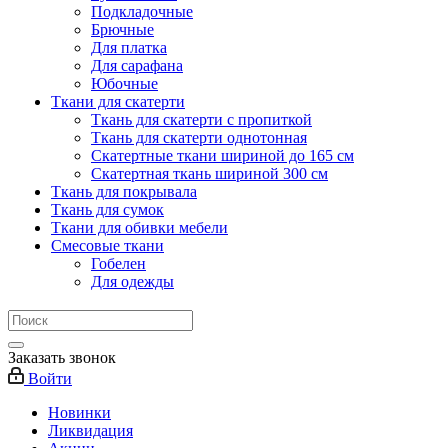
Подкладочные
Брючные
Для платка
Для сарафана
Юбочные
Ткани для скатерти
Ткань для скатерти с пропиткой
Ткань для скатерти однотонная
Скатертные ткани шириной до 165 см
Скатертная ткань шириной 300 см
Ткань для покрывала
Ткань для сумок
Ткани для обивки мебели
Смесовые ткани
Гобелен
Для одежды
Заказать звонок
Войти
Новинки
Ликвидация