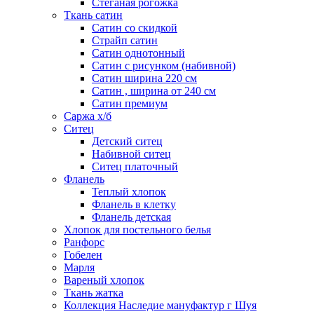
Стеганая рогожка
Ткань сатин
Сатин со скидкой
Страйп сатин
Сатин однотонный
Сатин с рисунком (набивной)
Сатин ширина 220 см
Сатин , ширина от 240 см
Сатин премиум
Саржа х/б
Ситец
Детский ситец
Набивной ситец
Ситец платочный
Фланель
Теплый хлопок
Фланель в клетку
Фланель детская
Хлопок для постельного белья
Ранфорс
Гобелен
Марля
Вареный хлопок
Ткань жатка
Коллекция Наследие мануфактур г Шуя