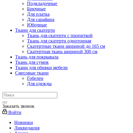
Подкладочные
Брючные
Для платка
Для сарафана
Юбочные
Ткани для скатерти
Ткань для скатерти с пропиткой
Ткань для скатерти однотонная
Скатертные ткани шириной до 165 см
Скатертная ткань шириной 300 см
Ткань для покрывала
Ткань для сумок
Ткани для обивки мебели
Смесовые ткани
Гобелен
Для одежды
Заказать звонок
Войти
Новинки
Ликвидация