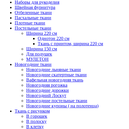
Наборы для рукоделия
Швейная фурнитура
Отбеленные ткани
Пасхальные ткани
Плотные ткани
Постельные ткани
Ширина 220 см
Однотон 220 см
Ткань с принтом, ширина 220 см
Ширина 150 см
Для подушек
МУЛЕТОН
Новогодние ткани
Новогодние льняные ткани
Новогодние скатертные ткани
Вафельная новогодняя ткань
Новогодняя рогожка
Новогодние дорожки
Новогодний Лоскут
Новогодние постельные ткани
Новогодние купоны ( на полотенца)
Ткань с рисунком
В горошек
В полоску
В клетку