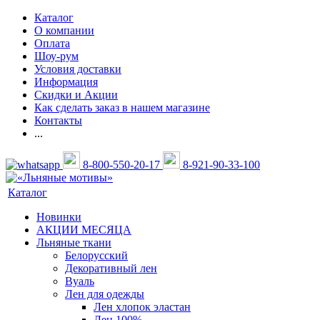
Каталог
О компании
Оплата
Шоу-рум
Условия доставки
Информация
Скидки и Акции
Как сделать заказ в нашем магазине
Контакты
...
8-800-550-20-17
8-921-90-33-100
Каталог
Новинки
АКЦИИ МЕСЯЦА
Льняные ткани
Белорусский
Декоративный лен
Вуаль
Лен для одежды
Лен хлопок эластан
Лен 100%