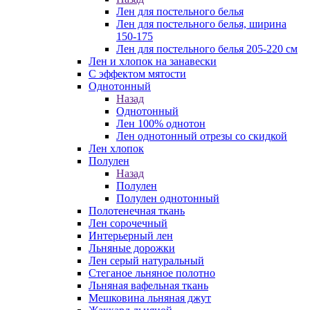
Лен для постельного белья
Лен для постельного белья, ширина
150-175
Лен для постельного белья 205-220 см
Лен и хлопок на занавески
С эффектом мятости
Однотонный
Назад
Однотонный
Лен 100% однотон
Лен однотонный отрезы со скидкой
Лен хлопок
Полулен
Назад
Полулен
Полулен однотонный
Полотенечная ткань
Лен сорочечный
Интерьерный лен
Льняные дорожки
Лен серый натуральный
Стеганое льняное полотно
Льняная вафельная ткань
Мешковина льняная джут