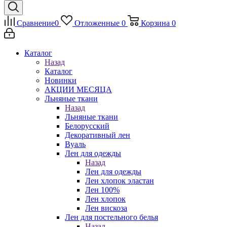
Сравнение
0
Отложенные
0
Корзина
0
Каталог
Назад
Каталог
Новинки
АКЦИИ МЕСЯЦА
Льняные ткани
Назад
Льняные ткани
Белорусский
Декоративный лен
Вуаль
Лен для одежды
Назад
Лен для одежды
Лен хлопок эластан
Лен 100%
Лен хлопок
Лен вискоза
Лен для постельного белья
Назад