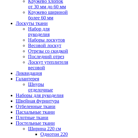
Кружево хлопок
от 30 мм до 60 мм
Кружево шириной
более 60 мм
Лоскуты ткани
Набор для
рукоделия
Наборы лоскутов
Весовой лоскут
Отрезы со скидкой
Последний отрез
Лоскут утеплителя
весовой
Ликвидация
Галантерея
Шнуры
отделочные
Наборы для рукоделия
Швейная фурнитура
Отбеленные ткани
Пасхальные ткани
Плотные ткани
Постельные ткани
Ширина 220 см
Однотон 220