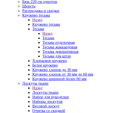
Бязь 220 см однотон
Шерсть
Распродажа и скидки
Кружево тесьма
Назад
Кружево тесьма
Тесьма
Назад
Тесьма
Тесьма отделочная
Тесьма жаккардовая
Тесьма декоративная
Тесьма для штор
Хлопковое кружево
Белое кружево
Кружево хлопок до 30 мм
Кружево хлопок от 30 мм до 60 мм
Кружево шириной более 60 мм
Лоскуты ткани
Назад
Лоскуты ткани
Набор для рукоделия
Наборы лоскутов
Весовой лоскут
Отрезы со скидкой