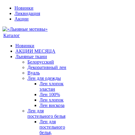
Новинки
Ликвидация
Акции
Каталог
Новинки
АКЦИИ МЕСЯЦА
Льняные ткани
Белорусский
Декоративный лен
Вуаль
Лен для одежды
Лен хлопок
эластан
Лен 100%
Лен хлопок
Лен вискоза
Лен для
постельного белья
Лен для
постельного
белья,