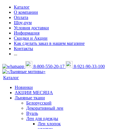
Каталог
О компании
Оплата
Шоу-рум
Условия доставки
Информация
Скидки и Акции
Как сделать заказ в нашем магазине
Контакты
...
8-800-550-20-17
8-921-90-33-100
Каталог
Новинки
АКЦИИ МЕСЯЦА
Льняные ткани
Белорусский
Декоративный лен
Вуаль
Лен для одежды
Лен хлопок
эластан