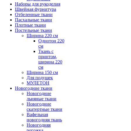
Наборы для рукоделия
Швейная фурнитура
Отбеленные ткани
Пасхальные ткани
Плотные ткани
Постельные ткани
Ширина 220 см
Однотон 220
см
Ткань с
принтом,
ширина 220
см
Ширина 150 см
Для подушек
МУЛЕТОН
Новогодние ткани
Новогодние
льняные ткани
Новогодние
скатертные ткани
Вафельная
новогодняя ткань
Новогодняя
рогожка