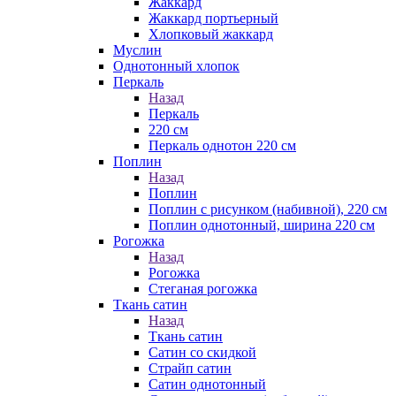
Жаккард
Жаккард портьерный
Хлопковый жаккард
Муслин
Однотонный хлопок
Перкаль
Назад
Перкаль
220 см
Перкаль однотон 220 см
Поплин
Назад
Поплин
Поплин с рисунком (набивной), 220 см
Поплин однотонный, ширина 220 см
Рогожка
Назад
Рогожка
Стеганая рогожка
Ткань сатин
Назад
Ткань сатин
Сатин со скидкой
Страйп сатин
Сатин однотонный