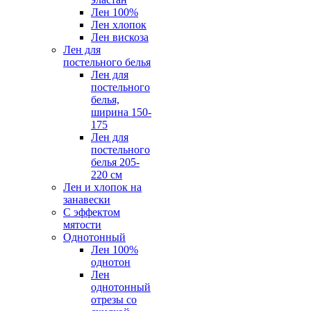
Лен 100%
Лен хлопок
Лен вискоза
Лен для
постельного белья
Лен для
постельного
белья,
ширина 150-
175
Лен для
постельного
белья 205-
220 см
Лен и хлопок на
занавески
С эффектом
мятости
Однотонный
Лен 100%
однотон
Лен
однотонный
отрезы со