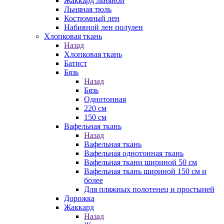
Жаккард льняной
Льняная тюль
Костюмный лен
Набивной лен полулен
Хлопковая ткань
Назад
Хлопковая ткань
Батист
Бязь
Назад
Бязь
Однотонная
220 см
150 см
Вафельная ткань
Назад
Вафельная ткань
Вафельная однотонная ткань
Вафельная ткани шириной 50 см
Вафельная ткань шириной 150 см и
более
Для пляжных полотенец и простыней
Дорожка
Жаккард
Назад