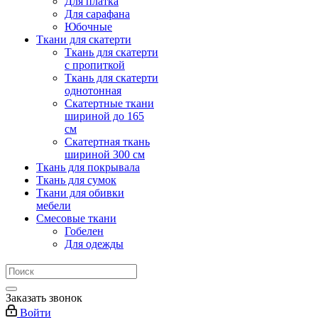
Для платка
Для сарафана
Юбочные
Ткани для скатерти
Ткань для скатерти
с пропиткой
Ткань для скатерти
однотонная
Скатертные ткани
шириной до 165
см
Скатертная ткань
шириной 300 см
Ткань для покрывала
Ткань для сумок
Ткани для обивки
мебели
Смесовые ткани
Гобелен
Для одежды
Заказать звонок
Войти