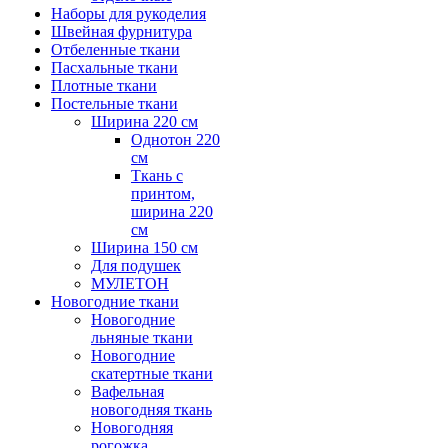
Наборы для рукоделия
Швейная фурнитура
Отбеленные ткани
Пасхальные ткани
Плотные ткани
Постельные ткани
Ширина 220 см
Однотон 220
см
Ткань с
принтом,
ширина 220
см
Ширина 150 см
Для подушек
МУЛЕТОН
Новогодние ткани
Новогодние
льняные ткани
Новогодние
скатертные ткани
Вафельная
новогодняя ткань
Новогодняя
рогожка