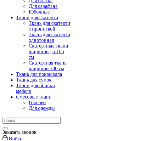
Для платка
Для сарафана
Юбочные
Ткани для скатерти
Ткань для скатерти
с пропиткой
Ткань для скатерти
однотонная
Скатертные ткани
шириной до 165
см
Скатертная ткань
шириной 300 см
Ткань для покрывала
Ткань для сумок
Ткани для обивки
мебели
Смесовые ткани
Гобелен
Для одежды
Заказать звонок
Войти