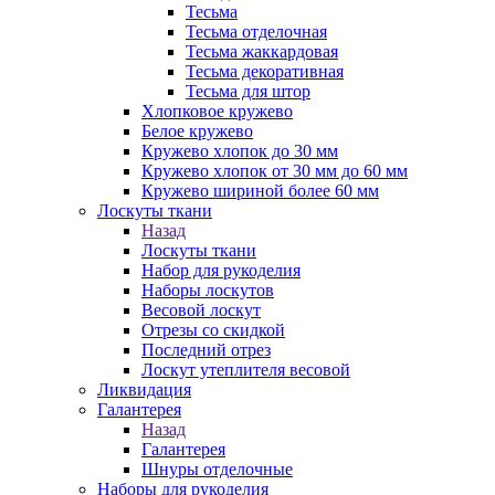
Тесьма
Тесьма отделочная
Тесьма жаккардовая
Тесьма декоративная
Тесьма для штор
Хлопковое кружево
Белое кружево
Кружево хлопок до 30 мм
Кружево хлопок от 30 мм до 60 мм
Кружево шириной более 60 мм
Лоскуты ткани
Назад
Лоскуты ткани
Набор для рукоделия
Наборы лоскутов
Весовой лоскут
Отрезы со скидкой
Последний отрез
Лоскут утеплителя весовой
Ликвидация
Галантерея
Назад
Галантерея
Шнуры отделочные
Наборы для рукоделия