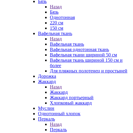
Бязь
Назад
Бязь
Однотонная
220 см
150 см
Вафельная ткань
Назад
Вафельная ткань
Вафельная однотонная ткань
Вафельная ткани шириной 50 см
Вафельная ткань шириной 150 см и
более
Для пляжных полотенец и простыней
Дорожка
Жаккард
Назад
Жаккард
Жаккард портьерный
Хлопковый жаккард
Муслин
Однотонный хлопок
Перкаль
Назад
Перкаль