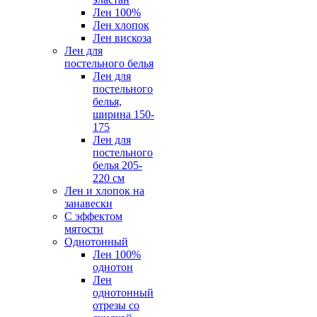
Лен 100%
Лен хлопок
Лен вискоза
Лен для
постельного белья
Лен для
постельного
белья,
ширина 150-
175
Лен для
постельного
белья 205-
220 см
Лен и хлопок на
занавески
С эффектом
мятости
Однотонный
Лен 100%
однотон
Лен
однотонный
отрезы со