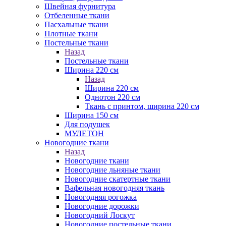
Швейная фурнитура
Отбеленные ткани
Пасхальные ткани
Плотные ткани
Постельные ткани
Назад
Постельные ткани
Ширина 220 см
Назад
Ширина 220 см
Однотон 220 см
Ткань с принтом, ширина 220 см
Ширина 150 см
Для подушек
МУЛЕТОН
Новогодние ткани
Назад
Новогодние ткани
Новогодние льняные ткани
Новогодние скатертные ткани
Вафельная новогодняя ткань
Новогодняя рогожка
Новогодние дорожки
Новогодний Лоскут
Новогодние постельные ткани