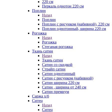
220 см
Перкаль однотон 220 см
Поплин
Назад
Поплин
Поплин с рисунком (набивной), 220 см
Поплин однотонный, ширина 220 см
Рогожка
Назад
Рогожка
Стеганая рогожка
Ткань сатин
Назад
Ткань сатин
Сатин со скидкой
Страйп сатин
Сатин однотонный
Сатин с рисунком (набивной)
Сатин ширина 220 см
Сатин , ширина от 240 см
Сатин премиум
Саржа х/б
Ситец
Назад
Ситец