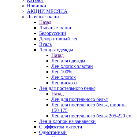
Каталог
Новинки
АКЦИИ МЕСЯЦА
Льняные ткани
Назад
Льняные ткани
Белорусский
Декоративный лен
Вуаль
Лен для одежды
Назад
Лен для одежды
Лен хлопок эластан
Лен 100%
Лен хлопок
Лен вискоза
Лен для постельного белья
Назад
Лен для постельного белья
Лен для постельного белья, ширина
150-175
Лен для постельного белья 205-220 см
Лен и хлопок на занавески
С эффектом мятости
Однотонный