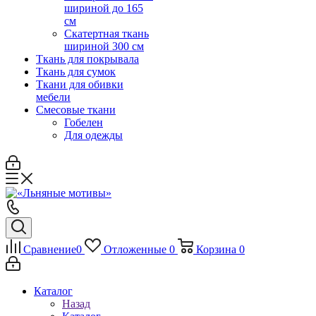
шириной до 165
см
Скатертная ткань
шириной 300 см
Ткань для покрывала
Ткань для сумок
Ткани для обивки
мебели
Смесовые ткани
Гобелен
Для одежды
Сравнение
0
Отложенные
0
Корзина
0
Каталог
Назад