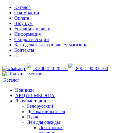
Каталог
О компании
Оплата
Шоу-рум
Условия доставки
Информация
Скидки и Акции
Как сделать заказ в нашем магазине
Контакты
...
8-800-550-20-17
8-921-90-33-100
Каталог
Новинки
АКЦИИ МЕСЯЦА
Льняные ткани
Белорусский
Декоративный лен
Вуаль
Лен для одежды
Лен хлопок
эластан