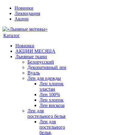
Новинки
Ликвидация
Акции
Каталог
Новинки
АКЦИИ МЕСЯЦА
Льняные ткани
Белорусский
Декоративный лен
Вуаль
Лен для одежды
Лен хлопок
эластан
Лен 100%
Лен хлопок
Лен вискоза
Лен для
постельного белья
Лен для
постельного
белья,