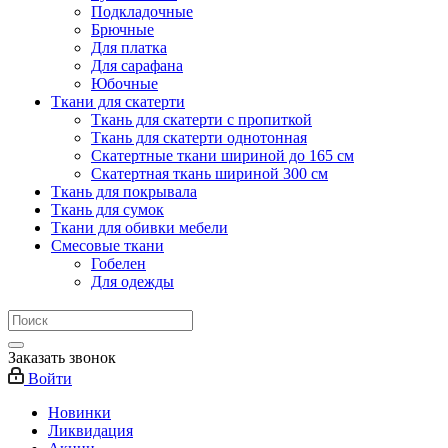
Подкладочные
Брючные
Для платка
Для сарафана
Юбочные
Ткани для скатерти
Ткань для скатерти с пропиткой
Ткань для скатерти однотонная
Скатертные ткани шириной до 165 см
Скатертная ткань шириной 300 см
Ткань для покрывала
Ткань для сумок
Ткани для обивки мебели
Смесовые ткани
Гобелен
Для одежды
Заказать звонок
Войти
Новинки
Ликвидация