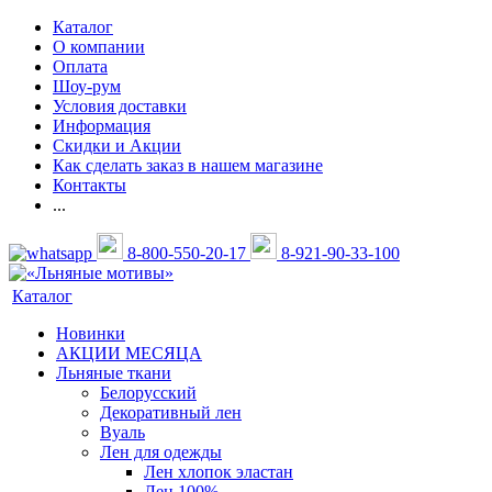
Каталог
О компании
Оплата
Шоу-рум
Условия доставки
Информация
Скидки и Акции
Как сделать заказ в нашем магазине
Контакты
...
8-800-550-20-17
8-921-90-33-100
Каталог
Новинки
АКЦИИ МЕСЯЦА
Льняные ткани
Белорусский
Декоративный лен
Вуаль
Лен для одежды
Лен хлопок эластан
Лен 100%