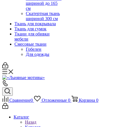
шириной до 165
см
Скатертная ткань
шириной 300 см
Ткань для покрывала
Ткань для сумок
Ткани для обивки
мебели
Смесовые ткани
Гобелен
Для одежды
Сравнение
0
Отложенные
0
Корзина
0
Каталог
Назад