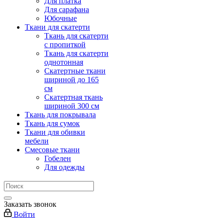
Для платка
Для сарафана
Юбочные
Ткани для скатерти
Ткань для скатерти
с пропиткой
Ткань для скатерти
однотонная
Скатертные ткани
шириной до 165
см
Скатертная ткань
шириной 300 см
Ткань для покрывала
Ткань для сумок
Ткани для обивки
мебели
Смесовые ткани
Гобелен
Для одежды
Заказать звонок
Войти