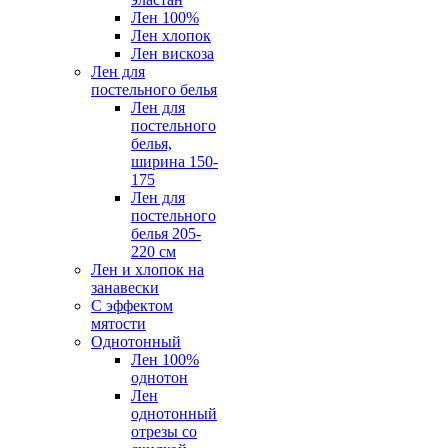
Лен 100%
Лен хлопок
Лен вискоза
Лен для
постельного белья
Лен для
постельного
белья,
ширина 150-
175
Лен для
постельного
белья 205-
220 см
Лен и хлопок на
занавески
С эффектом
мятости
Однотонный
Лен 100%
однотон
Лен
однотонный
отрезы со