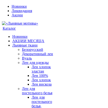
Новинки
Ликвидация
Акции
Каталог
Новинки
АКЦИИ МЕСЯЦА
Льняные ткани
Белорусский
Декоративный лен
Вуаль
Лен для одежды
Лен хлопок
эластан
Лен 100%
Лен хлопок
Лен вискоза
Лен для
постельного белья
Лен для
постельного
белья,