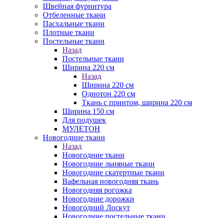
Швейная фурнитура
Отбеленные ткани
Пасхальные ткани
Плотные ткани
Постельные ткани
Назад
Постельные ткани
Ширина 220 см
Назад
Ширина 220 см
Однотон 220 см
Ткань с принтом, ширина 220 см
Ширина 150 см
Для подушек
МУЛЕТОН
Новогодние ткани
Назад
Новогодние ткани
Новогодние льняные ткани
Новогодние скатертные ткани
Вафельная новогодняя ткань
Новогодняя рогожка
Новогодние дорожки
Новогодний Лоскут
Новогодние постельные ткани