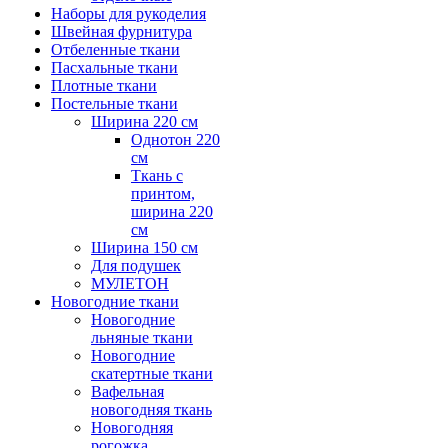
Наборы для рукоделия
Швейная фурнитура
Отбеленные ткани
Пасхальные ткани
Плотные ткани
Постельные ткани
Ширина 220 см
Однотон 220
см
Ткань с
принтом,
ширина 220
см
Ширина 150 см
Для подушек
МУЛЕТОН
Новогодние ткани
Новогодние
льняные ткани
Новогодние
скатертные ткани
Вафельная
новогодняя ткань
Новогодняя
рогожка