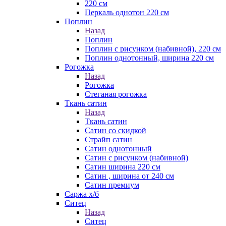
220 см
Перкаль однотон 220 см
Поплин
Назад
Поплин
Поплин с рисунком (набивной), 220 см
Поплин однотонный, ширина 220 см
Рогожка
Назад
Рогожка
Стеганая рогожка
Ткань сатин
Назад
Ткань сатин
Сатин со скидкой
Страйп сатин
Сатин однотонный
Сатин с рисунком (набивной)
Сатин ширина 220 см
Сатин , ширина от 240 см
Сатин премиум
Саржа х/б
Ситец
Назад
Ситец