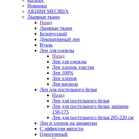
Каталог
Новинки
АКЦИИ МЕСЯЦА
Льняные ткани
Назад
Льняные ткани
Белорусский
Декоративный лен
Вуаль
Лен для одежды
Назад
Лен для одежды
Лен хлопок эластан
Лен 100%
Лен хлопок
Лен вискоза
Лен для постельного белья
Назад
Лен для постельного белья
Лен для постельного белья, ширина
150-175
Лен для постельного белья 205-220 см
Лен и хлопок на занавески
С эффектом мятости
Однотонный