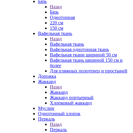
Бязь
Назад
Бязь
Однотонная
220 см
150 см
Вафельная ткань
Назад
Вафельная ткань
Вафельная однотонная ткань
Вафельная ткани шириной 50 см
Вафельная ткань шириной 150 см и
более
Для пляжных полотенец и простыней
Дорожка
Жаккард
Назад
Жаккард
Жаккард портьерный
Хлопковый жаккард
Муслин
Однотонный хлопок
Перкаль
Назад
Перкаль