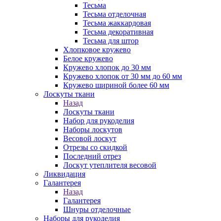
Тесьма
Тесьма отделочная
Тесьма жаккардовая
Тесьма декоративная
Тесьма для штор
Хлопковое кружево
Белое кружево
Кружево хлопок до 30 мм
Кружево хлопок от 30 мм до 60 мм
Кружево шириной более 60 мм
Лоскуты ткани
Назад
Лоскуты ткани
Набор для рукоделия
Наборы лоскутов
Весовой лоскут
Отрезы со скидкой
Последний отрез
Лоскут утеплителя весовой
Ликвидация
Галантерея
Назад
Галантерея
Шнуры отделочные
Наборы для рукоделия