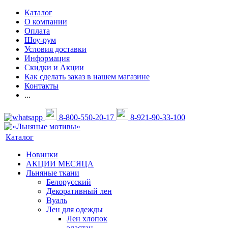
Каталог
О компании
Оплата
Шоу-рум
Условия доставки
Информация
Скидки и Акции
Как сделать заказ в нашем магазине
Контакты
...
8-800-550-20-17
8-921-90-33-100
Каталог
Новинки
АКЦИИ МЕСЯЦА
Льняные ткани
Белорусский
Декоративный лен
Вуаль
Лен для одежды
Лен хлопок
эластан