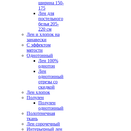
ширина 150-
175
Лен для
постельного
белья 205-
220 см
Лен и хлопок на
занавески
С эффектом
мятости
Однотонный
Лен 100%
однотон
Лен
однотонный
отрезы со
скидкой
Лен хлопок
Полулен
Полулен
однотонный
Полотенечная
ткань
Лен сорочечный
Интерьерный лен