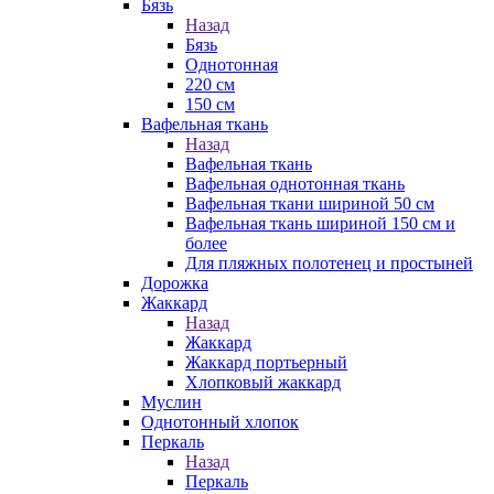
Бязь
Назад
Бязь
Однотонная
220 см
150 см
Вафельная ткань
Назад
Вафельная ткань
Вафельная однотонная ткань
Вафельная ткани шириной 50 см
Вафельная ткань шириной 150 см и
более
Для пляжных полотенец и простыней
Дорожка
Жаккард
Назад
Жаккард
Жаккард портьерный
Хлопковый жаккард
Муслин
Однотонный хлопок
Перкаль
Назад
Перкаль