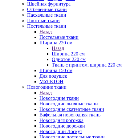
Швейная фурнитура
Отбеленные ткани
Пасхальные ткани
Плотные ткани
Постельные ткани
Назад
Постельные ткани
Ширина 220 см
Назад
Ширина 220 см
Однотон 220 см
Ткань с принтом, ширина 220 см
Ширина 150 см
Для подушек
МУЛЕТОН
Новогодние ткани
Назад
Новогодние ткани
Новогодние льняные ткани
Новогодние скатертные ткани
Вафельная новогодняя ткань
Новогодняя рогожка
Новогодние дорожки
Новогодний Лоскут
Новогодние постельные ткани