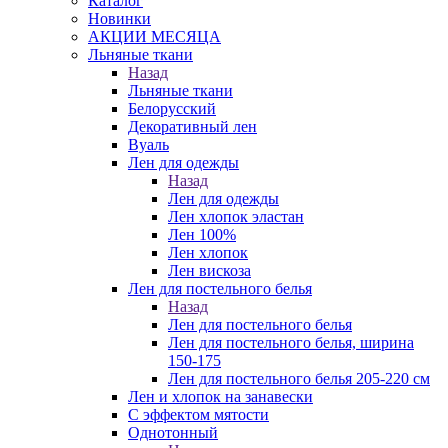
Каталог
Новинки
АКЦИИ МЕСЯЦА
Льняные ткани
Назад
Льняные ткани
Белорусский
Декоративный лен
Вуаль
Лен для одежды
Назад
Лен для одежды
Лен хлопок эластан
Лен 100%
Лен хлопок
Лен вискоза
Лен для постельного белья
Назад
Лен для постельного белья
Лен для постельного белья, ширина
150-175
Лен для постельного белья 205-220 см
Лен и хлопок на занавески
С эффектом мятости
Однотонный