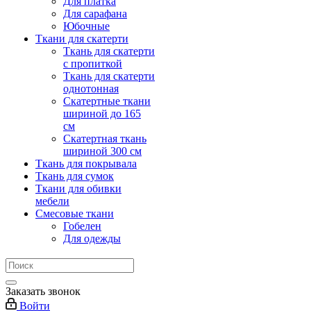
Для платка
Для сарафана
Юбочные
Ткани для скатерти
Ткань для скатерти
с пропиткой
Ткань для скатерти
однотонная
Скатертные ткани
шириной до 165
см
Скатертная ткань
шириной 300 см
Ткань для покрывала
Ткань для сумок
Ткани для обивки
мебели
Смесовые ткани
Гобелен
Для одежды
Заказать звонок
Войти