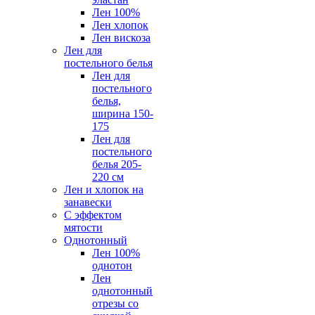
Лен 100%
Лен хлопок
Лен вискоза
Лен для
постельного белья
Лен для
постельного
белья,
ширина 150-
175
Лен для
постельного
белья 205-
220 см
Лен и хлопок на
занавески
С эффектом
мятости
Однотонный
Лен 100%
однотон
Лен
однотонный
отрезы со