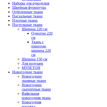
Наборы для рукоделия
Швейная фурнитура
Отбеленные ткани
Пасхальные ткани
Плотные ткани
Постельные ткани
Ширина 220 см
Однотон 220
см
Ткань с
принтом,
ширина 220
см
Ширина 150 см
Для подушек
МУЛЕТОН
Новогодние ткани
Новогодние
льняные ткани
Новогодние
скатертные ткани
Вафельная
новогодняя ткань
Новогодняя
рогожка