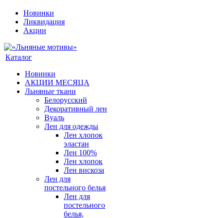
Новинки
Ликвидация
Акции
Каталог
Новинки
АКЦИИ МЕСЯЦА
Льняные ткани
Белорусский
Декоративный лен
Вуаль
Лен для одежды
Лен хлопок
эластан
Лен 100%
Лен хлопок
Лен вискоза
Лен для
постельного белья
Лен для
постельного
белья,