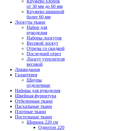
Кружево хлопок
от 30 мм до 60 мм
Кружево шириной
более 60 мм
Лоскуты ткани
Набор для
рукоделия
Наборы лоскутов
Весовой лоскут
Отрезы со скидкой
Последний отрез
Лоскут утеплителя
весовой
Ликвидация
Галантерея
Шнуры
отделочные
Наборы для рукоделия
Швейная фурнитура
Отбеленные ткани
Пасхальные ткани
Плотные ткани
Постельные ткани
Ширина 220 см
Однотон 220