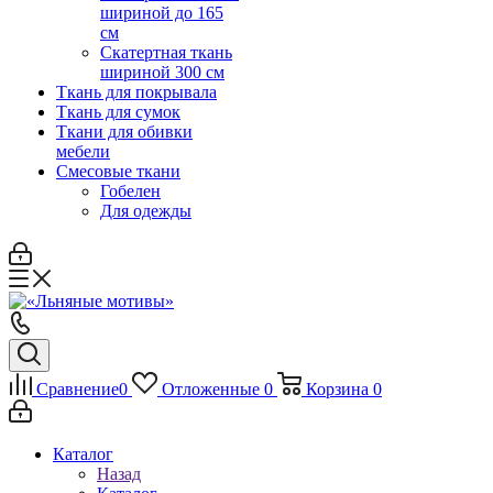
шириной до 165
см
Скатертная ткань
шириной 300 см
Ткань для покрывала
Ткань для сумок
Ткани для обивки
мебели
Смесовые ткани
Гобелен
Для одежды
Сравнение
0
Отложенные
0
Корзина
0
Каталог
Назад