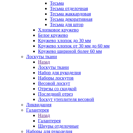
Тесьма
Тесьма отделочная
Тесьма жаккардовая
Тесьма декоративная
Тесьма для штор
Хлопковое кружево
Белое кружево
Кружево хлопок до 30 мм
Кружево хлопок от 30 мм до 60 мм
Кружево шириной более 60 мм
Лоскуты ткани
Назад
Лоскуты ткани
Набор для рукоделия
Наборы лоскутов
Весовой лоскут
Отрезы со скидкой
Последний отрез
Лоскут утеплителя весовой
Ликвидация
Галантерея
Назад
Галантерея
Шнуры отделочные
Наборы для рукоделия