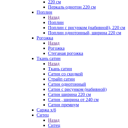
220 см
Перкаль однотон 220 см
Поплин
Назад
Поплин
Поплин с рисунком (набивной), 220 см
Поплин однотонный, ширина 220 см
Рогожка
Назад
Рогожка
Стеганая рогожка
Ткань сатин
Назад
Ткань сатин
Сатин со скидкой
Страйп сатин
Сатин однотонный
Сатин с рисунком (набивной)
Сатин ширина 220 см
Сатин , ширина от 240 см
Сатин премиум
Саржа х/б
Ситец
Назад
Ситец