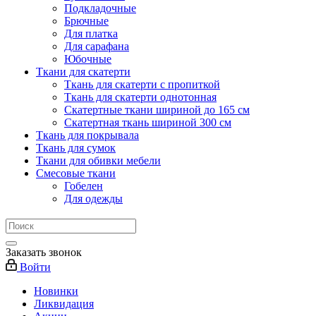
Подкладочные
Брючные
Для платка
Для сарафана
Юбочные
Ткани для скатерти
Ткань для скатерти с пропиткой
Ткань для скатерти однотонная
Скатертные ткани шириной до 165 см
Скатертная ткань шириной 300 см
Ткань для покрывала
Ткань для сумок
Ткани для обивки мебели
Смесовые ткани
Гобелен
Для одежды
Заказать звонок
Войти
Новинки
Ликвидация