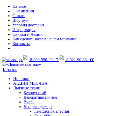
Каталог
О компании
Оплата
Шоу-рум
Условия доставки
Информация
Скидки и Акции
Как сделать заказ в нашем магазине
Контакты
...
8-800-550-20-17
8-921-90-33-100
Каталог
Новинки
АКЦИИ МЕСЯЦА
Льняные ткани
Белорусский
Декоративный лен
Вуаль
Лен для одежды
Лен хлопок эластан
Лен 100%