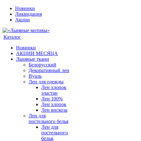
Новинки
Ликвидация
Акции
Каталог
Новинки
АКЦИИ МЕСЯЦА
Льняные ткани
Белорусский
Декоративный лен
Вуаль
Лен для одежды
Лен хлопок
эластан
Лен 100%
Лен хлопок
Лен вискоза
Лен для
постельного белья
Лен для
постельного
белья,