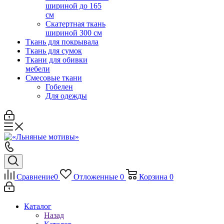
шириной до 165
см
Скатертная ткань
шириной 300 см
Ткань для покрывала
Ткань для сумок
Ткани для обивки
мебели
Смесовые ткани
Гобелен
Для одежды
Сравнение
0
Отложенные
0
Корзина
0
Каталог
Назад