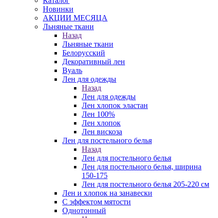
Каталог
Новинки
АКЦИИ МЕСЯЦА
Льняные ткани
Назад
Льняные ткани
Белорусский
Декоративный лен
Вуаль
Лен для одежды
Назад
Лен для одежды
Лен хлопок эластан
Лен 100%
Лен хлопок
Лен вискоза
Лен для постельного белья
Назад
Лен для постельного белья
Лен для постельного белья, ширина
150-175
Лен для постельного белья 205-220 см
Лен и хлопок на занавески
С эффектом мятости
Однотонный