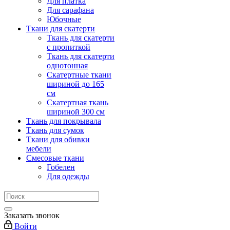
Для платка
Для сарафана
Юбочные
Ткани для скатерти
Ткань для скатерти
с пропиткой
Ткань для скатерти
однотонная
Скатертные ткани
шириной до 165
см
Скатертная ткань
шириной 300 см
Ткань для покрывала
Ткань для сумок
Ткани для обивки
мебели
Смесовые ткани
Гобелен
Для одежды
Заказать звонок
Войти