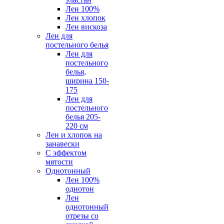
Лен 100%
Лен хлопок
Лен вискоза
Лен для
постельного белья
Лен для
постельного
белья,
ширина 150-
175
Лен для
постельного
белья 205-
220 см
Лен и хлопок на
занавески
С эффектом
мятости
Однотонный
Лен 100%
однотон
Лен
однотонный
отрезы со