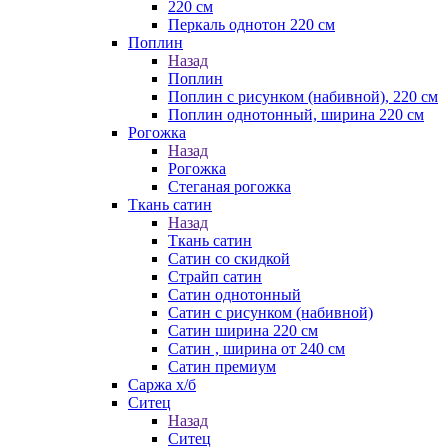
220 см
Перкаль однотон 220 см
Поплин
Назад
Поплин
Поплин с рисунком (набивной), 220 см
Поплин однотонный, ширина 220 см
Рогожка
Назад
Рогожка
Стеганая рогожка
Ткань сатин
Назад
Ткань сатин
Сатин со скидкой
Страйп сатин
Сатин однотонный
Сатин с рисунком (набивной)
Сатин ширина 220 см
Сатин , ширина от 240 см
Сатин премиум
Саржа х/б
Ситец
Назад
Ситец