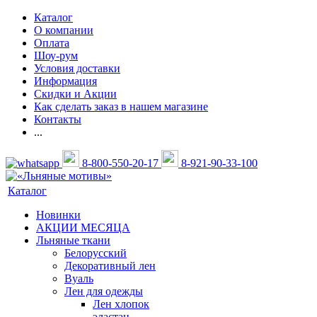
Каталог
О компании
Оплата
Шоу-рум
Условия доставки
Информация
Скидки и Акции
Как сделать заказ в нашем магазине
Контакты
...
8-800-550-20-17
8-921-90-33-100
Каталог
Новинки
АКЦИИ МЕСЯЦА
Льняные ткани
Белорусский
Декоративный лен
Вуаль
Лен для одежды
Лен хлопок
эластан