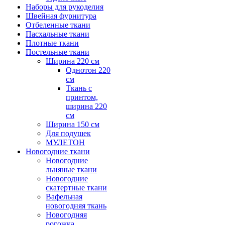
Наборы для рукоделия
Швейная фурнитура
Отбеленные ткани
Пасхальные ткани
Плотные ткани
Постельные ткани
Ширина 220 см
Однотон 220
см
Ткань с
принтом,
ширина 220
см
Ширина 150 см
Для подушек
МУЛЕТОН
Новогодние ткани
Новогодние
льняные ткани
Новогодние
скатертные ткани
Вафельная
новогодняя ткань
Новогодняя
рогожка