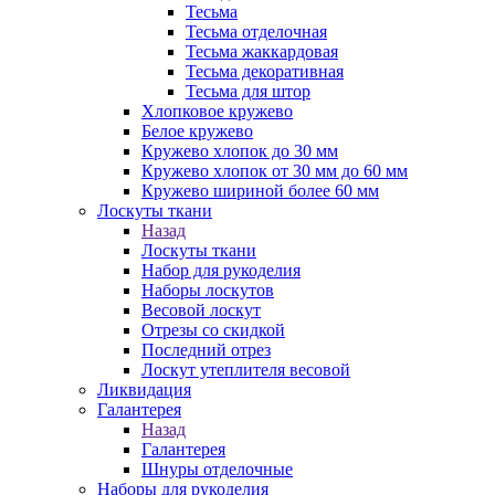
Тесьма
Тесьма отделочная
Тесьма жаккардовая
Тесьма декоративная
Тесьма для штор
Хлопковое кружево
Белое кружево
Кружево хлопок до 30 мм
Кружево хлопок от 30 мм до 60 мм
Кружево шириной более 60 мм
Лоскуты ткани
Назад
Лоскуты ткани
Набор для рукоделия
Наборы лоскутов
Весовой лоскут
Отрезы со скидкой
Последний отрез
Лоскут утеплителя весовой
Ликвидация
Галантерея
Назад
Галантерея
Шнуры отделочные
Наборы для рукоделия