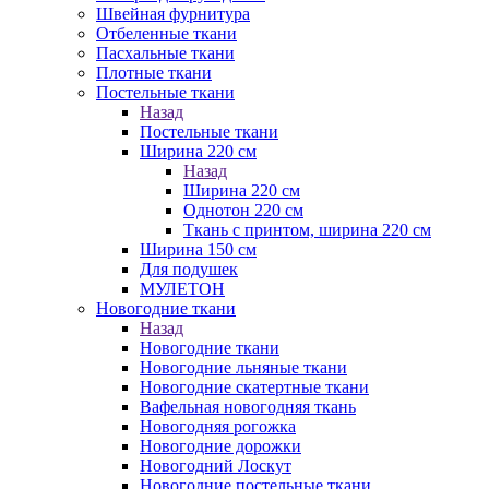
Швейная фурнитура
Отбеленные ткани
Пасхальные ткани
Плотные ткани
Постельные ткани
Назад
Постельные ткани
Ширина 220 см
Назад
Ширина 220 см
Однотон 220 см
Ткань с принтом, ширина 220 см
Ширина 150 см
Для подушек
МУЛЕТОН
Новогодние ткани
Назад
Новогодние ткани
Новогодние льняные ткани
Новогодние скатертные ткани
Вафельная новогодняя ткань
Новогодняя рогожка
Новогодние дорожки
Новогодний Лоскут
Новогодние постельные ткани