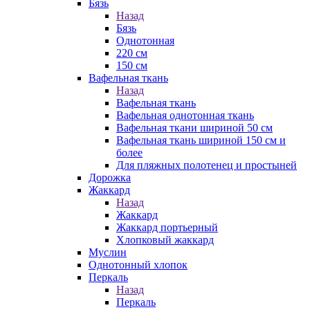
Бязь
Назад
Бязь
Однотонная
220 см
150 см
Вафельная ткань
Назад
Вафельная ткань
Вафельная однотонная ткань
Вафельная ткани шириной 50 см
Вафельная ткань шириной 150 см и
более
Для пляжных полотенец и простыней
Дорожка
Жаккард
Назад
Жаккард
Жаккард портьерный
Хлопковый жаккард
Муслин
Однотонный хлопок
Перкаль
Назад
Перкаль