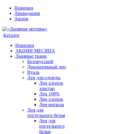
Новинки
Ликвидация
Акции
Каталог
Новинки
АКЦИИ МЕСЯЦА
Льняные ткани
Белорусский
Декоративный лен
Вуаль
Лен для одежды
Лен хлопок
эластан
Лен 100%
Лен хлопок
Лен вискоза
Лен для
постельного белья
Лен для
постельного
белья,