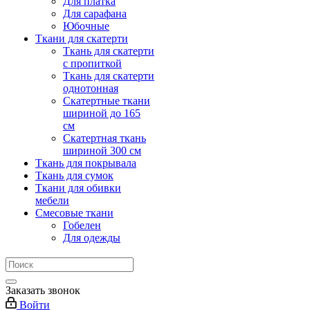
Для платка
Для сарафана
Юбочные
Ткани для скатерти
Ткань для скатерти
с пропиткой
Ткань для скатерти
однотонная
Скатертные ткани
шириной до 165
см
Скатертная ткань
шириной 300 см
Ткань для покрывала
Ткань для сумок
Ткани для обивки
мебели
Смесовые ткани
Гобелен
Для одежды
Заказать звонок
Войти