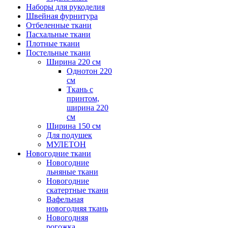
Наборы для рукоделия
Швейная фурнитура
Отбеленные ткани
Пасхальные ткани
Плотные ткани
Постельные ткани
Ширина 220 см
Однотон 220
см
Ткань с
принтом,
ширина 220
см
Ширина 150 см
Для подушек
МУЛЕТОН
Новогодние ткани
Новогодние
льняные ткани
Новогодние
скатертные ткани
Вафельная
новогодняя ткань
Новогодняя
рогожка