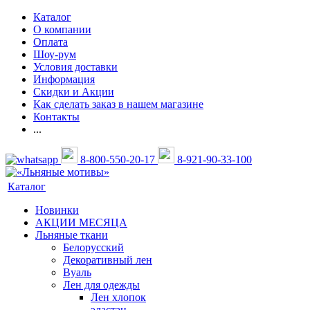
Каталог
О компании
Оплата
Шоу-рум
Условия доставки
Информация
Скидки и Акции
Как сделать заказ в нашем магазине
Контакты
...
8-800-550-20-17
8-921-90-33-100
Каталог
Новинки
АКЦИИ МЕСЯЦА
Льняные ткани
Белорусский
Декоративный лен
Вуаль
Лен для одежды
Лен хлопок
эластан