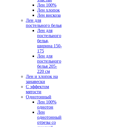
Лен 100%
Лен хлопок
Лен вискоза
Лен для
постельного белья
Лен для
постельного
белья,
ширина 150-
175
Лен для
постельного
белья 205-
220 см
Лен и хлопок на
занавески
С эффектом
мятости
Однотонный
Лен 100%
однотон
Лен
однотонный
отрезы со