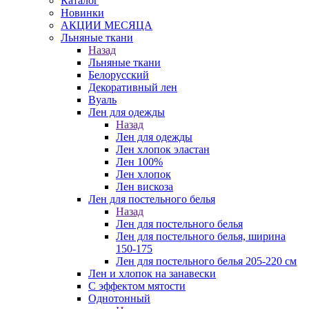
Каталог
Новинки
АКЦИИ МЕСЯЦА
Льняные ткани
Назад
Льняные ткани
Белорусский
Декоративный лен
Вуаль
Лен для одежды
Назад
Лен для одежды
Лен хлопок эластан
Лен 100%
Лен хлопок
Лен вискоза
Лен для постельного белья
Назад
Лен для постельного белья
Лен для постельного белья, ширина
150-175
Лен для постельного белья 205-220 см
Лен и хлопок на занавески
С эффектом мятости
Однотонный