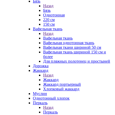
Бязь
Назад
Бязь
Однотонная
220 см
150 см
Вафельная ткань
Назад
Вафельная ткань
Вафельная однотонная ткань
Вафельная ткани шириной 50 см
Вафельная ткань шириной 150 см и
более
Для пляжных полотенец и простыней
Дорожка
Жаккард
Назад
Жаккард
Жаккард портьерный
Хлопковый жаккард
Муслин
Однотонный хлопок
Перкаль
Назад
Перкаль