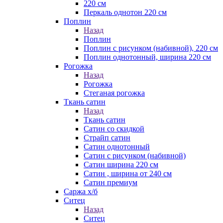
220 см
Перкаль однотон 220 см
Поплин
Назад
Поплин
Поплин с рисунком (набивной), 220 см
Поплин однотонный, ширина 220 см
Рогожка
Назад
Рогожка
Стеганая рогожка
Ткань сатин
Назад
Ткань сатин
Сатин со скидкой
Страйп сатин
Сатин однотонный
Сатин с рисунком (набивной)
Сатин ширина 220 см
Сатин , ширина от 240 см
Сатин премиум
Саржа х/б
Ситец
Назад
Ситец