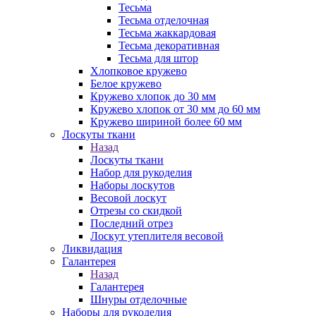
Тесьма
Тесьма отделочная
Тесьма жаккардовая
Тесьма декоративная
Тесьма для штор
Хлопковое кружево
Белое кружево
Кружево хлопок до 30 мм
Кружево хлопок от 30 мм до 60 мм
Кружево шириной более 60 мм
Лоскуты ткани
Назад
Лоскуты ткани
Набор для рукоделия
Наборы лоскутов
Весовой лоскут
Отрезы со скидкой
Последний отрез
Лоскут утеплителя весовой
Ликвидация
Галантерея
Назад
Галантерея
Шнуры отделочные
Наборы для рукоделия