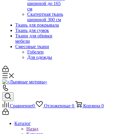
шириной до 165
см
Скатертная ткань
шириной 300 см
Ткань для покрывала
Ткань для сумок
Ткани для обивки
мебели
Смесовые ткани
Гобелен
Для одежды
Сравнение
0
Отложенные
0
Корзина
0
Каталог
Назад