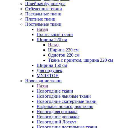
Швейная фурнитура
Отбеленные ткани
Пасхальные ткани
Плотные ткани
Постельные ткани
Назад
Постельные ткани
Ширина 220 см
Назад
Ширина 220 см
Однотон 220 см
Ткань с принтом, ширина 220 см
Ширина 150 см
Для подушек
МУЛЕТОН
Новогодние ткани
Назад
Новогодние ткани
Новогодние льняные ткани
Новогодние скатертные ткани
Вафельная новогодняя ткань
Новогодняя рогожка
Новогодние дорожки
Новогодний Лоскут
Новогодние постельные ткани