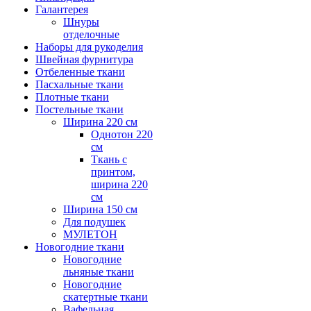
Галантерея
Шнуры
отделочные
Наборы для рукоделия
Швейная фурнитура
Отбеленные ткани
Пасхальные ткани
Плотные ткани
Постельные ткани
Ширина 220 см
Однотон 220
см
Ткань с
принтом,
ширина 220
см
Ширина 150 см
Для подушек
МУЛЕТОН
Новогодние ткани
Новогодние
льняные ткани
Новогодние
скатертные ткани
Вафельная