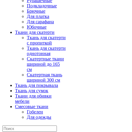
Рубашечные
Подкладочные
Брючные
Для платка
Для сарафана
Юбочные
Ткани для скатерти
Ткань для скатерти
с пропиткой
Ткань для скатерти
однотонная
Скатертные ткани
шириной до 165
см
Скатертная ткань
шириной 300 см
Ткань для покрывала
Ткань для сумок
Ткани для обивки
мебели
Смесовые ткани
Гобелен
Для одежды