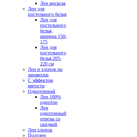
Лен вискоза
Лен для
постельного белья
Лен для
постельного
белья,
ширина 150-
175
Лен для
постельного
белья 205-
220 см
Лен и хлопок на
занавески
С эффектом
мятости
Однотонный
Лен 100%
однотон
Лен
однотонный
отрезы со
скидкой
Лен хлопок
Полулен