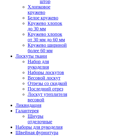
штор
Хлопковое
кружево
Белое кружево
Кружево хлопок
до 30 мм
Кружево хлопок
от 30 мм до 60 мм
Кружево шириной
более 60 мм
Лоскуты ткани
Набор для
рукоделия
Наборы лоскутов
Весовой лоскут
Отрезы со скидкой
Последний отрез
Лоскут утеплителя
весовой
Ликвидация
Галантерея
Шнуры
отделочные
Наборы для рукоделия
Швейная фурнитура