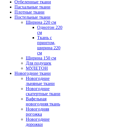
Отбеленные ткани
Пасхальные ткани
Плотные ткани
Постельные ткани
Ширина 220 см
Однотон 220
см
Ткань с
принтом,
ширина 220
см
Ширина 150 см
Для подушек
МУЛЕТОН
Новогодние ткани
Новогодние
льняные ткани
Новогодние
скатертные ткани
Вафельная
новогодняя ткань
Новогодняя
рогожка
Новогодние
дорожки