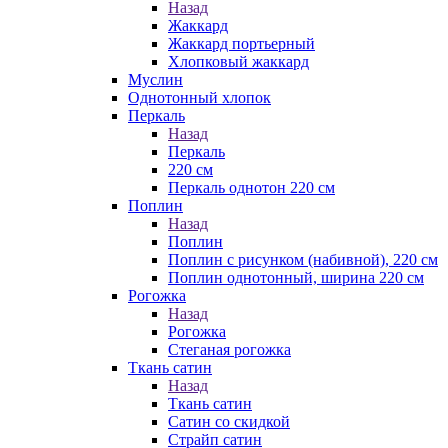
Назад
Жаккард
Жаккард портьерный
Хлопковый жаккард
Муслин
Однотонный хлопок
Перкаль
Назад
Перкаль
220 см
Перкаль однотон 220 см
Поплин
Назад
Поплин
Поплин с рисунком (набивной), 220 см
Поплин однотонный, ширина 220 см
Рогожка
Назад
Рогожка
Стеганая рогожка
Ткань сатин
Назад
Ткань сатин
Сатин со скидкой
Страйп сатин