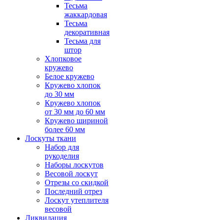
Тесьма
жаккардовая
Тесьма
декоративная
Тесьма для
штор
Хлопковое
кружево
Белое кружево
Кружево хлопок
до 30 мм
Кружево хлопок
от 30 мм до 60 мм
Кружево шириной
более 60 мм
Лоскуты ткани
Набор для
рукоделия
Наборы лоскутов
Весовой лоскут
Отрезы со скидкой
Последний отрез
Лоскут утеплителя
весовой
Ликвидация