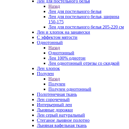
Лен для постельного белья
Назад
Лен для постельного белья
Лен для постельного белья, ширина
150-175
Лен для постельного белья 205-220 см
Лен и хлопок на занавески
С эффектом мятости
Однотонный
Назад
Однотонный
Лен 100% однотон
Лен однотонный отрезы со скидкой
Лен хлопок
Полулен
Назад
Полулен
Полулен однотонный
Полотенечная ткань
Лен сорочечный
Интерьерный лен
Льняные дорожки
Лен серый натуральный
Стеганое льняное полотно
Льняная вафельная ткань