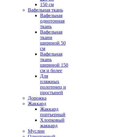
150 см
Вафельная ткань
Вафельная
однотонная
ткань
Вафельная
ткани
шириной 50
см
Вафельная
ткань
шириной 150
см и более
Для
пляжных
полотенец и
простыней
Дорожка
Жаккард
Жаккард
портьерный
Хлопковый
жаккард
Муслин
Однотонный