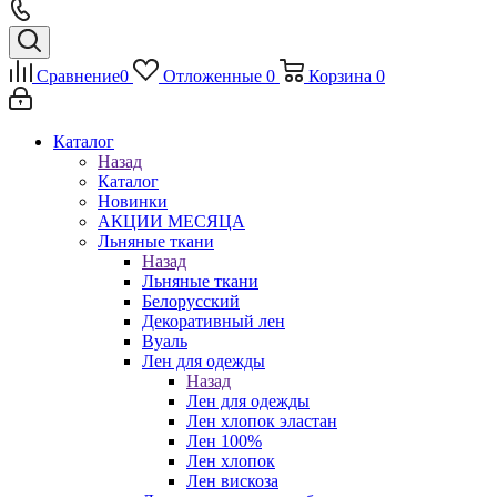
Сравнение
0
Отложенные
0
Корзина
0
Каталог
Назад
Каталог
Новинки
АКЦИИ МЕСЯЦА
Льняные ткани
Назад
Льняные ткани
Белорусский
Декоративный лен
Вуаль
Лен для одежды
Назад
Лен для одежды
Лен хлопок эластан
Лен 100%
Лен хлопок
Лен вискоза