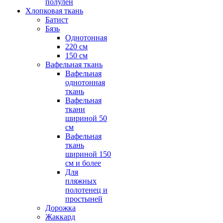
полулен
Хлопковая ткань
Батист
Бязь
Однотонная
220 см
150 см
Вафельная ткань
Вафельная
однотонная
ткань
Вафельная
ткани
шириной 50
см
Вафельная
ткань
шириной 150
см и более
Для
пляжных
полотенец и
простыней
Дорожка
Жаккард