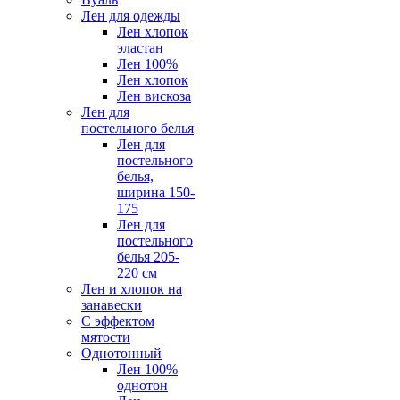
Лен для одежды
Лен хлопок
эластан
Лен 100%
Лен хлопок
Лен вискоза
Лен для
постельного белья
Лен для
постельного
белья,
ширина 150-
175
Лен для
постельного
белья 205-
220 см
Лен и хлопок на
занавески
С эффектом
мятости
Однотонный
Лен 100%
однотон