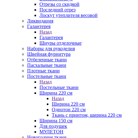
Отрезы со скидкой
Последний отрез
Лоскут утеплителя весовой
Ликвидация
Галантерея
Назад
Галантерея
Шнуры отделочные
Наборы для рукоделия
Швейная фурнитура
Отбеленные ткани
Пасхальные ткани
Плотные ткани
Постельные ткани
Назад
Постельные ткани
Ширина 220 см
Назад
Ширина 220 см
Однотон 220 см
Ткань с принтом, ширина 220 см
Ширина 150 см
Для подушек
МУЛЕТОН
Новогодние ткани