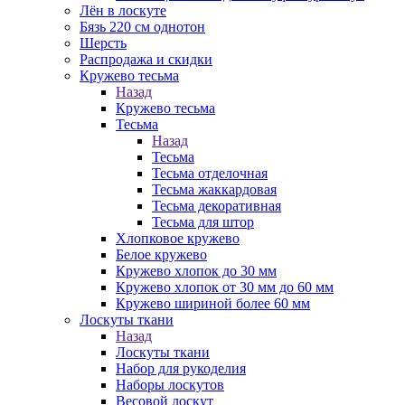
Лён в лоскуте
Бязь 220 см однотон
Шерсть
Распродажа и скидки
Кружево тесьма
Назад
Кружево тесьма
Тесьма
Назад
Тесьма
Тесьма отделочная
Тесьма жаккардовая
Тесьма декоративная
Тесьма для штор
Хлопковое кружево
Белое кружево
Кружево хлопок до 30 мм
Кружево хлопок от 30 мм до 60 мм
Кружево шириной более 60 мм
Лоскуты ткани
Назад
Лоскуты ткани
Набор для рукоделия
Наборы лоскутов
Весовой лоскут