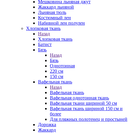
Мешковина льняная джут
Жаккард льняной
Льняная тюль
Костюмный лен
Набивной лен полулен
Хлопковая ткань
Назад
Хлопковая ткань
Батист
Бязь
Назад
Бязь
Однотонная
220 см
150 см
Вафельная ткань
Назад
Вафельная ткань
Вафельная однотонная ткань
Вафельная ткани шириной 50 см
Вафельная ткань шириной 150 см и
более
Для пляжных полотенец и простыней
Дорожка
Жаккард