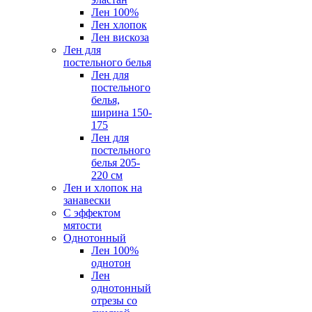
Лен 100%
Лен хлопок
Лен вискоза
Лен для
постельного белья
Лен для
постельного
белья,
ширина 150-
175
Лен для
постельного
белья 205-
220 см
Лен и хлопок на
занавески
С эффектом
мятости
Однотонный
Лен 100%
однотон
Лен
однотонный
отрезы со