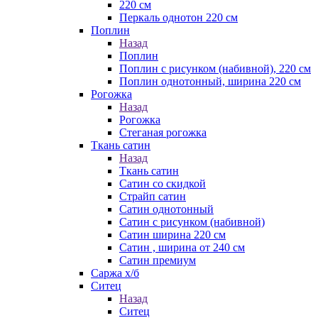
220 см
Перкаль однотон 220 см
Поплин
Назад
Поплин
Поплин с рисунком (набивной), 220 см
Поплин однотонный, ширина 220 см
Рогожка
Назад
Рогожка
Стеганая рогожка
Ткань сатин
Назад
Ткань сатин
Сатин со скидкой
Страйп сатин
Сатин однотонный
Сатин с рисунком (набивной)
Сатин ширина 220 см
Сатин , ширина от 240 см
Сатин премиум
Саржа х/б
Ситец
Назад
Ситец