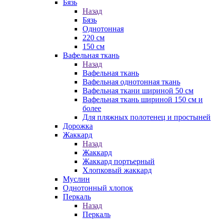
Бязь
Назад
Бязь
Однотонная
220 см
150 см
Вафельная ткань
Назад
Вафельная ткань
Вафельная однотонная ткань
Вафельная ткани шириной 50 см
Вафельная ткань шириной 150 см и
более
Для пляжных полотенец и простыней
Дорожка
Жаккард
Назад
Жаккард
Жаккард портьерный
Хлопковый жаккард
Муслин
Однотонный хлопок
Перкаль
Назад
Перкаль