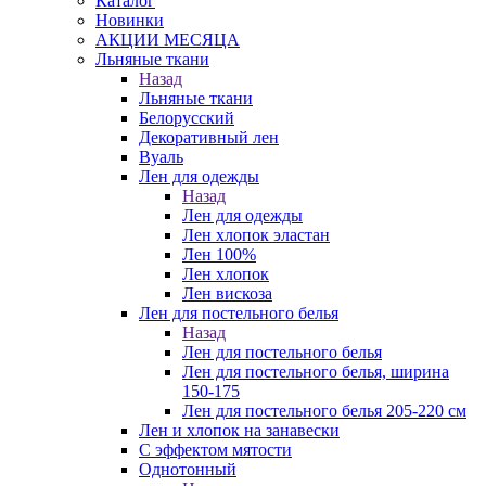
Каталог
Новинки
АКЦИИ МЕСЯЦА
Льняные ткани
Назад
Льняные ткани
Белорусский
Декоративный лен
Вуаль
Лен для одежды
Назад
Лен для одежды
Лен хлопок эластан
Лен 100%
Лен хлопок
Лен вискоза
Лен для постельного белья
Назад
Лен для постельного белья
Лен для постельного белья, ширина
150-175
Лен для постельного белья 205-220 см
Лен и хлопок на занавески
С эффектом мятости
Однотонный