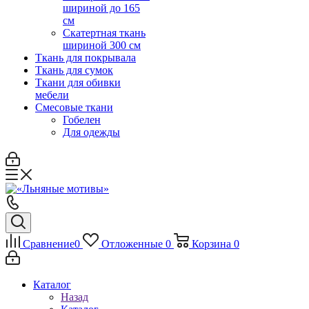
шириной до 165
см
Скатертная ткань
шириной 300 см
Ткань для покрывала
Ткань для сумок
Ткани для обивки
мебели
Смесовые ткани
Гобелен
Для одежды
Сравнение
0
Отложенные
0
Корзина
0
Каталог
Назад