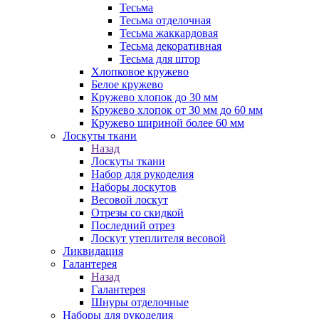
Тесьма
Тесьма отделочная
Тесьма жаккардовая
Тесьма декоративная
Тесьма для штор
Хлопковое кружево
Белое кружево
Кружево хлопок до 30 мм
Кружево хлопок от 30 мм до 60 мм
Кружево шириной более 60 мм
Лоскуты ткани
Назад
Лоскуты ткани
Набор для рукоделия
Наборы лоскутов
Весовой лоскут
Отрезы со скидкой
Последний отрез
Лоскут утеплителя весовой
Ликвидация
Галантерея
Назад
Галантерея
Шнуры отделочные
Наборы для рукоделия