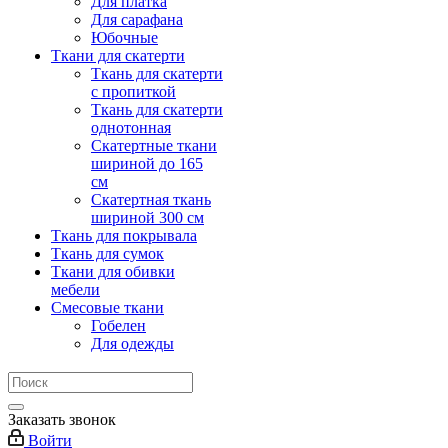
Для платка
Для сарафана
Юбочные
Ткани для скатерти
Ткань для скатерти
с пропиткой
Ткань для скатерти
однотонная
Скатертные ткани
шириной до 165
см
Скатертная ткань
шириной 300 см
Ткань для покрывала
Ткань для сумок
Ткани для обивки
мебели
Смесовые ткани
Гобелен
Для одежды
Заказать звонок
Войти