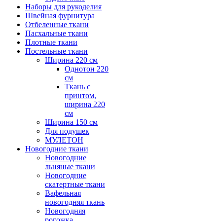
Наборы для рукоделия
Швейная фурнитура
Отбеленные ткани
Пасхальные ткани
Плотные ткани
Постельные ткани
Ширина 220 см
Однотон 220
см
Ткань с
принтом,
ширина 220
см
Ширина 150 см
Для подушек
МУЛЕТОН
Новогодние ткани
Новогодние
льняные ткани
Новогодние
скатертные ткани
Вафельная
новогодняя ткань
Новогодняя
рогожка