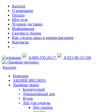
Каталог
О компании
Оплата
Шоу-рум
Условия доставки
Информация
Скидки и Акции
Как сделать заказ в нашем магазине
Контакты
...
8-800-550-20-17
8-921-90-33-100
Каталог
Новинки
АКЦИИ МЕСЯЦА
Льняные ткани
Белорусский
Декоративный лен
Вуаль
Лен для одежды
Лен хлопок
эластан