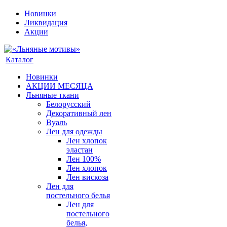
Новинки
Ликвидация
Акции
Каталог
Новинки
АКЦИИ МЕСЯЦА
Льняные ткани
Белорусский
Декоративный лен
Вуаль
Лен для одежды
Лен хлопок
эластан
Лен 100%
Лен хлопок
Лен вискоза
Лен для
постельного белья
Лен для
постельного
белья,