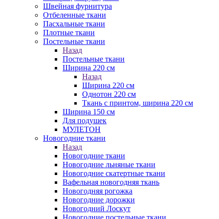
Швейная фурнитура
Отбеленные ткани
Пасхальные ткани
Плотные ткани
Постельные ткани
Назад
Постельные ткани
Ширина 220 см
Назад
Ширина 220 см
Однотон 220 см
Ткань с принтом, ширина 220 см
Ширина 150 см
Для подушек
МУЛЕТОН
Новогодние ткани
Назад
Новогодние ткани
Новогодние льняные ткани
Новогодние скатертные ткани
Вафельная новогодняя ткань
Новогодняя рогожка
Новогодние дорожки
Новогодний Лоскут
Новогодние постельные ткани