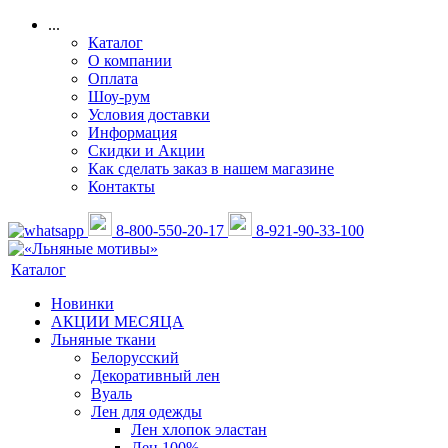
...
Каталог
О компании
Оплата
Шоу-рум
Условия доставки
Информация
Скидки и Акции
Как сделать заказ в нашем магазине
Контакты
8-800-550-20-17
8-921-90-33-100
Каталог
Новинки
АКЦИИ МЕСЯЦА
Льняные ткани
Белорусский
Декоративный лен
Вуаль
Лен для одежды
Лен хлопок эластан
Лен 100%