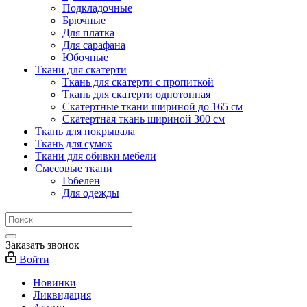
Подкладочные
Брючные
Для платка
Для сарафана
Юбочные
Ткани для скатерти
Ткань для скатерти с пропиткой
Ткань для скатерти однотонная
Скатертные ткани шириной до 165 см
Скатертная ткань шириной 300 см
Ткань для покрывала
Ткань для сумок
Ткани для обивки мебели
Смесовые ткани
Гобелен
Для одежды
Заказать звонок
Войти
Новинки
Ликвидация