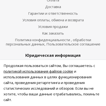
Оплата
Доставка
Гарантии и ответственность
Условия оплаты, обмена и возврата
Условия продажи
Как заказать
Политика конфиденциальности , обработки
персональных данных, Пользовательское соглашение
Юридическая информация
г. Санкт-Петербург, м. Автово, Кронштадская, д.11
Продолжая пользоваться сайтом, Вы соглашаетесь с
политикой использования файлов cookie
и
ОГРН 316784700214256
использования данных в целях функционирования
сайта, проведения ретаргетинга и проведения
статистических исследований и обзоров. Если вы не
© 2026 Льняные мотивы. Интернет-магазин
хотите, чтобы ваши данные отрабатывались, покиньте
натуральных тканей
сайт.
Информация, представленная на сайте не является
публичной офертой.