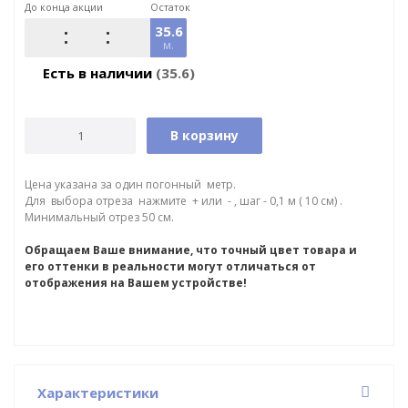
До конца акции
Остаток
35.6
м.
Есть в наличии
(35.6)
В корзину
Цена указана за один погонный метр.
Для выбора отреза нажмите + или - , шаг - 0,1 м ( 10 см) .
Минимальный отрез 50 см.
Обращаем Ваше внимание, что точный цвет товара и
его оттенки в реальности могут отличаться от
отображения на Вашем устройстве!
Характеристики