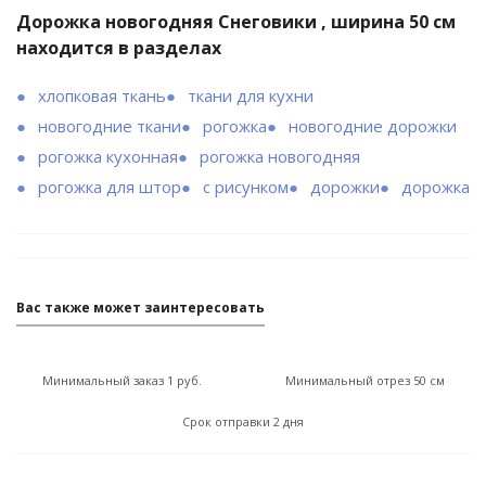
Дорожка новогодняя Снеговики , ширина 50 см
находится в разделах
хлопковая ткань
ткани для кухни
новогодние ткани
рогожка
новогодние дорожки
рогожка кухонная
рогожка новогодняя
рогожка для штор
c рисунком
дорожки
дорожка
Вас также может заинтересовать
Минимальный заказ 1 руб.
Минимальный отрез 50 см
Срок отправки 2 дня