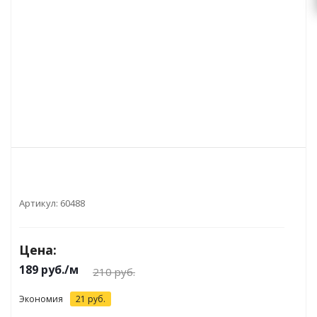
Артикул:
60488
Цена:
189
руб.
/м
210
руб.
Экономия
21
руб.