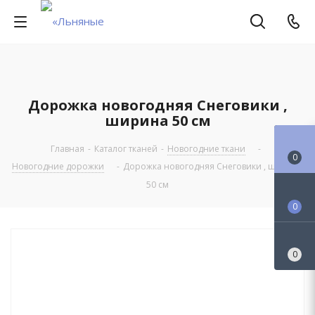
Дорожка новогодняя Снеговики ,
ширина 50 см
Главная
-
Каталог тканей
-
Новогодние ткани
-
0
Новогодние дорожки
-
Дорожка новогодняя Снеговики , ширина
50 см
0
0