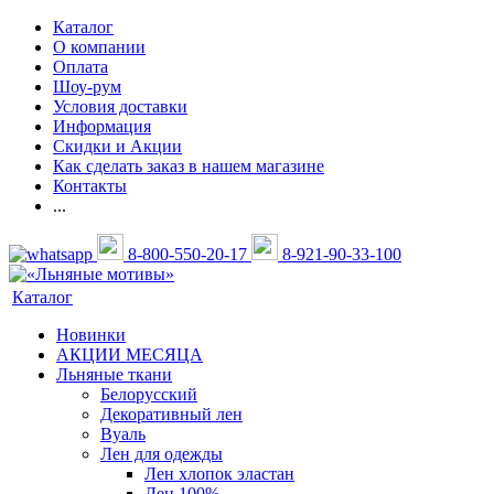
Каталог
О компании
Оплата
Шоу-рум
Условия доставки
Информация
Скидки и Акции
Как сделать заказ в нашем магазине
Контакты
...
8-800-550-20-17
8-921-90-33-100
Каталог
Новинки
АКЦИИ МЕСЯЦА
Льняные ткани
Белорусский
Декоративный лен
Вуаль
Лен для одежды
Лен хлопок эластан
Лен 100%