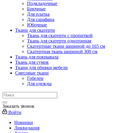
Подкладочные
Брючные
Для платка
Для сарафана
Юбочные
Ткани для скатерти
Ткань для скатерти с пропиткой
Ткань для скатерти однотонная
Скатертные ткани шириной до 165 см
Скатертная ткань шириной 300 см
Ткань для покрывала
Ткань для сумок
Ткани для обивки мебели
Смесовые ткани
Гобелен
Для одежды
Заказать звонок
Войти
Новинки
Ликвидация