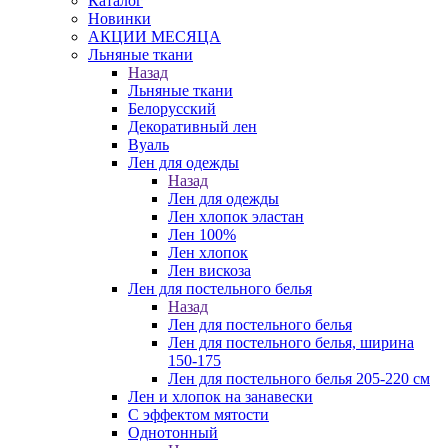
Каталог
Новинки
АКЦИИ МЕСЯЦА
Льняные ткани
Назад
Льняные ткани
Белорусский
Декоративный лен
Вуаль
Лен для одежды
Назад
Лен для одежды
Лен хлопок эластан
Лен 100%
Лен хлопок
Лен вискоза
Лен для постельного белья
Назад
Лен для постельного белья
Лен для постельного белья, ширина
150-175
Лен для постельного белья 205-220 см
Лен и хлопок на занавески
С эффектом мятости
Однотонный