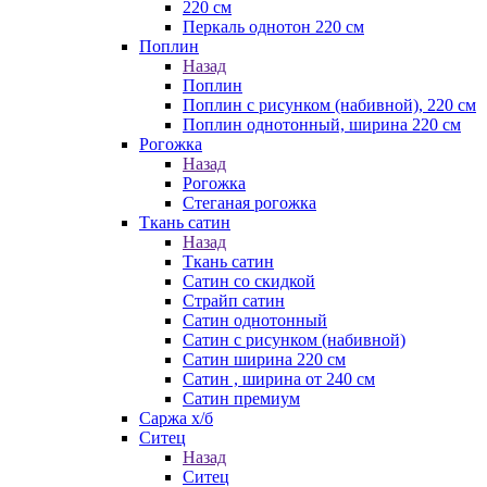
220 см
Перкаль однотон 220 см
Поплин
Назад
Поплин
Поплин с рисунком (набивной), 220 см
Поплин однотонный, ширина 220 см
Рогожка
Назад
Рогожка
Стеганая рогожка
Ткань сатин
Назад
Ткань сатин
Сатин со скидкой
Страйп сатин
Сатин однотонный
Сатин с рисунком (набивной)
Сатин ширина 220 см
Сатин , ширина от 240 см
Сатин премиум
Саржа х/б
Ситец
Назад
Ситец