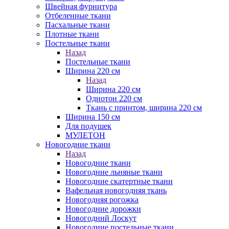
Швейная фурнитура
Отбеленные ткани
Пасхальные ткани
Плотные ткани
Постельные ткани
Назад
Постельные ткани
Ширина 220 см
Назад
Ширина 220 см
Однотон 220 см
Ткань с принтом, ширина 220 см
Ширина 150 см
Для подушек
МУЛЕТОН
Новогодние ткани
Назад
Новогодние ткани
Новогодние льняные ткани
Новогодние скатертные ткани
Вафельная новогодняя ткань
Новогодняя рогожка
Новогодние дорожки
Новогодний Лоскут
Новогодние постельные ткани