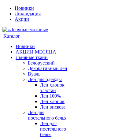
Новинки
Ликвидация
Акции
Каталог
Новинки
АКЦИИ МЕСЯЦА
Льняные ткани
Белорусский
Декоративный лен
Вуаль
Лен для одежды
Лен хлопок
эластан
Лен 100%
Лен хлопок
Лен вискоза
Лен для
постельного белья
Лен для
постельного
белья,