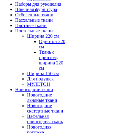
Наборы для рукоделия
Швейная фурнитура
Отбеленные ткани
Пасхальные ткани
Плотные ткани
Постельные ткани
Ширина 220 см
Однотон 220
см
Ткань с
принтом,
ширина 220
см
Ширина 150 см
Для подушек
МУЛЕТОН
Новогодние ткани
Новогодние
льняные ткани
Новогодние
скатертные ткани
Вафельная
новогодняя ткань
Новогодняя
рогожка