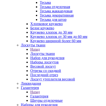
Тесьма
Тесьма отделочная
Тесьма жаккардовая
Тесьма декоративная
Тесьма для штор
Хлопковое кружево
Белое кружево
Кружево хлопок до 30 мм
Кружево хлопок от 30 мм до 60 мм
Кружево шириной более 60 мм
Лоскуты ткани
Назад
Лоскуты ткани
Набор для рукоделия
Наборы лоскутов
Весовой лоскут
Отрезы со скидкой
Последний отрез
Лоскут утеплителя весовой
Ликвидация
Галантерея
Назад
Галантерея
Шнуры отделочные
Наборы для рукоделия