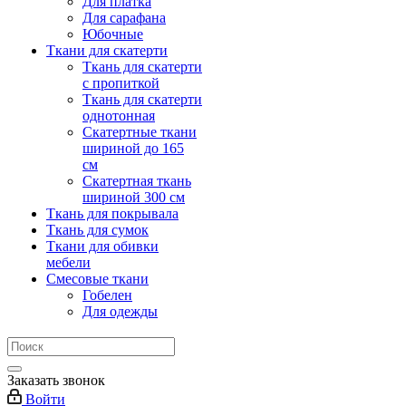
Для платка
Для сарафана
Юбочные
Ткани для скатерти
Ткань для скатерти
с пропиткой
Ткань для скатерти
однотонная
Скатертные ткани
шириной до 165
см
Скатертная ткань
шириной 300 см
Ткань для покрывала
Ткань для сумок
Ткани для обивки
мебели
Смесовые ткани
Гобелен
Для одежды
Заказать звонок
Войти