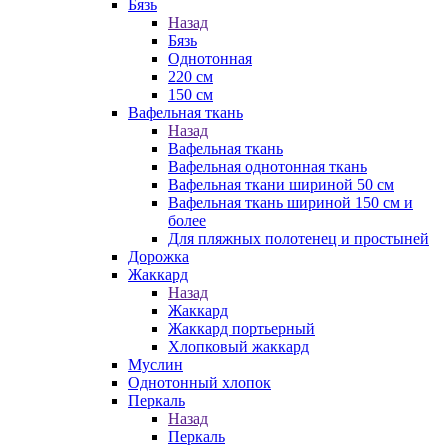
Бязь
Назад
Бязь
Однотонная
220 см
150 см
Вафельная ткань
Назад
Вафельная ткань
Вафельная однотонная ткань
Вафельная ткани шириной 50 см
Вафельная ткань шириной 150 см и
более
Для пляжных полотенец и простыней
Дорожка
Жаккард
Назад
Жаккард
Жаккард портьерный
Хлопковый жаккард
Муслин
Однотонный хлопок
Перкаль
Назад
Перкаль