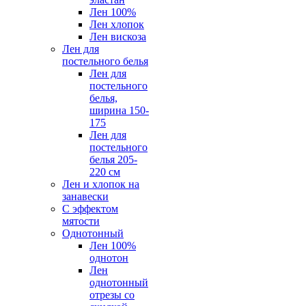
Лен 100%
Лен хлопок
Лен вискоза
Лен для
постельного белья
Лен для
постельного
белья,
ширина 150-
175
Лен для
постельного
белья 205-
220 см
Лен и хлопок на
занавески
С эффектом
мятости
Однотонный
Лен 100%
однотон
Лен
однотонный
отрезы со