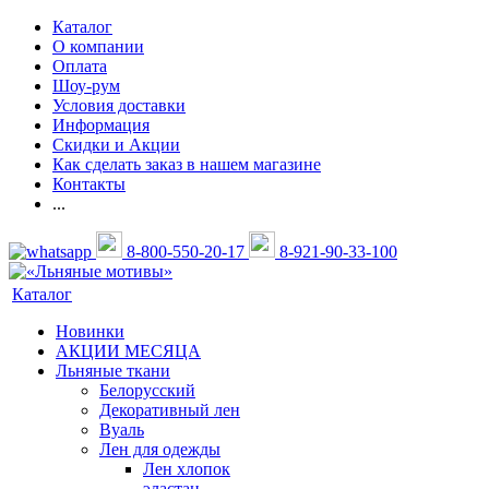
Каталог
О компании
Оплата
Шоу-рум
Условия доставки
Информация
Скидки и Акции
Как сделать заказ в нашем магазине
Контакты
...
8-800-550-20-17
8-921-90-33-100
Каталог
Новинки
АКЦИИ МЕСЯЦА
Льняные ткани
Белорусский
Декоративный лен
Вуаль
Лен для одежды
Лен хлопок
эластан