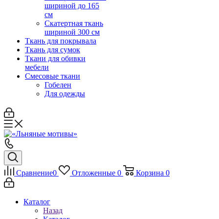
шириной до 165
см
Скатертная ткань
шириной 300 см
Ткань для покрывала
Ткань для сумок
Ткани для обивки
мебели
Смесовые ткани
Гобелен
Для одежды
Сравнение
0
Отложенные
0
Корзина
0
Каталог
Назад