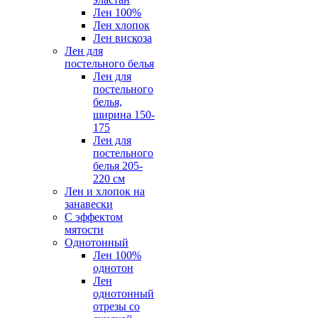
Лен 100%
Лен хлопок
Лен вискоза
Лен для
постельного белья
Лен для
постельного
белья,
ширина 150-
175
Лен для
постельного
белья 205-
220 см
Лен и хлопок на
занавески
С эффектом
мятости
Однотонный
Лен 100%
однотон
Лен
однотонный
отрезы со