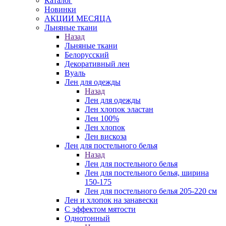
Каталог
Новинки
АКЦИИ МЕСЯЦА
Льняные ткани
Назад
Льняные ткани
Белорусский
Декоративный лен
Вуаль
Лен для одежды
Назад
Лен для одежды
Лен хлопок эластан
Лен 100%
Лен хлопок
Лен вискоза
Лен для постельного белья
Назад
Лен для постельного белья
Лен для постельного белья, ширина
150-175
Лен для постельного белья 205-220 см
Лен и хлопок на занавески
С эффектом мятости
Однотонный