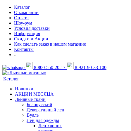
Каталог
О компании
Оплата
Шоу-рум
Условия доставки
Информация
Скидки и Акции
Как сделать заказ в нашем магазине
Контакты
...
8-800-550-20-17
8-921-90-33-100
Каталог
Новинки
АКЦИИ МЕСЯЦА
Льняные ткани
Белорусский
Декоративный лен
Вуаль
Лен для одежды
Лен хлопок
эластан