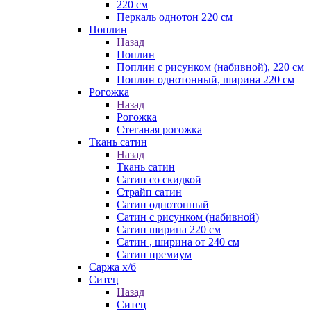
220 см
Перкаль однотон 220 см
Поплин
Назад
Поплин
Поплин с рисунком (набивной), 220 см
Поплин однотонный, ширина 220 см
Рогожка
Назад
Рогожка
Стеганая рогожка
Ткань сатин
Назад
Ткань сатин
Сатин со скидкой
Страйп сатин
Сатин однотонный
Сатин с рисунком (набивной)
Сатин ширина 220 см
Сатин , ширина от 240 см
Сатин премиум
Саржа х/б
Ситец
Назад
Ситец