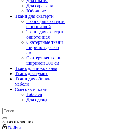
Для платка
Для сарафана
Юбочные
Ткани для скатерти
Ткань для скатерти
с пропиткой
Ткань для скатерти
однотонная
Скатертные ткани
шириной до 165
см
Скатертная ткань
шириной 300 см
Ткань для покрывала
Ткань для сумок
Ткани для обивки
мебели
Смесовые ткани
Гобелен
Для одежды
Заказать звонок
Войти