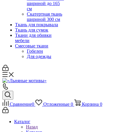
шириной до 165
см
Скатертная ткань
шириной 300 см
Ткань для покрывала
Ткань для сумок
Ткани для обивки
мебели
Смесовые ткани
Гобелен
Для одежды
Сравнение
0
Отложенные
0
Корзина
0
Каталог
Назад