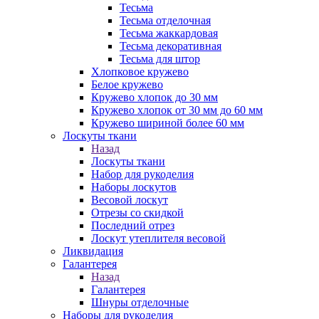
Тесьма
Тесьма отделочная
Тесьма жаккардовая
Тесьма декоративная
Тесьма для штор
Хлопковое кружево
Белое кружево
Кружево хлопок до 30 мм
Кружево хлопок от 30 мм до 60 мм
Кружево шириной более 60 мм
Лоскуты ткани
Назад
Лоскуты ткани
Набор для рукоделия
Наборы лоскутов
Весовой лоскут
Отрезы со скидкой
Последний отрез
Лоскут утеплителя весовой
Ликвидация
Галантерея
Назад
Галантерея
Шнуры отделочные
Наборы для рукоделия