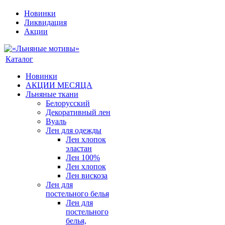
Новинки
Ликвидация
Акции
Каталог
Новинки
АКЦИИ МЕСЯЦА
Льняные ткани
Белорусский
Декоративный лен
Вуаль
Лен для одежды
Лен хлопок
эластан
Лен 100%
Лен хлопок
Лен вискоза
Лен для
постельного белья
Лен для
постельного
белья,