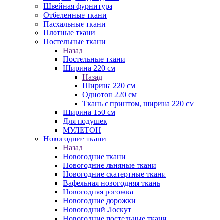
Швейная фурнитура
Отбеленные ткани
Пасхальные ткани
Плотные ткани
Постельные ткани
Назад
Постельные ткани
Ширина 220 см
Назад
Ширина 220 см
Однотон 220 см
Ткань с принтом, ширина 220 см
Ширина 150 см
Для подушек
МУЛЕТОН
Новогодние ткани
Назад
Новогодние ткани
Новогодние льняные ткани
Новогодние скатертные ткани
Вафельная новогодняя ткань
Новогодняя рогожка
Новогодние дорожки
Новогодний Лоскут
Новогодние постельные ткани