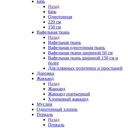
Бязь
Назад
Бязь
Однотонная
220 см
150 см
Вафельная ткань
Назад
Вафельная ткань
Вафельная однотонная ткань
Вафельная ткани шириной 50 см
Вафельная ткань шириной 150 см и
более
Для пляжных полотенец и простыней
Дорожка
Жаккард
Назад
Жаккард
Жаккард портьерный
Хлопковый жаккард
Муслин
Однотонный хлопок
Перкаль
Назад
Перкаль