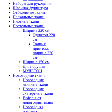
Наборы для рукоделия
Швейная фурнитура
Отбеленные ткани
Пасхальные ткани
Плотные ткани
Постельные ткани
Ширина 220 см
Однотон 220
см
Ткань с
принтом,
ширина 220
см
Ширина 150 см
Для подушек
МУЛЕТОН
Новогодние ткани
Новогодние
льняные ткани
Новогодние
скатертные ткани
Вафельная
новогодняя ткань
Новогодняя
рогожка