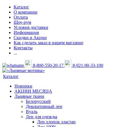
Каталог
О компании
Оплата
Шоу-рум
Условия доставки
Информация
Скидки и Акции
Как сделать заказ в нашем магазине
Контакты
...
8-800-550-20-17
8-921-90-33-100
Каталог
Новинки
АКЦИИ МЕСЯЦА
Льняные ткани
Белорусский
Декоративный лен
Вуаль
Лен для одежды
Лен хлопок эластан
Лен 100%