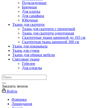
Подкладочные
Брючные
Для платка
Для сарафана
Юбочные
Ткани для скатерти
Ткань для скатерти с пропиткой
Ткань для скатерти однотонная
Скатертные ткани шириной до 165 см
Скатертная ткань шириной 300 см
Ткань для покрывала
Ткань для сумок
Ткани для обивки мебели
Смесовые ткани
Гобелен
Для одежды
Заказать звонок
Войти
Новинки
Ликвидация