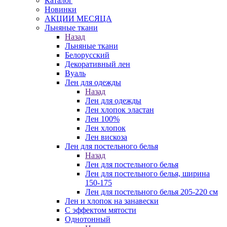
Каталог
Новинки
АКЦИИ МЕСЯЦА
Льняные ткани
Назад
Льняные ткани
Белорусский
Декоративный лен
Вуаль
Лен для одежды
Назад
Лен для одежды
Лен хлопок эластан
Лен 100%
Лен хлопок
Лен вискоза
Лен для постельного белья
Назад
Лен для постельного белья
Лен для постельного белья, ширина
150-175
Лен для постельного белья 205-220 см
Лен и хлопок на занавески
С эффектом мятости
Однотонный