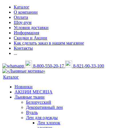
Каталог
О компании
Оплата
Шоу-рум
Условия доставки
Информация
Скидки и Акции
Как сделать заказ в нашем магазине
Контакты
...
8-800-550-20-17
8-921-90-33-100
Каталог
Новинки
АКЦИИ МЕСЯЦА
Льняные ткани
Белорусский
Декоративный лен
Вуаль
Лен для одежды
Лен хлопок
эластан