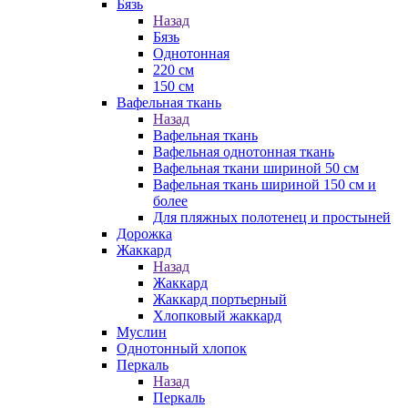
Бязь
Назад
Бязь
Однотонная
220 см
150 см
Вафельная ткань
Назад
Вафельная ткань
Вафельная однотонная ткань
Вафельная ткани шириной 50 см
Вафельная ткань шириной 150 см и
более
Для пляжных полотенец и простыней
Дорожка
Жаккард
Назад
Жаккард
Жаккард портьерный
Хлопковый жаккард
Муслин
Однотонный хлопок
Перкаль
Назад
Перкаль