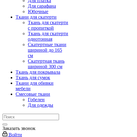
Для платка
Для сарафана
Юбочные
Ткани для скатерти
Ткань для скатерти
с пропиткой
Ткань для скатерти
однотонная
Скатертные ткани
шириной до 165
см
Скатертная ткань
шириной 300 см
Ткань для покрывала
Ткань для сумок
Ткани для обивки
мебели
Смесовые ткани
Гобелен
Для одежды
Заказать звонок
Войти