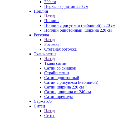
220 см
Перкаль однотон 220 см
Поплин
Назад
Поплин
Поплин с рисунком (набивной), 220 см
Поплин однотонный, ширина 220 см
Рогожка
Назад
Рогожка
Стеганая рогожка
Ткань сатин
Назад
Ткань сатин
Сатин со скидкой
Страйп сатин
Сатин однотонный
Сатин с рисунком (набивной)
Сатин ширина 220 см
Сатин , ширина от 240 см
Сатин премиум
Саржа х/б
Ситец
Назад
Ситец