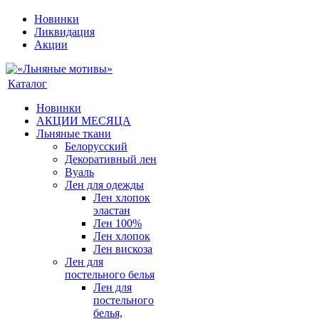
Новинки
Ликвидация
Акции
Каталог
Новинки
АКЦИИ МЕСЯЦА
Льняные ткани
Белорусский
Декоративный лен
Вуаль
Лен для одежды
Лен хлопок
эластан
Лен 100%
Лен хлопок
Лен вискоза
Лен для
постельного белья
Лен для
постельного
белья,