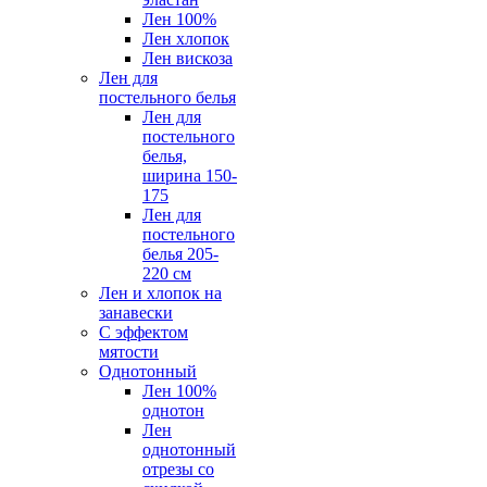
Лен 100%
Лен хлопок
Лен вискоза
Лен для
постельного белья
Лен для
постельного
белья,
ширина 150-
175
Лен для
постельного
белья 205-
220 см
Лен и хлопок на
занавески
С эффектом
мятости
Однотонный
Лен 100%
однотон
Лен
однотонный
отрезы со