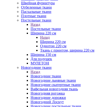
Швейная фурнитура
Отбеленные ткани
Пасхальные ткани
Плотные ткани
Постельные ткани
Назад
Постельные ткани
Ширина 220 см
Назад
Ширина 220 см
Однотон 220 см
Ткань с принтом, ширина 220 см
Ширина 150 см
Для подушек
МУЛЕТОН
Новогодние ткани
Назад
Новогодние ткани
Новогодние льняные ткани
Новогодние скатертные ткани
Вафельная новогодняя ткань
Новогодняя рогожка
Новогодние дорожки
Новогодний Лоскут
Новогодние постельные ткани