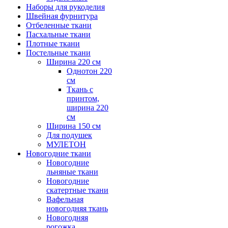
Наборы для рукоделия
Швейная фурнитура
Отбеленные ткани
Пасхальные ткани
Плотные ткани
Постельные ткани
Ширина 220 см
Однотон 220
см
Ткань с
принтом,
ширина 220
см
Ширина 150 см
Для подушек
МУЛЕТОН
Новогодние ткани
Новогодние
льняные ткани
Новогодние
скатертные ткани
Вафельная
новогодняя ткань
Новогодняя
рогожка