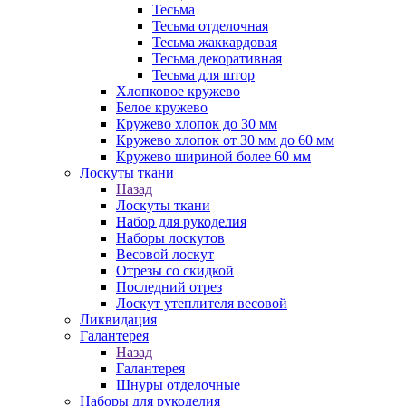
Тесьма
Тесьма отделочная
Тесьма жаккардовая
Тесьма декоративная
Тесьма для штор
Хлопковое кружево
Белое кружево
Кружево хлопок до 30 мм
Кружево хлопок от 30 мм до 60 мм
Кружево шириной более 60 мм
Лоскуты ткани
Назад
Лоскуты ткани
Набор для рукоделия
Наборы лоскутов
Весовой лоскут
Отрезы со скидкой
Последний отрез
Лоскут утеплителя весовой
Ликвидация
Галантерея
Назад
Галантерея
Шнуры отделочные
Наборы для рукоделия