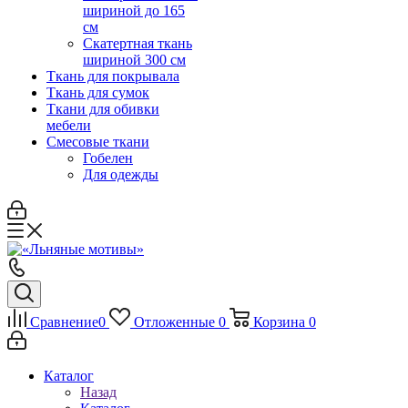
шириной до 165
см
Скатертная ткань
шириной 300 см
Ткань для покрывала
Ткань для сумок
Ткани для обивки
мебели
Смесовые ткани
Гобелен
Для одежды
Сравнение
0
Отложенные
0
Корзина
0
Каталог
Назад