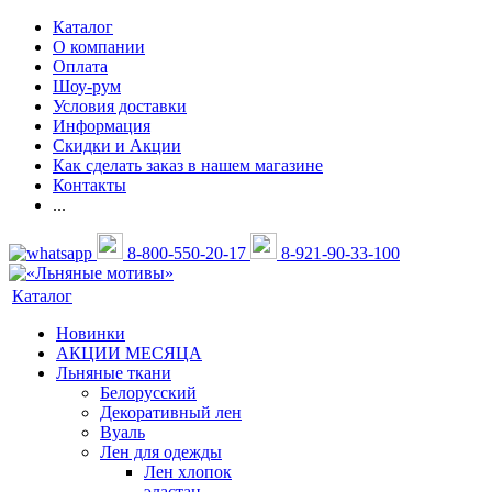
Каталог
О компании
Оплата
Шоу-рум
Условия доставки
Информация
Скидки и Акции
Как сделать заказ в нашем магазине
Контакты
...
8-800-550-20-17
8-921-90-33-100
Каталог
Новинки
АКЦИИ МЕСЯЦА
Льняные ткани
Белорусский
Декоративный лен
Вуаль
Лен для одежды
Лен хлопок
эластан