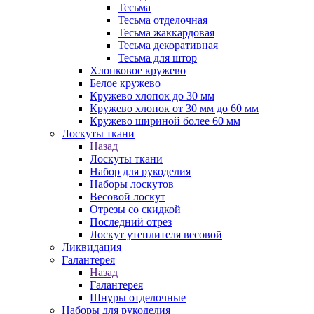
Тесьма
Тесьма отделочная
Тесьма жаккардовая
Тесьма декоративная
Тесьма для штор
Хлопковое кружево
Белое кружево
Кружево хлопок до 30 мм
Кружево хлопок от 30 мм до 60 мм
Кружево шириной более 60 мм
Лоскуты ткани
Назад
Лоскуты ткани
Набор для рукоделия
Наборы лоскутов
Весовой лоскут
Отрезы со скидкой
Последний отрез
Лоскут утеплителя весовой
Ликвидация
Галантерея
Назад
Галантерея
Шнуры отделочные
Наборы для рукоделия