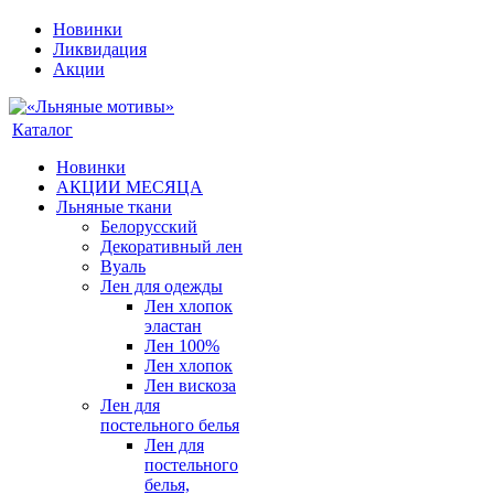
Новинки
Ликвидация
Акции
Каталог
Новинки
АКЦИИ МЕСЯЦА
Льняные ткани
Белорусский
Декоративный лен
Вуаль
Лен для одежды
Лен хлопок
эластан
Лен 100%
Лен хлопок
Лен вискоза
Лен для
постельного белья
Лен для
постельного
белья,