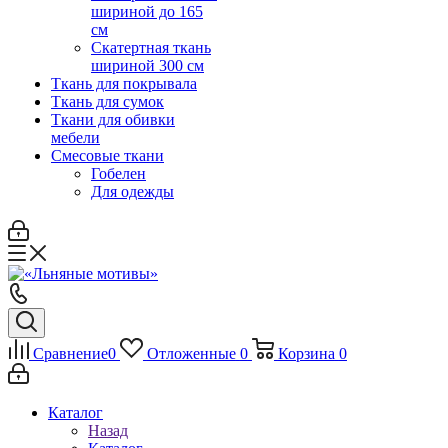
шириной до 165
см
Скатертная ткань
шириной 300 см
Ткань для покрывала
Ткань для сумок
Ткани для обивки
мебели
Смесовые ткани
Гобелен
Для одежды
Сравнение
0
Отложенные
0
Корзина
0
Каталог
Назад