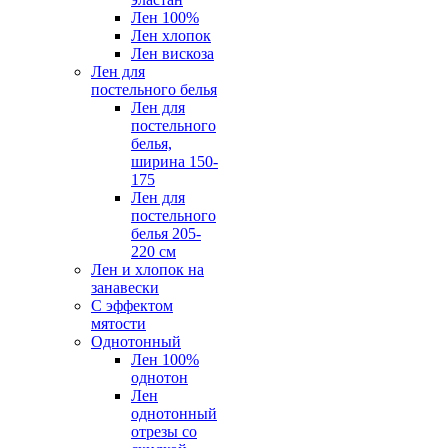
Лен 100%
Лен хлопок
Лен вискоза
Лен для
постельного белья
Лен для
постельного
белья,
ширина 150-
175
Лен для
постельного
белья 205-
220 см
Лен и хлопок на
занавески
С эффектом
мятости
Однотонный
Лен 100%
однотон
Лен
однотонный
отрезы со