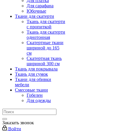
Для платка
Для сарафана
Юбочные
Ткани для скатерти
Ткань для скатерти
с пропиткой
Ткань для скатерти
однотонная
Скатертные ткани
шириной до 165
см
Скатертная ткань
шириной 300 см
Ткань для покрывала
Ткань для сумок
Ткани для обивки
мебели
Смесовые ткани
Гобелен
Для одежды
Заказать звонок
Войти