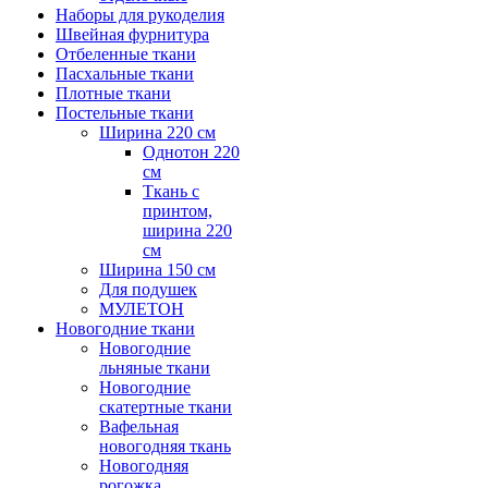
Наборы для рукоделия
Швейная фурнитура
Отбеленные ткани
Пасхальные ткани
Плотные ткани
Постельные ткани
Ширина 220 см
Однотон 220
см
Ткань с
принтом,
ширина 220
см
Ширина 150 см
Для подушек
МУЛЕТОН
Новогодние ткани
Новогодние
льняные ткани
Новогодние
скатертные ткани
Вафельная
новогодняя ткань
Новогодняя
рогожка