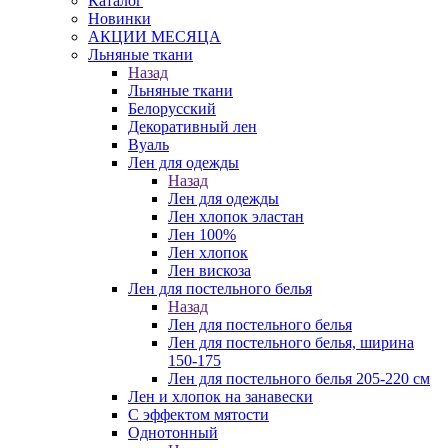
Каталог
Новинки
АКЦИИ МЕСЯЦА
Льняные ткани
Назад
Льняные ткани
Белорусский
Декоративный лен
Вуаль
Лен для одежды
Назад
Лен для одежды
Лен хлопок эластан
Лен 100%
Лен хлопок
Лен вискоза
Лен для постельного белья
Назад
Лен для постельного белья
Лен для постельного белья, ширина
150-175
Лен для постельного белья 205-220 см
Лен и хлопок на занавески
С эффектом мятости
Однотонный