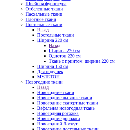
Швейная фурнитура
Отбеленные ткани
Пасхальные ткани
Плотные ткани
Постельные ткани
Назад
Постельные ткани
Ширина 220 см
Назад
Ширина 220 см
Однотон 220 см
Ткань с принтом, ширина 220 см
Ширина 150 см
Для подушек
МУЛЕТОН
Новогодние ткани
Назад
Новогодние ткани
Новогодние льняные ткани
Новогодние скатертные ткани
Вафельная новогодняя ткань
Новогодняя рогожка
Новогодние дорожки
Новогодний Лоскут
Новогодние постельные ткани