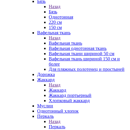
Бязь
Назад
Бязь
Однотонная
220 см
150 см
Вафельная ткань
Назад
Вафельная ткань
Вафельная однотонная ткань
Вафельная ткани шириной 50 см
Вафельная ткань шириной 150 см и
более
Для пляжных полотенец и простыней
Дорожка
Жаккард
Назад
Жаккард
Жаккард портьерный
Хлопковый жаккард
Муслин
Однотонный хлопок
Перкаль
Назад
Перкаль