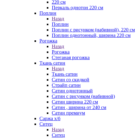
220 см
Перкаль однотон 220 см
Поплин
Назад
Поплин
Поплин с рисунком (набивной), 220 см
Поплин однотонный, ширина 220 см
Рогожка
Назад
Рогожка
Стеганая рогожка
Ткань сатин
Назад
Ткань сатин
Сатин со скидкой
Страйп сатин
Сатин однотонный
Сатин с рисунком (набивной)
Сатин ширина 220 см
Сатин , ширина от 240 см
Сатин премиум
Саржа х/б
Ситец
Назад
Ситец