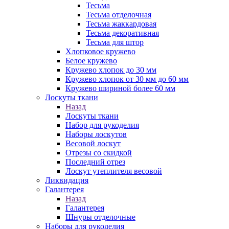
Тесьма
Тесьма отделочная
Тесьма жаккардовая
Тесьма декоративная
Тесьма для штор
Хлопковое кружево
Белое кружево
Кружево хлопок до 30 мм
Кружево хлопок от 30 мм до 60 мм
Кружево шириной более 60 мм
Лоскуты ткани
Назад
Лоскуты ткани
Набор для рукоделия
Наборы лоскутов
Весовой лоскут
Отрезы со скидкой
Последний отрез
Лоскут утеплителя весовой
Ликвидация
Галантерея
Назад
Галантерея
Шнуры отделочные
Наборы для рукоделия