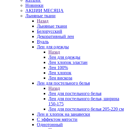
Каталог
Новинки
АКЦИИ МЕСЯЦА
Льняные ткани
Назад
Льняные ткани
Белорусский
Декоративный лен
Вуаль
Лен для одежды
Назад
Лен для одежды
Лен хлопок эластан
Лен 100%
Лен хлопок
Лен вискоза
Лен для постельного белья
Назад
Лен для постельного белья
Лен для постельного белья, ширина
150-175
Лен для постельного белья 205-220 см
Лен и хлопок на занавески
С эффектом мятости
Однотонный