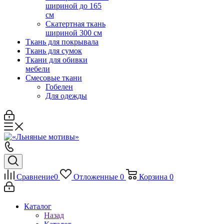
шириной до 165
см
Скатертная ткань
шириной 300 см
Ткань для покрывала
Ткань для сумок
Ткани для обивки
мебели
Смесовые ткани
Гобелен
Для одежды
Сравнение
0
Отложенные
0
Корзина
0
Каталог
Назад