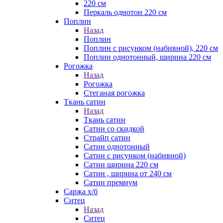
220 см
Перкаль однотон 220 см
Поплин
Назад
Поплин
Поплин с рисунком (набивной), 220 см
Поплин однотонный, ширина 220 см
Рогожка
Назад
Рогожка
Стеганая рогожка
Ткань сатин
Назад
Ткань сатин
Сатин со скидкой
Страйп сатин
Сатин однотонный
Сатин с рисунком (набивной)
Сатин ширина 220 см
Сатин , ширина от 240 см
Сатин премиум
Саржа х/б
Ситец
Назад
Ситец