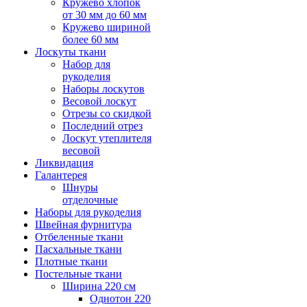
Кружево хлопок
от 30 мм до 60 мм
Кружево шириной
более 60 мм
Лоскуты ткани
Набор для
рукоделия
Наборы лоскутов
Весовой лоскут
Отрезы со скидкой
Последний отрез
Лоскут утеплителя
весовой
Ликвидация
Галантерея
Шнуры
отделочные
Наборы для рукоделия
Швейная фурнитура
Отбеленные ткани
Пасхальные ткани
Плотные ткани
Постельные ткани
Ширина 220 см
Однотон 220