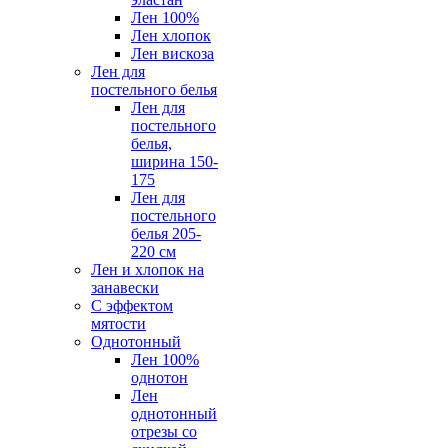
Лен 100%
Лен хлопок
Лен вискоза
Лен для
постельного белья
Лен для
постельного
белья,
ширина 150-
175
Лен для
постельного
белья 205-
220 см
Лен и хлопок на
занавески
С эффектом
мятости
Однотонный
Лен 100%
однотон
Лен
однотонный
отрезы со