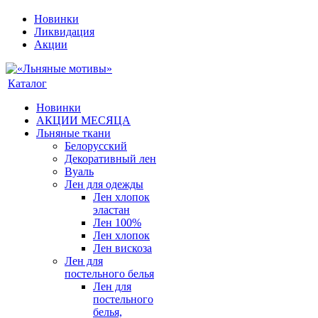
Новинки
Ликвидация
Акции
Каталог
Новинки
АКЦИИ МЕСЯЦА
Льняные ткани
Белорусский
Декоративный лен
Вуаль
Лен для одежды
Лен хлопок
эластан
Лен 100%
Лен хлопок
Лен вискоза
Лен для
постельного белья
Лен для
постельного
белья,