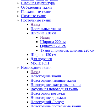
Швейная фурнитура
Отбеленные ткани
Пасхальные ткани
Плотные ткани
Постельные ткани
Назад
Постельные ткани
Ширина 220 см
Назад
Ширина 220 см
Однотон 220 см
Ткань с принтом, ширина 220 см
Ширина 150 см
Для подушек
МУЛЕТОН
Новогодние ткани
Назад
Новогодние ткани
Новогодние льняные ткани
Новогодние скатертные ткани
Вафельная новогодняя ткань
Новогодняя рогожка
Новогодние дорожки
Новогодний Лоскут
Новогодние постельные ткани