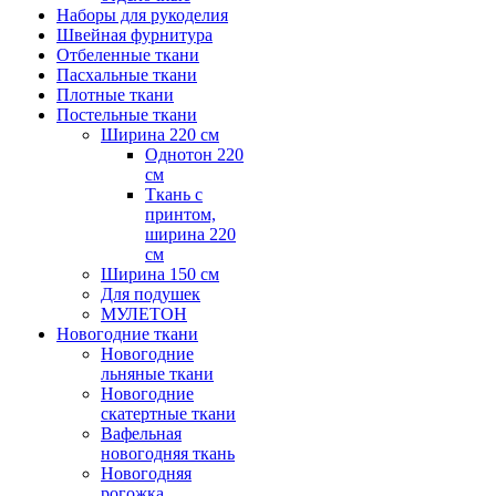
Наборы для рукоделия
Швейная фурнитура
Отбеленные ткани
Пасхальные ткани
Плотные ткани
Постельные ткани
Ширина 220 см
Однотон 220
см
Ткань с
принтом,
ширина 220
см
Ширина 150 см
Для подушек
МУЛЕТОН
Новогодние ткани
Новогодние
льняные ткани
Новогодние
скатертные ткани
Вафельная
новогодняя ткань
Новогодняя
рогожка