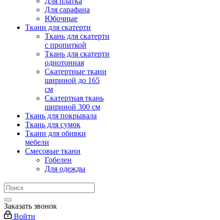
Для платка
Для сарафана
Юбочные
Ткани для скатерти
Ткань для скатерти
с пропиткой
Ткань для скатерти
однотонная
Скатертные ткани
шириной до 165
см
Скатертная ткань
шириной 300 см
Ткань для покрывала
Ткань для сумок
Ткани для обивки
мебели
Смесовые ткани
Гобелен
Для одежды
Заказать звонок
Войти