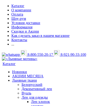
Каталог
О компании
Оплата
Шоу-рум
Условия доставки
Информация
Скидки и Акции
Как сделать заказ в нашем магазине
Контакты
...
8-800-550-20-17
8-921-90-33-100
Каталог
Новинки
АКЦИИ МЕСЯЦА
Льняные ткани
Белорусский
Декоративный лен
Вуаль
Лен для одежды
Лен хлопок
эластан