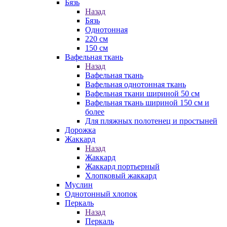
Бязь
Назад
Бязь
Однотонная
220 см
150 см
Вафельная ткань
Назад
Вафельная ткань
Вафельная однотонная ткань
Вафельная ткани шириной 50 см
Вафельная ткань шириной 150 см и
более
Для пляжных полотенец и простыней
Дорожка
Жаккард
Назад
Жаккард
Жаккард портьерный
Хлопковый жаккард
Муслин
Однотонный хлопок
Перкаль
Назад
Перкаль