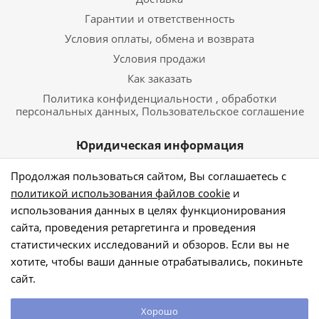
Гарантии и ответственность
Условия оплаты, обмена и возврата
Условия продажи
Как заказать
Политика конфиденциальности , обработки
персональных данных, Пользовательское соглашение
Юридическая информация
г. Санкт-Петербург, м. Автово, Кронштадская, д.11
Продолжая пользоваться сайтом, Вы соглашаетесь с
политикой использования файлов cookie
и
ОГРН 316784700214256
использования данных в целях функционирования
сайта, проведения ретаргетинга и проведения
статистических исследований и обзоров. Если вы не
© 2026 Льняные мотивы. Интернет-магазин
хотите, чтобы ваши данные отрабатывались, покиньте
натуральных тканей
сайт.
Информация, представленная на сайте не является
публичной офертой.
Хорошо
Политика конфиденциальности