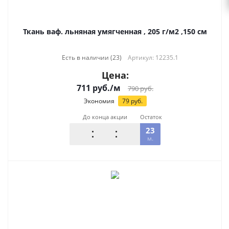
Ткань ваф. льняная умягченная , 205 г/м2 ,150 см
Есть в наличии (23)
Артикул: 12235.1
Цена:
711
руб.
/м
790
руб.
Экономия
79
руб.
До конца акции
Остаток
23
м.