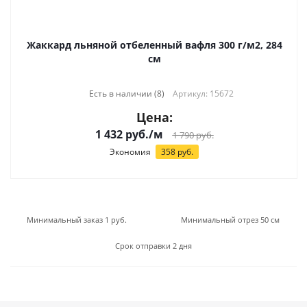
Жаккард льняной отбеленный вафля 300 г/м2, 284
см
Есть в наличии (8)
Артикул: 15672
Цена:
1 432
руб.
/м
1 790
руб.
Экономия
358
руб.
Минимальный заказ 1 руб.
Минимальный отрез 50 см
Срок отправки 2 дня