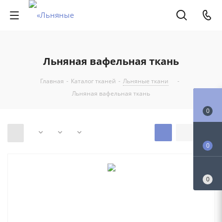
Льняная вафельная ткань
Главная
-
Каталог тканей
-
Льняные ткани
-
Льняная вафельная ткань
0
0
0