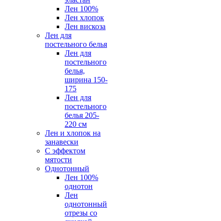
Лен 100%
Лен хлопок
Лен вискоза
Лен для
постельного белья
Лен для
постельного
белья,
ширина 150-
175
Лен для
постельного
белья 205-
220 см
Лен и хлопок на
занавески
С эффектом
мятости
Однотонный
Лен 100%
однотон
Лен
однотонный
отрезы со