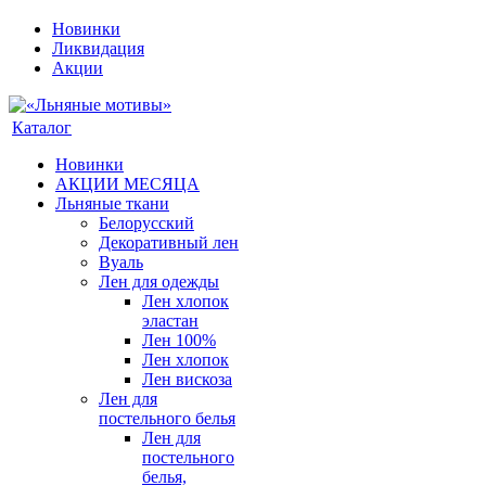
Новинки
Ликвидация
Акции
Каталог
Новинки
АКЦИИ МЕСЯЦА
Льняные ткани
Белорусский
Декоративный лен
Вуаль
Лен для одежды
Лен хлопок
эластан
Лен 100%
Лен хлопок
Лен вискоза
Лен для
постельного белья
Лен для
постельного
белья,