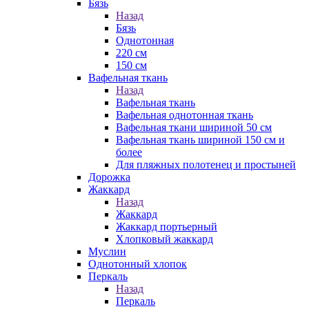
Бязь
Назад
Бязь
Однотонная
220 см
150 см
Вафельная ткань
Назад
Вафельная ткань
Вафельная однотонная ткань
Вафельная ткани шириной 50 см
Вафельная ткань шириной 150 см и
более
Для пляжных полотенец и простыней
Дорожка
Жаккард
Назад
Жаккард
Жаккард портьерный
Хлопковый жаккард
Муслин
Однотонный хлопок
Перкаль
Назад
Перкаль