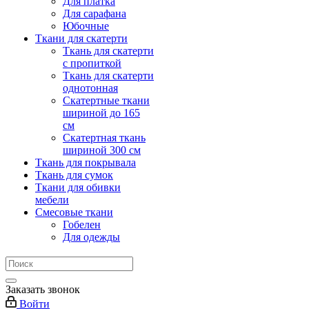
Для платка
Для сарафана
Юбочные
Ткани для скатерти
Ткань для скатерти
с пропиткой
Ткань для скатерти
однотонная
Скатертные ткани
шириной до 165
см
Скатертная ткань
шириной 300 см
Ткань для покрывала
Ткань для сумок
Ткани для обивки
мебели
Смесовые ткани
Гобелен
Для одежды
Заказать звонок
Войти