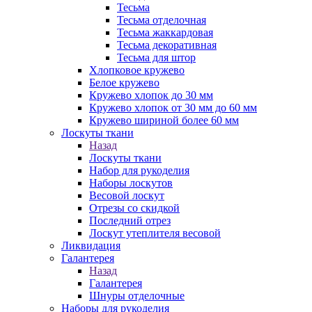
Тесьма
Тесьма отделочная
Тесьма жаккардовая
Тесьма декоративная
Тесьма для штор
Хлопковое кружево
Белое кружево
Кружево хлопок до 30 мм
Кружево хлопок от 30 мм до 60 мм
Кружево шириной более 60 мм
Лоскуты ткани
Назад
Лоскуты ткани
Набор для рукоделия
Наборы лоскутов
Весовой лоскут
Отрезы со скидкой
Последний отрез
Лоскут утеплителя весовой
Ликвидация
Галантерея
Назад
Галантерея
Шнуры отделочные
Наборы для рукоделия