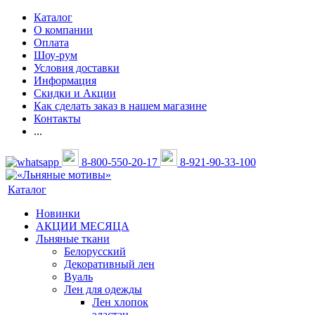
Каталог
О компании
Оплата
Шоу-рум
Условия доставки
Информация
Скидки и Акции
Как сделать заказ в нашем магазине
Контакты
...
8-800-550-20-17
8-921-90-33-100
Каталог
Новинки
АКЦИИ МЕСЯЦА
Льняные ткани
Белорусский
Декоративный лен
Вуаль
Лен для одежды
Лен хлопок
эластан