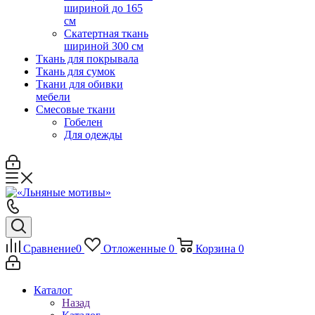
шириной до 165
см
Скатертная ткань
шириной 300 см
Ткань для покрывала
Ткань для сумок
Ткани для обивки
мебели
Смесовые ткани
Гобелен
Для одежды
Сравнение
0
Отложенные
0
Корзина
0
Каталог
Назад