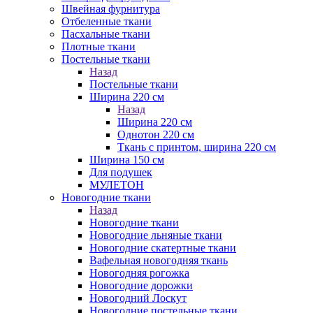
Швейная фурнитура
Отбеленные ткани
Пасхальные ткани
Плотные ткани
Постельные ткани
Назад
Постельные ткани
Ширина 220 см
Назад
Ширина 220 см
Однотон 220 см
Ткань с принтом, ширина 220 см
Ширина 150 см
Для подушек
МУЛЕТОН
Новогодние ткани
Назад
Новогодние ткани
Новогодние льняные ткани
Новогодние скатертные ткани
Вафельная новогодняя ткань
Новогодняя рогожка
Новогодние дорожки
Новогодний Лоскут
Новогодние постельные ткани