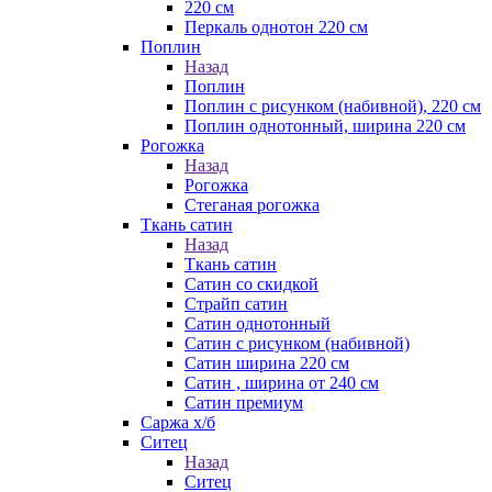
220 см
Перкаль однотон 220 см
Поплин
Назад
Поплин
Поплин с рисунком (набивной), 220 см
Поплин однотонный, ширина 220 см
Рогожка
Назад
Рогожка
Стеганая рогожка
Ткань сатин
Назад
Ткань сатин
Сатин со скидкой
Страйп сатин
Сатин однотонный
Сатин с рисунком (набивной)
Сатин ширина 220 см
Сатин , ширина от 240 см
Сатин премиум
Саржа х/б
Ситец
Назад
Ситец