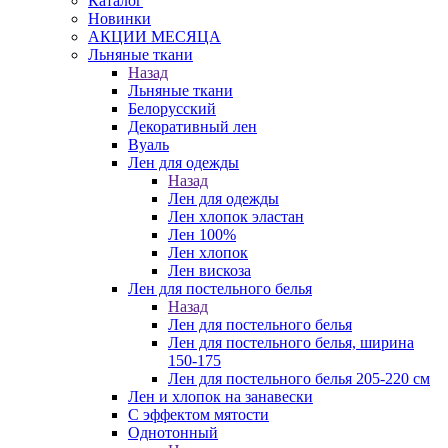
Каталог
Новинки
АКЦИИ МЕСЯЦА
Льняные ткани
Назад
Льняные ткани
Белорусский
Декоративный лен
Вуаль
Лен для одежды
Назад
Лен для одежды
Лен хлопок эластан
Лен 100%
Лен хлопок
Лен вискоза
Лен для постельного белья
Назад
Лен для постельного белья
Лен для постельного белья, ширина
150-175
Лен для постельного белья 205-220 см
Лен и хлопок на занавески
С эффектом мятости
Однотонный