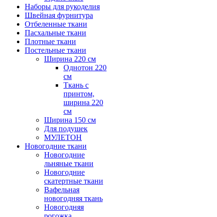
Наборы для рукоделия
Швейная фурнитура
Отбеленные ткани
Пасхальные ткани
Плотные ткани
Постельные ткани
Ширина 220 см
Однотон 220
см
Ткань с
принтом,
ширина 220
см
Ширина 150 см
Для подушек
МУЛЕТОН
Новогодние ткани
Новогодние
льняные ткани
Новогодние
скатертные ткани
Вафельная
новогодняя ткань
Новогодняя
рогожка