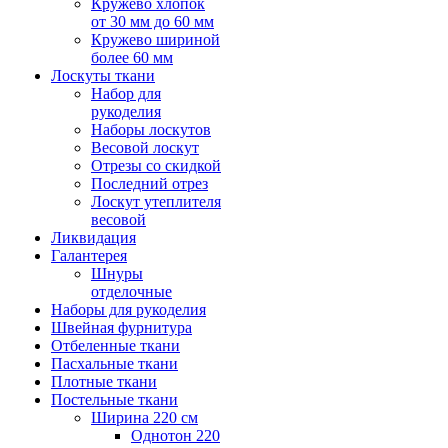
Кружево хлопок
от 30 мм до 60 мм
Кружево шириной
более 60 мм
Лоскуты ткани
Набор для
рукоделия
Наборы лоскутов
Весовой лоскут
Отрезы со скидкой
Последний отрез
Лоскут утеплителя
весовой
Ликвидация
Галантерея
Шнуры
отделочные
Наборы для рукоделия
Швейная фурнитура
Отбеленные ткани
Пасхальные ткани
Плотные ткани
Постельные ткани
Ширина 220 см
Однотон 220