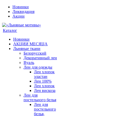
Новинки
Ликвидация
Акции
Каталог
Новинки
АКЦИИ МЕСЯЦА
Льняные ткани
Белорусский
Декоративный лен
Вуаль
Лен для одежды
Лен хлопок
эластан
Лен 100%
Лен хлопок
Лен вискоза
Лен для
постельного белья
Лен для
постельного
белья,