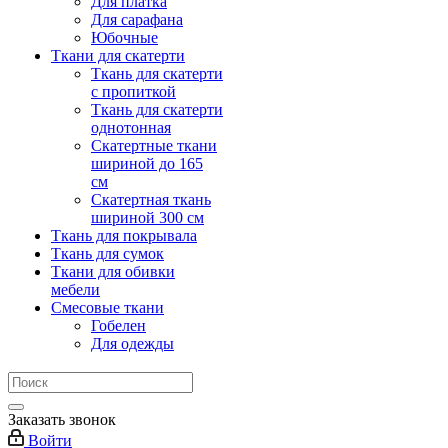
Для платка
Для сарафана
Юбочные
Ткани для скатерти
Ткань для скатерти
с пропиткой
Ткань для скатерти
однотонная
Скатертные ткани
шириной до 165
см
Скатертная ткань
шириной 300 см
Ткань для покрывала
Ткань для сумок
Ткани для обивки
мебели
Смесовые ткани
Гобелен
Для одежды
Заказать звонок
Войти