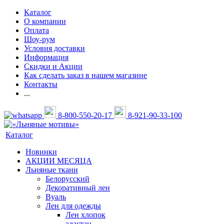
Каталог
О компании
Оплата
Шоу-рум
Условия доставки
Информация
Скидки и Акции
Как сделать заказ в нашем магазине
Контакты
...
8-800-550-20-17
8-921-90-33-100
Каталог
Новинки
АКЦИИ МЕСЯЦА
Льняные ткани
Белорусский
Декоративный лен
Вуаль
Лен для одежды
Лен хлопок
эластан