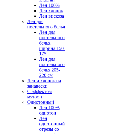
Лен 100%
Лен хлопок
Лен вискоза
Лен для
постельного белья
Лен для
постельного
белья,
ширина 150-
175
Лен для
постельного
белья 205-
220 см
Лен и хлопок на
занавески
С эффектом
мятости
Однотонный
Лен 100%
однотон
Лен
однотонный
отрезы со