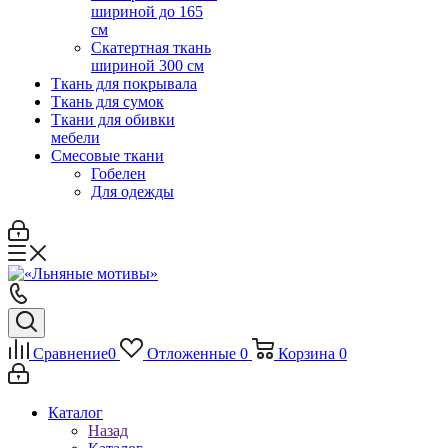
шириной до 165
см
Скатертная ткань
шириной 300 см
Ткань для покрывала
Ткань для сумок
Ткани для обивки
мебели
Смесовые ткани
Гобелен
Для одежды
Сравнение
0
Отложенные
0
Корзина
0
Каталог
Назад