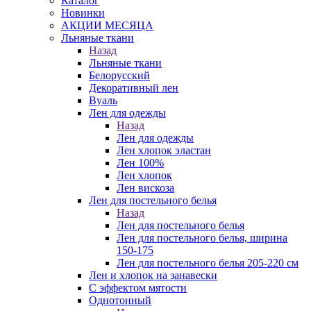
Каталог
Новинки
АКЦИИ МЕСЯЦА
Льняные ткани
Назад
Льняные ткани
Белорусский
Декоративный лен
Вуаль
Лен для одежды
Назад
Лен для одежды
Лен хлопок эластан
Лен 100%
Лен хлопок
Лен вискоза
Лен для постельного белья
Назад
Лен для постельного белья
Лен для постельного белья, ширина
150-175
Лен для постельного белья 205-220 см
Лен и хлопок на занавески
С эффектом мятости
Однотонный