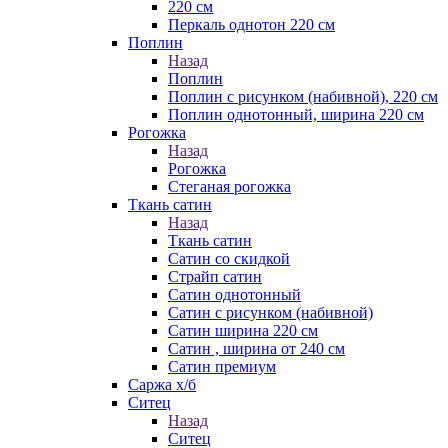
220 см
Перкаль однотон 220 см
Поплин
Назад
Поплин
Поплин с рисунком (набивной), 220 см
Поплин однотонный, ширина 220 см
Рогожка
Назад
Рогожка
Стеганая рогожка
Ткань сатин
Назад
Ткань сатин
Сатин со скидкой
Страйп сатин
Сатин однотонный
Сатин с рисунком (набивной)
Сатин ширина 220 см
Сатин , ширина от 240 см
Сатин премиум
Саржа х/б
Ситец
Назад
Ситец