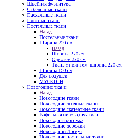
Швейная фурнитура
Отбеленные ткани
Пасхальные ткани
Плотные ткани
Постельные ткани
Назад
Постельные ткани
Ширина 220 см
Назад
Ширина 220 см
Однотон 220 см
Ткань с принтом, ширина 220 см
Ширина 150 см
Для подушек
МУЛЕТОН
Новогодние ткани
Назад
Новогодние ткани
Новогодние льняные ткани
Новогодние скатертные ткани
Вафельная новогодняя ткань
Новогодняя рогожка
Новогодние дорожки
Новогодний Лоскут
Новогодние постельные ткани