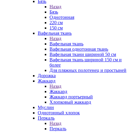
Бязь
Назад
Бязь
Однотонная
220 см
150 см
Вафельная ткань
Назад
Вафельная ткань
Вафельная однотонная ткань
Вафельная ткани шириной 50 см
Вафельная ткань шириной 150 см и
более
Для пляжных полотенец и простыней
Дорожка
Жаккард
Назад
Жаккард
Жаккард портьерный
Хлопковый жаккард
Муслин
Однотонный хлопок
Перкаль
Назад
Перкаль