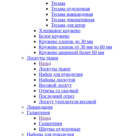
Тесьма
Тесьма отделочная
Тесьма жаккардовая
Тесьма декоративная
Тесьма для штор
Хлопковое кружево
Белое кружево
Кружево хлопок до 30 мм
Кружево хлопок от 30 мм до 60 мм
Кружево шириной более 60 мм
Лоскуты ткани
Назад
Лоскуты ткани
Набор для рукоделия
Наборы лоскутов
Весовой лоскут
Отрезы со скидкой
Последний отрез
Лоскут утеплителя весовой
Ликвидация
Галантерея
Назад
Галантерея
Шнуры отделочные
Наборы для рукоделия