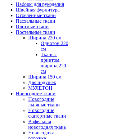
Наборы для рукоделия
Швейная фурнитура
Отбеленные ткани
Пасхальные ткани
Плотные ткани
Постельные ткани
Ширина 220 см
Однотон 220
см
Ткань с
принтом,
ширина 220
см
Ширина 150 см
Для подушек
МУЛЕТОН
Новогодние ткани
Новогодние
льняные ткани
Новогодние
скатертные ткани
Вафельная
новогодняя ткань
Новогодняя
рогожка