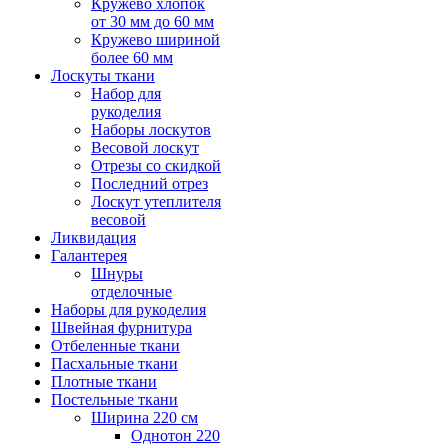
Кружево хлопок
от 30 мм до 60 мм
Кружево шириной
более 60 мм
Лоскуты ткани
Набор для
рукоделия
Наборы лоскутов
Весовой лоскут
Отрезы со скидкой
Последний отрез
Лоскут утеплителя
весовой
Ликвидация
Галантерея
Шнуры
отделочные
Наборы для рукоделия
Швейная фурнитура
Отбеленные ткани
Пасхальные ткани
Плотные ткани
Постельные ткани
Ширина 220 см
Однотон 220