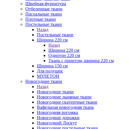
Швейная фурнитура
Отбеленные ткани
Пасхальные ткани
Плотные ткани
Постельные ткани
Назад
Постельные ткани
Ширина 220 см
Назад
Ширина 220 см
Однотон 220 см
Ткань с принтом, ширина 220 см
Ширина 150 см
Для подушек
МУЛЕТОН
Новогодние ткани
Назад
Новогодние ткани
Новогодние льняные ткани
Новогодние скатертные ткани
Вафельная новогодняя ткань
Новогодняя рогожка
Новогодние дорожки
Новогодний Лоскут
Новогодние постельные ткани