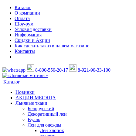
Каталог
О компании
Оплата
Шоу-рум
Условия доставки
Информация
Скидки и Акции
Как сделать заказ в нашем магазине
Контакты
...
8-800-550-20-17
8-921-90-33-100
Каталог
Новинки
АКЦИИ МЕСЯЦА
Льняные ткани
Белорусский
Декоративный лен
Вуаль
Лен для одежды
Лен хлопок
эластан