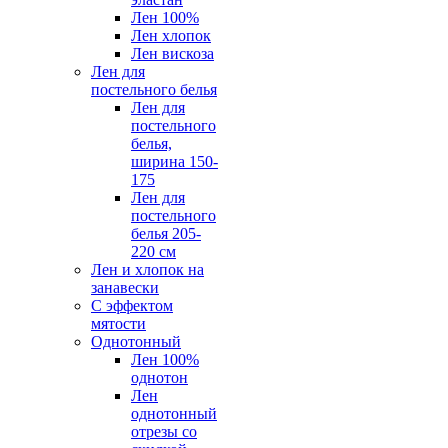
Лен 100%
Лен хлопок
Лен вискоза
Лен для
постельного белья
Лен для
постельного
белья,
ширина 150-
175
Лен для
постельного
белья 205-
220 см
Лен и хлопок на
занавески
С эффектом
мятости
Однотонный
Лен 100%
однотон
Лен
однотонный
отрезы со