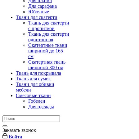
Для платка
Для сарафана
Юбочные
Ткани для скатерти
Ткань для скатерти
с пропиткой
Ткань для скатерти
однотонная
Скатертные ткани
шириной до 165
см
Скатертная ткань
шириной 300 см
Ткань для покрывала
Ткань для сумок
Ткани для обивки
мебели
Смесовые ткани
Гобелен
Для одежды
Заказать звонок
Войти