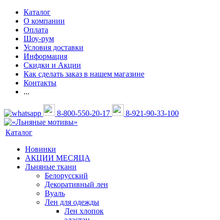
Каталог
О компании
Оплата
Шоу-рум
Условия доставки
Информация
Скидки и Акции
Как сделать заказ в нашем магазине
Контакты
...
8-800-550-20-17
8-921-90-33-100
Каталог
Новинки
АКЦИИ МЕСЯЦА
Льняные ткани
Белорусский
Декоративный лен
Вуаль
Лен для одежды
Лен хлопок
эластан