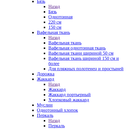
Бязь
Назад
Бязь
Однотонная
220 см
150 см
Вафельная ткань
Назад
Вафельная ткань
Вафельная однотонная ткань
Вафельная ткани шириной 50 см
Вафельная ткань шириной 150 см и
более
Для пляжных полотенец и простыней
Дорожка
Жаккард
Назад
Жаккард
Жаккард портьерный
Хлопковый жаккард
Муслин
Однотонный хлопок
Перкаль
Назад
Перкаль