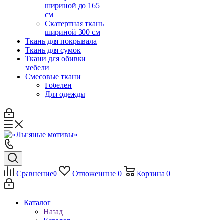
шириной до 165
см
Скатертная ткань
шириной 300 см
Ткань для покрывала
Ткань для сумок
Ткани для обивки
мебели
Смесовые ткани
Гобелен
Для одежды
Сравнение
0
Отложенные
0
Корзина
0
Каталог
Назад