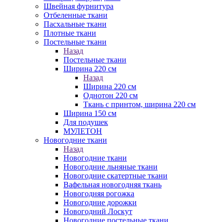
Швейная фурнитура
Отбеленные ткани
Пасхальные ткани
Плотные ткани
Постельные ткани
Назад
Постельные ткани
Ширина 220 см
Назад
Ширина 220 см
Однотон 220 см
Ткань с принтом, ширина 220 см
Ширина 150 см
Для подушек
МУЛЕТОН
Новогодние ткани
Назад
Новогодние ткани
Новогодние льняные ткани
Новогодние скатертные ткани
Вафельная новогодняя ткань
Новогодняя рогожка
Новогодние дорожки
Новогодний Лоскут
Новогодние постельные ткани