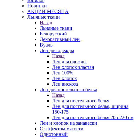
Каталог
Новинки
АКЦИИ МЕСЯЦА
Льняные ткани
Назад
Льняные ткани
Белорусский
Декоративный лен
Вуаль
Лен для одежды
Назад
Лен для одежды
Лен хлопок эластан
Лен 100%
Лен хлопок
Лен вискоза
Лен для постельного белья
Назад
Лен для постельного белья
Лен для постельного белья, ширина
150-175
Лен для постельного белья 205-220 см
Лен и хлопок на занавески
С эффектом мятости
Однотонный