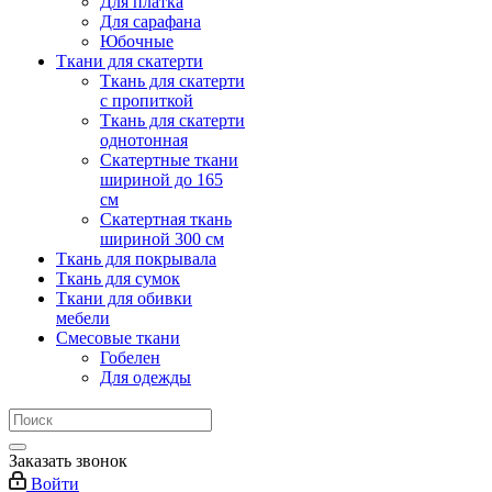
Для платка
Для сарафана
Юбочные
Ткани для скатерти
Ткань для скатерти
с пропиткой
Ткань для скатерти
однотонная
Скатертные ткани
шириной до 165
см
Скатертная ткань
шириной 300 см
Ткань для покрывала
Ткань для сумок
Ткани для обивки
мебели
Смесовые ткани
Гобелен
Для одежды
Заказать звонок
Войти