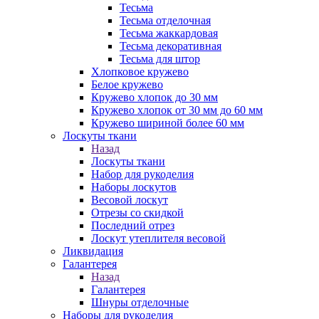
Тесьма
Тесьма отделочная
Тесьма жаккардовая
Тесьма декоративная
Тесьма для штор
Хлопковое кружево
Белое кружево
Кружево хлопок до 30 мм
Кружево хлопок от 30 мм до 60 мм
Кружево шириной более 60 мм
Лоскуты ткани
Назад
Лоскуты ткани
Набор для рукоделия
Наборы лоскутов
Весовой лоскут
Отрезы со скидкой
Последний отрез
Лоскут утеплителя весовой
Ликвидация
Галантерея
Назад
Галантерея
Шнуры отделочные
Наборы для рукоделия