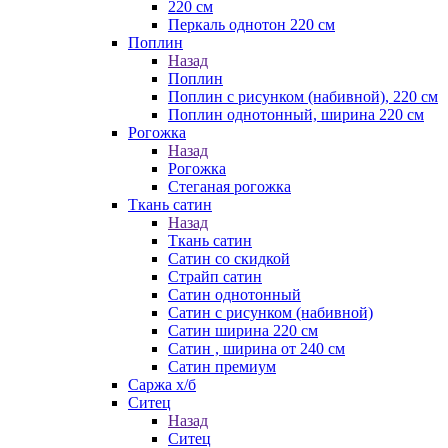
220 см
Перкаль однотон 220 см
Поплин
Назад
Поплин
Поплин с рисунком (набивной), 220 см
Поплин однотонный, ширина 220 см
Рогожка
Назад
Рогожка
Стеганая рогожка
Ткань сатин
Назад
Ткань сатин
Сатин со скидкой
Страйп сатин
Сатин однотонный
Сатин с рисунком (набивной)
Сатин ширина 220 см
Сатин , ширина от 240 см
Сатин премиум
Саржа х/б
Ситец
Назад
Ситец