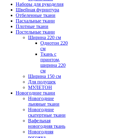
Наборы для рукоделия
Швейная фурнитура
Отбеленные ткани
Пасхальные ткани
Плотные ткани
Постельные ткани
Ширина 220 см
Однотон 220
см
Ткань с
принтом,
ширина 220
см
Ширина 150 см
Для подушек
МУЛЕТОН
Новогодние ткани
Новогодние
льняные ткани
Новогодние
скатертные ткани
Вафельная
новогодняя ткань
Новогодняя
рогожка