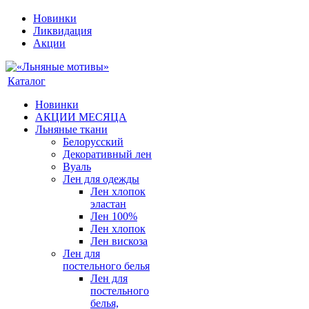
Новинки
Ликвидация
Акции
Каталог
Новинки
АКЦИИ МЕСЯЦА
Льняные ткани
Белорусский
Декоративный лен
Вуаль
Лен для одежды
Лен хлопок
эластан
Лен 100%
Лен хлопок
Лен вискоза
Лен для
постельного белья
Лен для
постельного
белья,