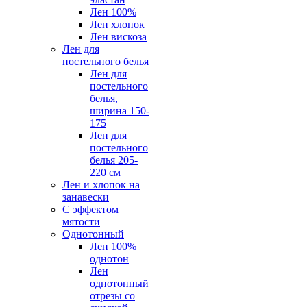
Лен 100%
Лен хлопок
Лен вискоза
Лен для
постельного белья
Лен для
постельного
белья,
ширина 150-
175
Лен для
постельного
белья 205-
220 см
Лен и хлопок на
занавески
С эффектом
мятости
Однотонный
Лен 100%
однотон
Лен
однотонный
отрезы со