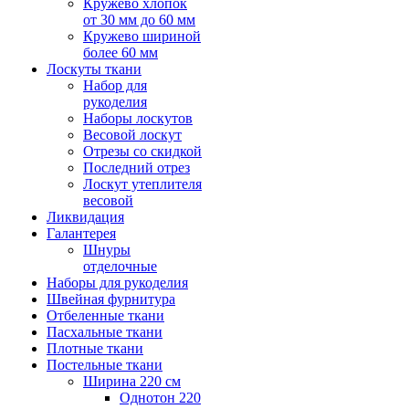
Кружево хлопок
от 30 мм до 60 мм
Кружево шириной
более 60 мм
Лоскуты ткани
Набор для
рукоделия
Наборы лоскутов
Весовой лоскут
Отрезы со скидкой
Последний отрез
Лоскут утеплителя
весовой
Ликвидация
Галантерея
Шнуры
отделочные
Наборы для рукоделия
Швейная фурнитура
Отбеленные ткани
Пасхальные ткани
Плотные ткани
Постельные ткани
Ширина 220 см
Однотон 220