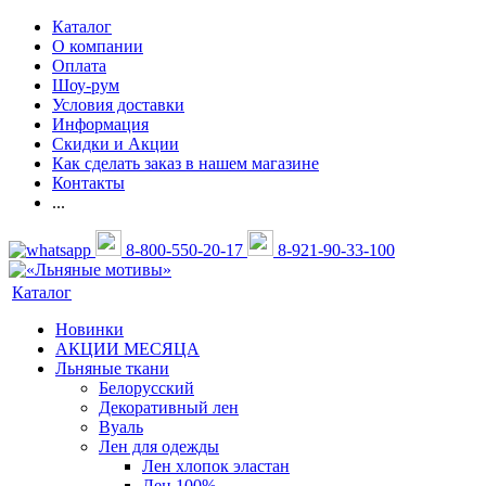
Каталог
О компании
Оплата
Шоу-рум
Условия доставки
Информация
Скидки и Акции
Как сделать заказ в нашем магазине
Контакты
...
8-800-550-20-17
8-921-90-33-100
Каталог
Новинки
АКЦИИ МЕСЯЦА
Льняные ткани
Белорусский
Декоративный лен
Вуаль
Лен для одежды
Лен хлопок эластан
Лен 100%