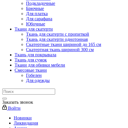
Подкладочные
Брючные
Для платка
Для сарафана
Юбочные
Ткани для скатерти
Ткань для скатерти с пропиткой
Ткань для скатерти однотонная
Скатертные ткани шириной до 165 см
Скатертная ткань шириной 300 см
Ткань для покрывала
Ткань для сумок
Ткани для обивки мебели
Смесовые ткани
Гобелен
Для одежды
Заказать звонок
Войти
Новинки
Ликвидация