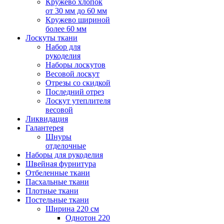
Кружево хлопок
от 30 мм до 60 мм
Кружево шириной
более 60 мм
Лоскуты ткани
Набор для
рукоделия
Наборы лоскутов
Весовой лоскут
Отрезы со скидкой
Последний отрез
Лоскут утеплителя
весовой
Ликвидация
Галантерея
Шнуры
отделочные
Наборы для рукоделия
Швейная фурнитура
Отбеленные ткани
Пасхальные ткани
Плотные ткани
Постельные ткани
Ширина 220 см
Однотон 220