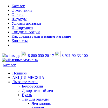
Каталог
О компании
Оплата
Шоу-рум
Условия доставки
Информация
Скидки и Акции
Как сделать заказ в нашем магазине
Контакты
...
8-800-550-20-17
8-921-90-33-100
Каталог
Новинки
АКЦИИ МЕСЯЦА
Льняные ткани
Белорусский
Декоративный лен
Вуаль
Лен для одежды
Лен хлопок
эластан