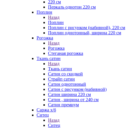
220 см
Перкаль однотон 220 см
Поплин
Назад
Поплин
Поплин с рисунком (набивной), 220 см
Поплин однотонный, ширина 220 см
Рогожка
Назад
Рогожка
Стеганая рогожка
Ткань сатин
Назад
Ткань сатин
Сатин со скидкой
Страйп сатин
Сатин однотонный
Сатин с рисунком (набивной)
Сатин ширина 220 см
Сатин , ширина от 240 см
Сатин премиум
Саржа х/б
Ситец
Назад
Ситец