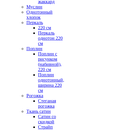
жаккард
Муслин
Однотонный
хлопок
Перкаль
220 см
Перкаль
однотон 220
см
Поплин
Поплин с
рисунком
(набивной),
220 см
Поплин
однотонный,
ширина 220
см
Рогожка
Стеганая
рогожка
Ткань сатин
Сатин со
скидкой
Страйп