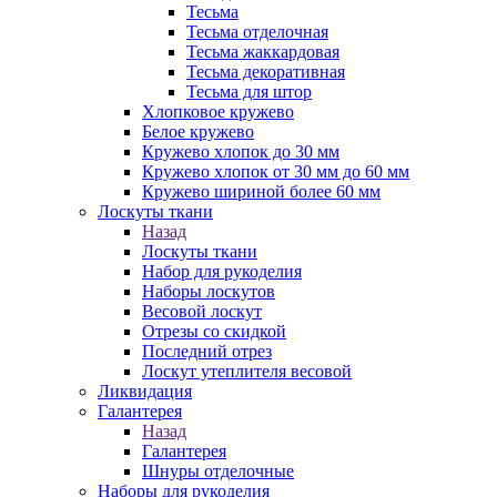
Тесьма
Тесьма отделочная
Тесьма жаккардовая
Тесьма декоративная
Тесьма для штор
Хлопковое кружево
Белое кружево
Кружево хлопок до 30 мм
Кружево хлопок от 30 мм до 60 мм
Кружево шириной более 60 мм
Лоскуты ткани
Назад
Лоскуты ткани
Набор для рукоделия
Наборы лоскутов
Весовой лоскут
Отрезы со скидкой
Последний отрез
Лоскут утеплителя весовой
Ликвидация
Галантерея
Назад
Галантерея
Шнуры отделочные
Наборы для рукоделия