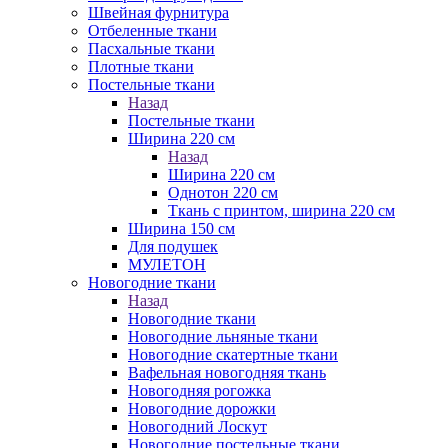
Швейная фурнитура
Отбеленные ткани
Пасхальные ткани
Плотные ткани
Постельные ткани
Назад
Постельные ткани
Ширина 220 см
Назад
Ширина 220 см
Однотон 220 см
Ткань с принтом, ширина 220 см
Ширина 150 см
Для подушек
МУЛЕТОН
Новогодние ткани
Назад
Новогодние ткани
Новогодние льняные ткани
Новогодние скатертные ткани
Вафельная новогодняя ткань
Новогодняя рогожка
Новогодние дорожки
Новогодний Лоскут
Новогодние постельные ткани