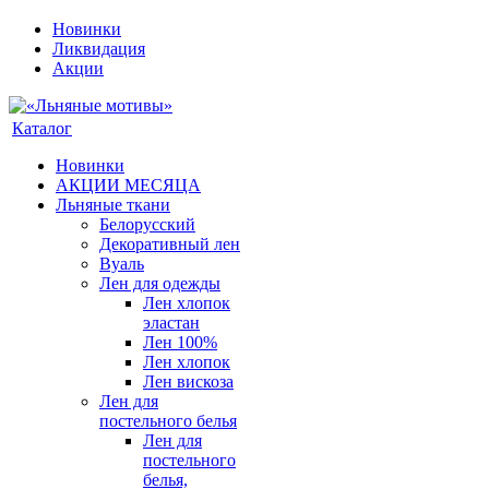
Новинки
Ликвидация
Акции
Каталог
Новинки
АКЦИИ МЕСЯЦА
Льняные ткани
Белорусский
Декоративный лен
Вуаль
Лен для одежды
Лен хлопок
эластан
Лен 100%
Лен хлопок
Лен вискоза
Лен для
постельного белья
Лен для
постельного
белья,