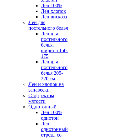
Лен 100%
Лен хлопок
Лен вискоза
Лен для
постельного белья
Лен для
постельного
белья,
ширина 150-
175
Лен для
постельного
белья 205-
220 см
Лен и хлопок на
занавески
С эффектом
мятости
Однотонный
Лен 100%
однотон
Лен
однотонный
отрезы со