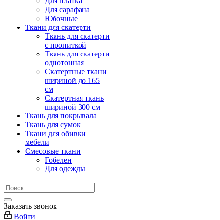
Для платка
Для сарафана
Юбочные
Ткани для скатерти
Ткань для скатерти
с пропиткой
Ткань для скатерти
однотонная
Скатертные ткани
шириной до 165
см
Скатертная ткань
шириной 300 см
Ткань для покрывала
Ткань для сумок
Ткани для обивки
мебели
Смесовые ткани
Гобелен
Для одежды
Заказать звонок
Войти