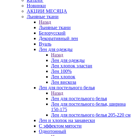
Каталог
Новинки
АКЦИИ МЕСЯЦА
Льняные ткани
Назад
Льняные ткани
Белорусский
Декоративный лен
Вуаль
Лен для одежды
Назад
Лен для одежды
Лен хлопок эластан
Лен 100%
Лен хлопок
Лен вискоза
Лен для постельного белья
Назад
Лен для постельного белья
Лен для постельного белья, ширина
150-175
Лен для постельного белья 205-220 см
Лен и хлопок на занавески
С эффектом мятости
Однотонный