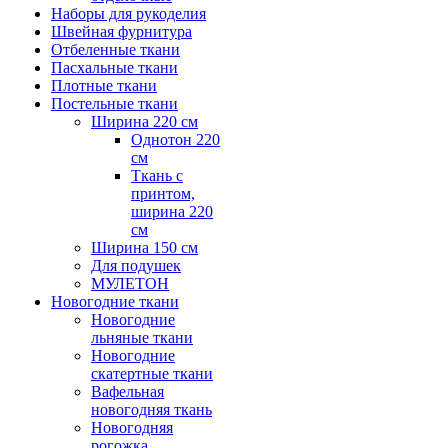
Наборы для рукоделия
Швейная фурнитура
Отбеленные ткани
Пасхальные ткани
Плотные ткани
Постельные ткани
Ширина 220 см
Однотон 220
см
Ткань с
принтом,
ширина 220
см
Ширина 150 см
Для подушек
МУЛЕТОН
Новогодние ткани
Новогодние
льняные ткани
Новогодние
скатертные ткани
Вафельная
новогодняя ткань
Новогодняя
рогожка