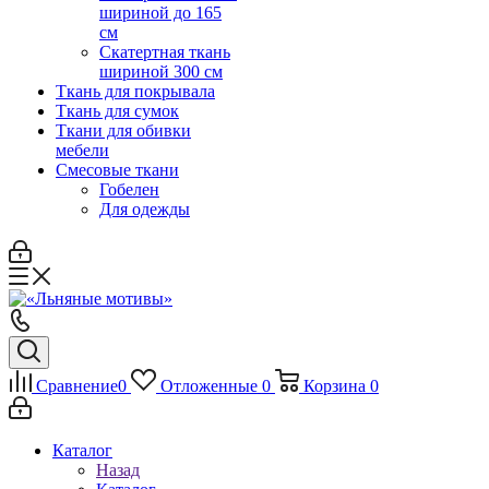
шириной до 165
см
Скатертная ткань
шириной 300 см
Ткань для покрывала
Ткань для сумок
Ткани для обивки
мебели
Смесовые ткани
Гобелен
Для одежды
Сравнение
0
Отложенные
0
Корзина
0
Каталог
Назад