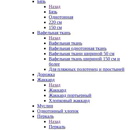
Бязь
Назад
Бязь
Однотонная
220 см
150 см
Вафельная ткань
Назад
Вафельная ткань
Вафельная однотонная ткань
Вафельная ткани шириной 50 см
Вафельная ткань шириной 150 см и
более
Для пляжных полотенец и простыней
Дорожка
Жаккард
Назад
Жаккард
Жаккард портьерный
Хлопковый жаккард
Муслин
Однотонный хлопок
Перкаль
Назад
Перкаль