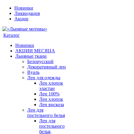
Новинки
Ликвидация
Акции
Каталог
Новинки
АКЦИИ МЕСЯЦА
Льняные ткани
Белорусский
Декоративный лен
Вуаль
Лен для одежды
Лен хлопок
эластан
Лен 100%
Лен хлопок
Лен вискоза
Лен для
постельного белья
Лен для
постельного
белья,