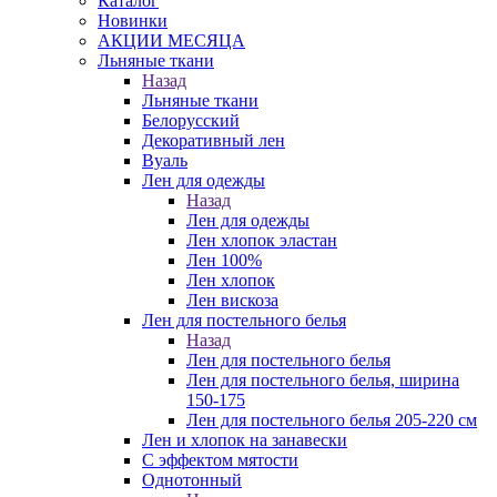
Каталог
Новинки
АКЦИИ МЕСЯЦА
Льняные ткани
Назад
Льняные ткани
Белорусский
Декоративный лен
Вуаль
Лен для одежды
Назад
Лен для одежды
Лен хлопок эластан
Лен 100%
Лен хлопок
Лен вискоза
Лен для постельного белья
Назад
Лен для постельного белья
Лен для постельного белья, ширина
150-175
Лен для постельного белья 205-220 см
Лен и хлопок на занавески
С эффектом мятости
Однотонный