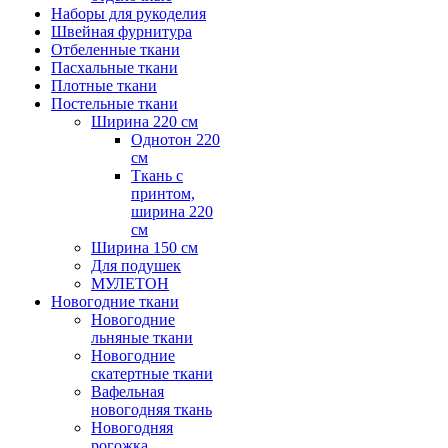
Наборы для рукоделия
Швейная фурнитура
Отбеленные ткани
Пасхальные ткани
Плотные ткани
Постельные ткани
Ширина 220 см
Однотон 220
см
Ткань с
принтом,
ширина 220
см
Ширина 150 см
Для подушек
МУЛЕТОН
Новогодние ткани
Новогодние
льняные ткани
Новогодние
скатертные ткани
Вафельная
новогодняя ткань
Новогодняя
рогожка