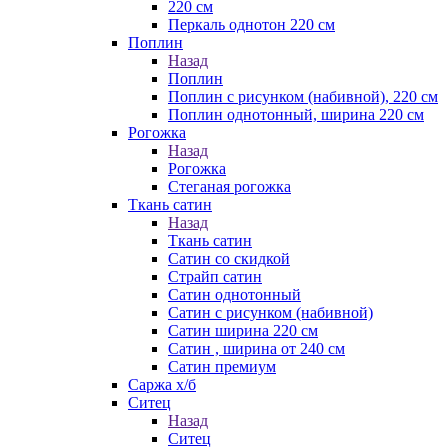
220 см
Перкаль однотон 220 см
Поплин
Назад
Поплин
Поплин с рисунком (набивной), 220 см
Поплин однотонный, ширина 220 см
Рогожка
Назад
Рогожка
Стеганая рогожка
Ткань сатин
Назад
Ткань сатин
Сатин со скидкой
Страйп сатин
Сатин однотонный
Сатин с рисунком (набивной)
Сатин ширина 220 см
Сатин , ширина от 240 см
Сатин премиум
Саржа х/б
Ситец
Назад
Ситец