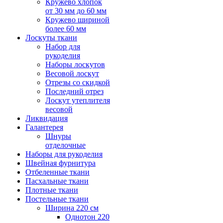
Кружево хлопок
от 30 мм до 60 мм
Кружево шириной
более 60 мм
Лоскуты ткани
Набор для
рукоделия
Наборы лоскутов
Весовой лоскут
Отрезы со скидкой
Последний отрез
Лоскут утеплителя
весовой
Ликвидация
Галантерея
Шнуры
отделочные
Наборы для рукоделия
Швейная фурнитура
Отбеленные ткани
Пасхальные ткани
Плотные ткани
Постельные ткани
Ширина 220 см
Однотон 220