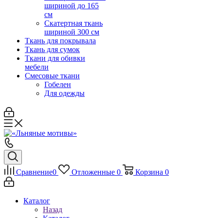
шириной до 165
см
Скатертная ткань
шириной 300 см
Ткань для покрывала
Ткань для сумок
Ткани для обивки
мебели
Смесовые ткани
Гобелен
Для одежды
Сравнение
0
Отложенные
0
Корзина
0
Каталог
Назад