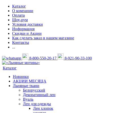
Каталог
О компании
Оплата
Шоу-рум
Условия доставки
Информация
Скидки и Акции
Как сделать заказ в нашем магазине
Контакты
...
8-800-550-20-17
8-921-90-33-100
Каталог
Новинки
АКЦИИ МЕСЯЦА
Льняные ткани
Белорусский
Декоративный лен
Вуаль
Лен для одежды
Лен хлопок
эластан