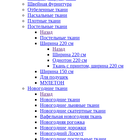
Швейная фурнитура
Отбеленные ткани
Пасхальные ткани
Плотные ткани
Постельные ткани
Назад
Постельные ткани
Ширина 220 см
Назад
Ширина 220 см
Однотон 220 см
Ткань с принтом, ширина 220 см
Ширина 150 см
Для подушек
МУЛЕТОН
Новогодние ткани
Назад
Новогодние ткани
Новогодние льняные ткани
Новогодние скатертные ткани
Вафельная новогодняя ткань
Новогодняя рогожка
Новогодние дорожки
Новогодний Лоскут
Новогодние постельные ткани