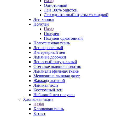
Назад
Однотонный
Лен 100% однотон
Лен однотонный отрезы со скидкой
Лен хлопок
Полулен
Назад
Полулен
Полулен однотонный
Полотенечная ткань
Лен сорочечный
Интерьерный лен
Льняные дорожки
Лен серый натуральный
Стеганое льняное полотно
Льняная вафельная ткань
Мешковина льняная джут
Жаккард льняной
Льняная тюль
Костюмный лен
Набивной лен полулен
Хлопковая ткань
Назад
Хлопковая ткань
Батист