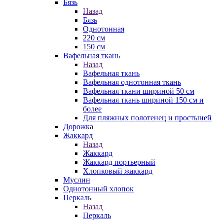
Бязь
Назад
Бязь
Однотонная
220 см
150 см
Вафельная ткань
Назад
Вафельная ткань
Вафельная однотонная ткань
Вафельная ткани шириной 50 см
Вафельная ткань шириной 150 см и
более
Для пляжных полотенец и простыней
Дорожка
Жаккард
Назад
Жаккард
Жаккард портьерный
Хлопковый жаккард
Муслин
Однотонный хлопок
Перкаль
Назад
Перкаль