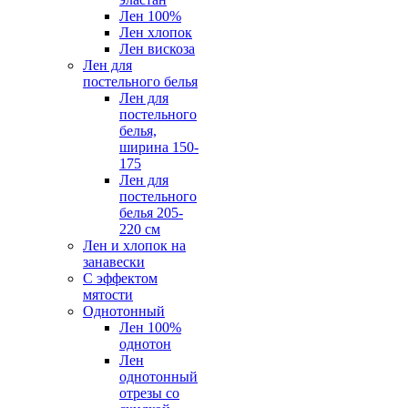
Лен 100%
Лен хлопок
Лен вискоза
Лен для
постельного белья
Лен для
постельного
белья,
ширина 150-
175
Лен для
постельного
белья 205-
220 см
Лен и хлопок на
занавески
С эффектом
мятости
Однотонный
Лен 100%
однотон
Лен
однотонный
отрезы со