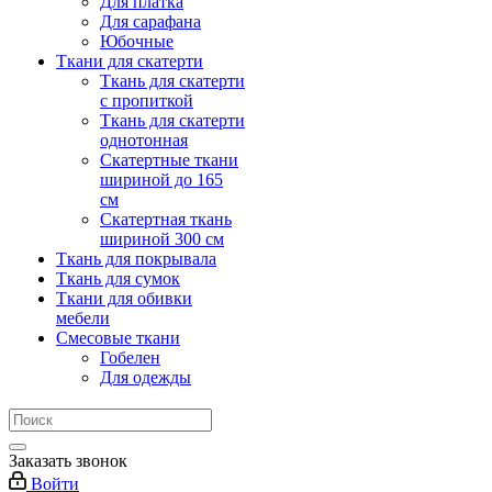
Для платка
Для сарафана
Юбочные
Ткани для скатерти
Ткань для скатерти
с пропиткой
Ткань для скатерти
однотонная
Скатертные ткани
шириной до 165
см
Скатертная ткань
шириной 300 см
Ткань для покрывала
Ткань для сумок
Ткани для обивки
мебели
Смесовые ткани
Гобелен
Для одежды
Заказать звонок
Войти