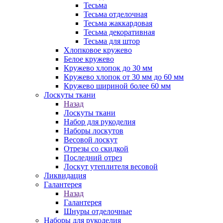
Тесьма
Тесьма отделочная
Тесьма жаккардовая
Тесьма декоративная
Тесьма для штор
Хлопковое кружево
Белое кружево
Кружево хлопок до 30 мм
Кружево хлопок от 30 мм до 60 мм
Кружево шириной более 60 мм
Лоскуты ткани
Назад
Лоскуты ткани
Набор для рукоделия
Наборы лоскутов
Весовой лоскут
Отрезы со скидкой
Последний отрез
Лоскут утеплителя весовой
Ликвидация
Галантерея
Назад
Галантерея
Шнуры отделочные
Наборы для рукоделия