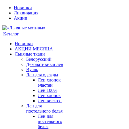
Новинки
Ликвидация
Акции
Каталог
Новинки
АКЦИИ МЕСЯЦА
Льняные ткани
Белорусский
Декоративный лен
Вуаль
Лен для одежды
Лен хлопок
эластан
Лен 100%
Лен хлопок
Лен вискоза
Лен для
постельного белья
Лен для
постельного
белья,