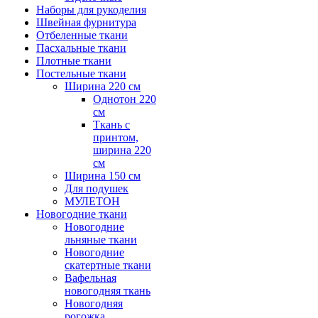
Наборы для рукоделия
Швейная фурнитура
Отбеленные ткани
Пасхальные ткани
Плотные ткани
Постельные ткани
Ширина 220 см
Однотон 220
см
Ткань с
принтом,
ширина 220
см
Ширина 150 см
Для подушек
МУЛЕТОН
Новогодние ткани
Новогодние
льняные ткани
Новогодние
скатертные ткани
Вафельная
новогодняя ткань
Новогодняя
рогожка