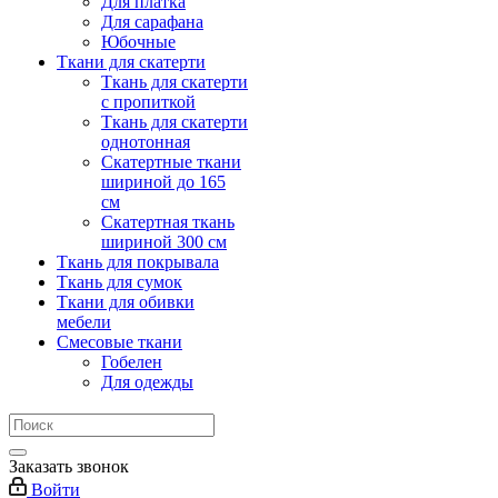
Для платка
Для сарафана
Юбочные
Ткани для скатерти
Ткань для скатерти
с пропиткой
Ткань для скатерти
однотонная
Скатертные ткани
шириной до 165
см
Скатертная ткань
шириной 300 см
Ткань для покрывала
Ткань для сумок
Ткани для обивки
мебели
Смесовые ткани
Гобелен
Для одежды
Заказать звонок
Войти