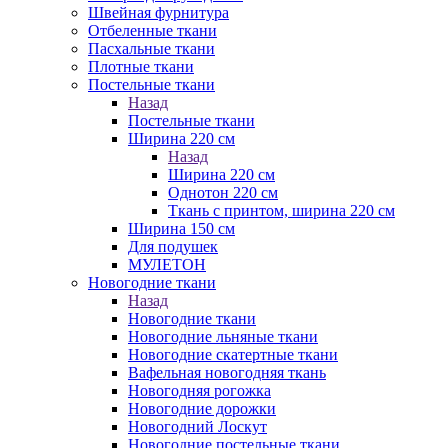
Швейная фурнитура
Отбеленные ткани
Пасхальные ткани
Плотные ткани
Постельные ткани
Назад
Постельные ткани
Ширина 220 см
Назад
Ширина 220 см
Однотон 220 см
Ткань с принтом, ширина 220 см
Ширина 150 см
Для подушек
МУЛЕТОН
Новогодние ткани
Назад
Новогодние ткани
Новогодние льняные ткани
Новогодние скатертные ткани
Вафельная новогодняя ткань
Новогодняя рогожка
Новогодние дорожки
Новогодний Лоскут
Новогодние постельные ткани