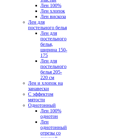
Лен 100%
Лен хлопок
Лен вискоза
Лен для
постельного белья
Лен для
постельного
белья,
ширина 150-
175
Лен для
постельного
белья 205-
220 см
Лен и хлопок на
занавески
С эффектом
мятости
Однотонный
Лен 100%
однотон
Лен
однотонный
отрезы со