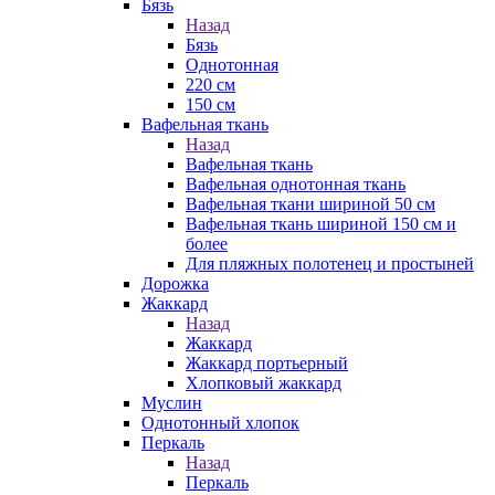
Бязь
Назад
Бязь
Однотонная
220 см
150 см
Вафельная ткань
Назад
Вафельная ткань
Вафельная однотонная ткань
Вафельная ткани шириной 50 см
Вафельная ткань шириной 150 см и
более
Для пляжных полотенец и простыней
Дорожка
Жаккард
Назад
Жаккард
Жаккард портьерный
Хлопковый жаккард
Муслин
Однотонный хлопок
Перкаль
Назад
Перкаль