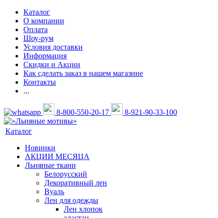
Каталог
О компании
Оплата
Шоу-рум
Условия доставки
Информация
Скидки и Акции
Как сделать заказ в нашем магазине
Контакты
...
8-800-550-20-17
8-921-90-33-100
Каталог
Новинки
АКЦИИ МЕСЯЦА
Льняные ткани
Белорусский
Декоративный лен
Вуаль
Лен для одежды
Лен хлопок
эластан