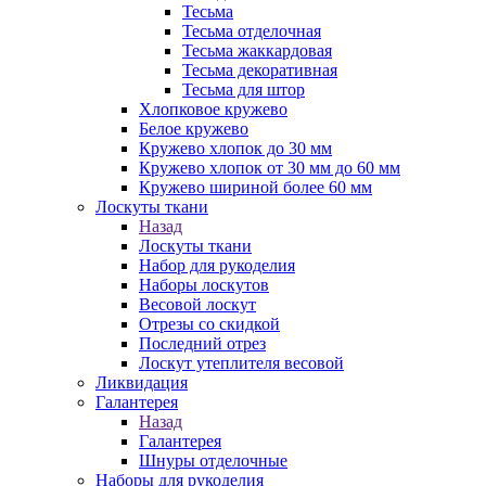
Тесьма
Тесьма отделочная
Тесьма жаккардовая
Тесьма декоративная
Тесьма для штор
Хлопковое кружево
Белое кружево
Кружево хлопок до 30 мм
Кружево хлопок от 30 мм до 60 мм
Кружево шириной более 60 мм
Лоскуты ткани
Назад
Лоскуты ткани
Набор для рукоделия
Наборы лоскутов
Весовой лоскут
Отрезы со скидкой
Последний отрез
Лоскут утеплителя весовой
Ликвидация
Галантерея
Назад
Галантерея
Шнуры отделочные
Наборы для рукоделия