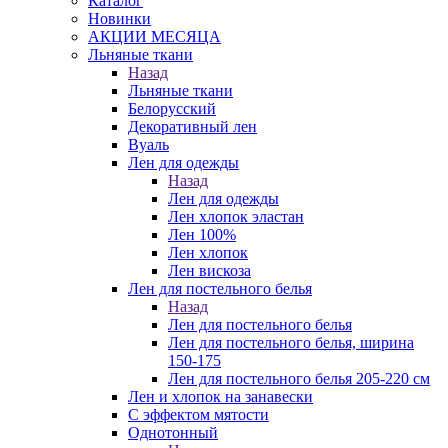
Каталог
Новинки
АКЦИИ МЕСЯЦА
Льняные ткани
Назад
Льняные ткани
Белорусский
Декоративный лен
Вуаль
Лен для одежды
Назад
Лен для одежды
Лен хлопок эластан
Лен 100%
Лен хлопок
Лен вискоза
Лен для постельного белья
Назад
Лен для постельного белья
Лен для постельного белья, ширина
150-175
Лен для постельного белья 205-220 см
Лен и хлопок на занавески
С эффектом мятости
Однотонный