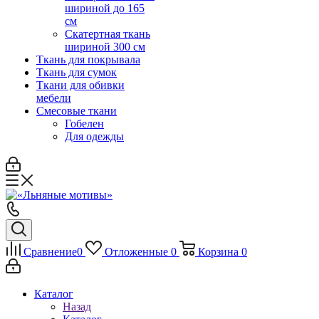
шириной до 165
см
Скатертная ткань
шириной 300 см
Ткань для покрывала
Ткань для сумок
Ткани для обивки
мебели
Смесовые ткани
Гобелен
Для одежды
Сравнение
0
Отложенные
0
Корзина
0
Каталог
Назад