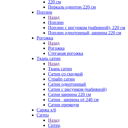
220 см
Перкаль однотон 220 см
Поплин
Назад
Поплин
Поплин с рисунком (набивной), 220 см
Поплин однотонный, ширина 220 см
Рогожка
Назад
Рогожка
Стеганая рогожка
Ткань сатин
Назад
Ткань сатин
Сатин со скидкой
Страйп сатин
Сатин однотонный
Сатин с рисунком (набивной)
Сатин ширина 220 см
Сатин , ширина от 240 см
Сатин премиум
Саржа х/б
Ситец
Назад
Ситец