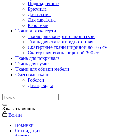
Подкладочные
Брючные
Для платка
Для сарафана
Юбочные
Ткани для скатерти
Ткань для скатерти с пропиткой
Ткань для скатерти однотонная
Скатертные ткани шириной до 165 см
Скатертная ткань шириной 300 см
Ткань для покрывала
Ткань для сумок
Ткани для обивки мебели
Смесовые ткани
Гобелен
Для одежды
Заказать звонок
Войти
Новинки
Ликвидация