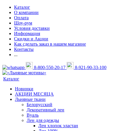
Каталог
О компании
Оплата
Шоу-рум
Условия доставки
Информация
Скидки и Акции
Как сделать заказ в нашем магазине
Контакты
...
8-800-550-20-17
8-921-90-33-100
Каталог
Новинки
АКЦИИ МЕСЯЦА
Льняные ткани
Белорусский
Декоративный лен
Вуаль
Лен для одежды
Лен хлопок эластан
Лен 100%