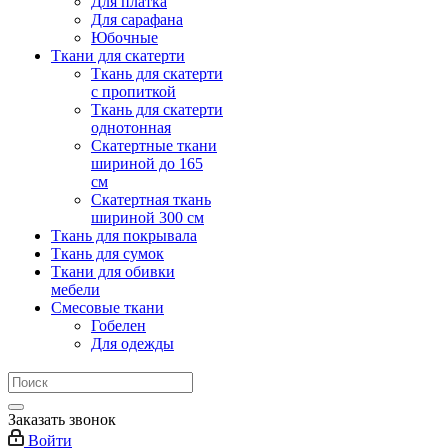
Для платка
Для сарафана
Юбочные
Ткани для скатерти
Ткань для скатерти
с пропиткой
Ткань для скатерти
однотонная
Скатертные ткани
шириной до 165
см
Скатертная ткань
шириной 300 см
Ткань для покрывала
Ткань для сумок
Ткани для обивки
мебели
Смесовые ткани
Гобелен
Для одежды
Заказать звонок
Войти