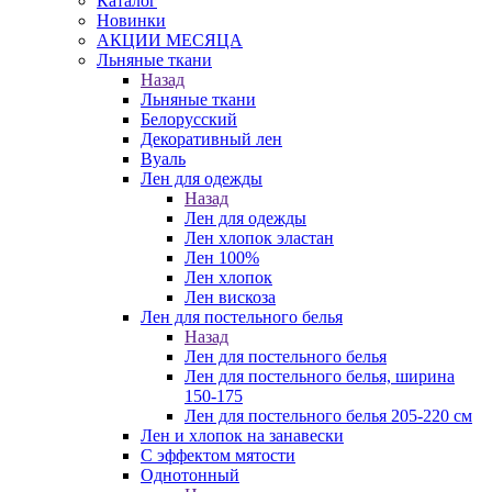
Каталог
Новинки
АКЦИИ МЕСЯЦА
Льняные ткани
Назад
Льняные ткани
Белорусский
Декоративный лен
Вуаль
Лен для одежды
Назад
Лен для одежды
Лен хлопок эластан
Лен 100%
Лен хлопок
Лен вискоза
Лен для постельного белья
Назад
Лен для постельного белья
Лен для постельного белья, ширина
150-175
Лен для постельного белья 205-220 см
Лен и хлопок на занавески
С эффектом мятости
Однотонный