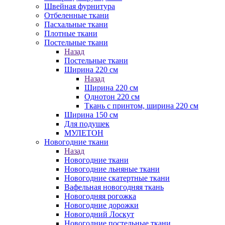
Швейная фурнитура
Отбеленные ткани
Пасхальные ткани
Плотные ткани
Постельные ткани
Назад
Постельные ткани
Ширина 220 см
Назад
Ширина 220 см
Однотон 220 см
Ткань с принтом, ширина 220 см
Ширина 150 см
Для подушек
МУЛЕТОН
Новогодние ткани
Назад
Новогодние ткани
Новогодние льняные ткани
Новогодние скатертные ткани
Вафельная новогодняя ткань
Новогодняя рогожка
Новогодние дорожки
Новогодний Лоскут
Новогодние постельные ткани