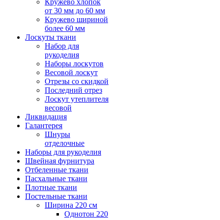
Кружево хлопок
от 30 мм до 60 мм
Кружево шириной
более 60 мм
Лоскуты ткани
Набор для
рукоделия
Наборы лоскутов
Весовой лоскут
Отрезы со скидкой
Последний отрез
Лоскут утеплителя
весовой
Ликвидация
Галантерея
Шнуры
отделочные
Наборы для рукоделия
Швейная фурнитура
Отбеленные ткани
Пасхальные ткани
Плотные ткани
Постельные ткани
Ширина 220 см
Однотон 220