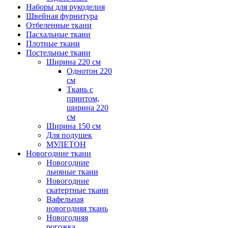
Наборы для рукоделия
Швейная фурнитура
Отбеленные ткани
Пасхальные ткани
Плотные ткани
Постельные ткани
Ширина 220 см
Однотон 220
см
Ткань с
принтом,
ширина 220
см
Ширина 150 см
Для подушек
МУЛЕТОН
Новогодние ткани
Новогодние
льняные ткани
Новогодние
скатертные ткани
Вафельная
новогодняя ткань
Новогодняя
рогожка