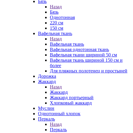
Бязь
Назад
Бязь
Однотонная
220 см
150 см
Вафельная ткань
Назад
Вафельная ткань
Вафельная однотонная ткань
Вафельная ткани шириной 50 см
Вафельная ткань шириной 150 см и
более
Для пляжных полотенец и простыней
Дорожка
Жаккард
Назад
Жаккард
Жаккард портьерный
Хлопковый жаккард
Муслин
Однотонный хлопок
Перкаль
Назад
Перкаль