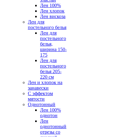
Лен 100%
Лен хлопок
Лен вискоза
Лен для
постельного белья
Лен для
постельного
белья,
ширина 150-
175
Лен для
постельного
белья 205-
220 см
Лен и хлопок на
занавески
С эффектом
мятости
Однотонный
Лен 100%
однотон
Лен
однотонный
отрезы со