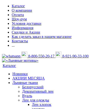
Каталог
О компании
Оплата
Шоу-рум
Условия доставки
Информация
Скидки и Акции
Как сделать заказ в нашем магазине
Контакты
...
8-800-550-20-17
8-921-90-33-100
Каталог
Новинки
АКЦИИ МЕСЯЦА
Льняные ткани
Белорусский
Декоративный лен
Вуаль
Лен для одежды
Лен хлопок
эластан