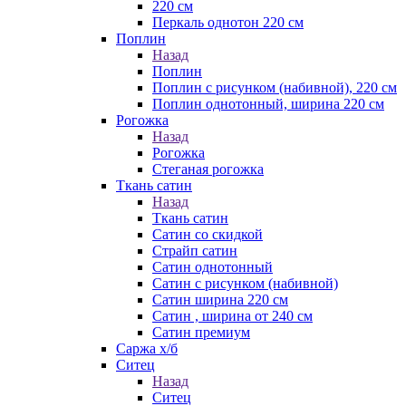
220 см
Перкаль однотон 220 см
Поплин
Назад
Поплин
Поплин с рисунком (набивной), 220 см
Поплин однотонный, ширина 220 см
Рогожка
Назад
Рогожка
Стеганая рогожка
Ткань сатин
Назад
Ткань сатин
Сатин со скидкой
Страйп сатин
Сатин однотонный
Сатин с рисунком (набивной)
Сатин ширина 220 см
Сатин , ширина от 240 см
Сатин премиум
Саржа х/б
Ситец
Назад
Ситец