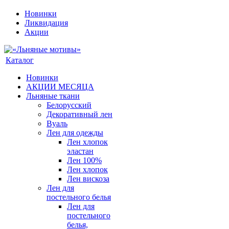
Новинки
Ликвидация
Акции
Каталог
Новинки
АКЦИИ МЕСЯЦА
Льняные ткани
Белорусский
Декоративный лен
Вуаль
Лен для одежды
Лен хлопок
эластан
Лен 100%
Лен хлопок
Лен вискоза
Лен для
постельного белья
Лен для
постельного
белья,