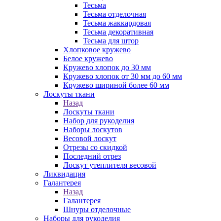
Тесьма
Тесьма отделочная
Тесьма жаккардовая
Тесьма декоративная
Тесьма для штор
Хлопковое кружево
Белое кружево
Кружево хлопок до 30 мм
Кружево хлопок от 30 мм до 60 мм
Кружево шириной более 60 мм
Лоскуты ткани
Назад
Лоскуты ткани
Набор для рукоделия
Наборы лоскутов
Весовой лоскут
Отрезы со скидкой
Последний отрез
Лоскут утеплителя весовой
Ликвидация
Галантерея
Назад
Галантерея
Шнуры отделочные
Наборы для рукоделия