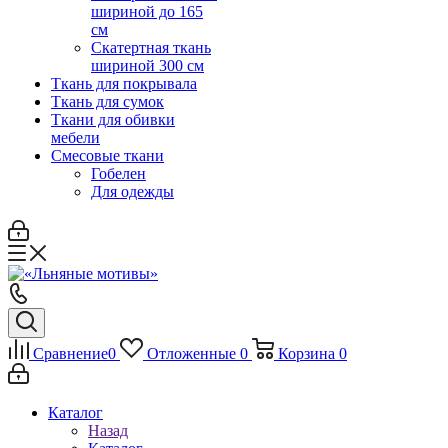
шириной до 165
см
Скатертная ткань
шириной 300 см
Ткань для покрывала
Ткань для сумок
Ткани для обивки
мебели
Смесовые ткани
Гобелен
Для одежды
Сравнение
0
Отложенные
0
Корзина
0
Каталог
Назад