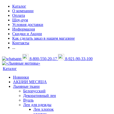
Каталог
О компании
Оплата
Шоу-рум
Условия доставки
Информация
Скидки и Акции
Как сделать заказ в нашем магазине
Контакты
...
8-800-550-20-17
8-921-90-33-100
Каталог
Новинки
АКЦИИ МЕСЯЦА
Льняные ткани
Белорусский
Декоративный лен
Вуаль
Лен для одежды
Лен хлопок
эластан