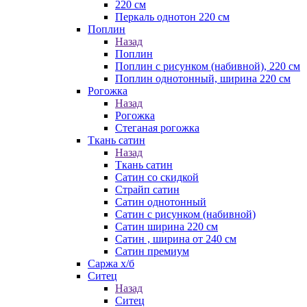
220 см
Перкаль однотон 220 см
Поплин
Назад
Поплин
Поплин с рисунком (набивной), 220 см
Поплин однотонный, ширина 220 см
Рогожка
Назад
Рогожка
Стеганая рогожка
Ткань сатин
Назад
Ткань сатин
Сатин со скидкой
Страйп сатин
Сатин однотонный
Сатин с рисунком (набивной)
Сатин ширина 220 см
Сатин , ширина от 240 см
Сатин премиум
Саржа х/б
Ситец
Назад
Ситец