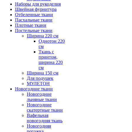
Наборы для рукоделия
Швейная фурнитура
Отбеленные ткани
Пасхальные ткани
Плотные ткани
Постельные ткани
Ширина 220 см
Однотон 220
см
Ткань с
принтом,
ширина 220
см
Ширина 150 см
Для подушек
МУЛЕТОН
Новогодние ткани
Новогодние
льняные ткани
Новогодние
скатертные ткани
Вафельная
новогодняя ткань
Новогодняя
рогожка