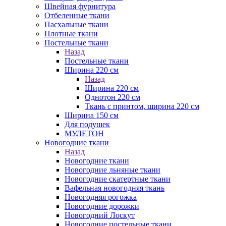
Швейная фурнитура
Отбеленные ткани
Пасхальные ткани
Плотные ткани
Постельные ткани
Назад
Постельные ткани
Ширина 220 см
Назад
Ширина 220 см
Однотон 220 см
Ткань с принтом, ширина 220 см
Ширина 150 см
Для подушек
МУЛЕТОН
Новогодние ткани
Назад
Новогодние ткани
Новогодние льняные ткани
Новогодние скатертные ткани
Вафельная новогодняя ткань
Новогодняя рогожка
Новогодние дорожки
Новогодний Лоскут
Новогодние постельные ткани