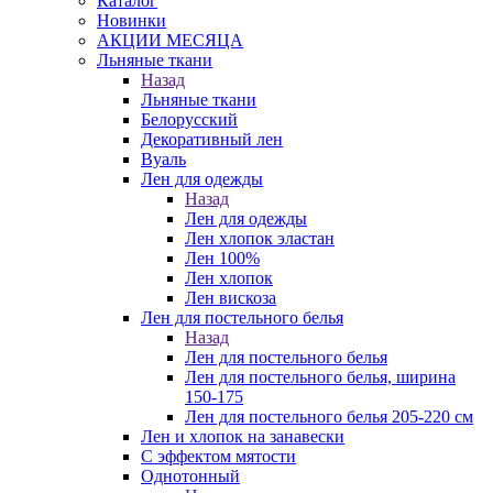
Каталог
Новинки
АКЦИИ МЕСЯЦА
Льняные ткани
Назад
Льняные ткани
Белорусский
Декоративный лен
Вуаль
Лен для одежды
Назад
Лен для одежды
Лен хлопок эластан
Лен 100%
Лен хлопок
Лен вискоза
Лен для постельного белья
Назад
Лен для постельного белья
Лен для постельного белья, ширина
150-175
Лен для постельного белья 205-220 см
Лен и хлопок на занавески
С эффектом мятости
Однотонный