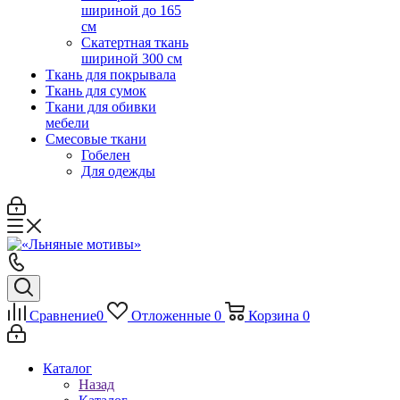
шириной до 165
см
Скатертная ткань
шириной 300 см
Ткань для покрывала
Ткань для сумок
Ткани для обивки
мебели
Смесовые ткани
Гобелен
Для одежды
Сравнение
0
Отложенные
0
Корзина
0
Каталог
Назад