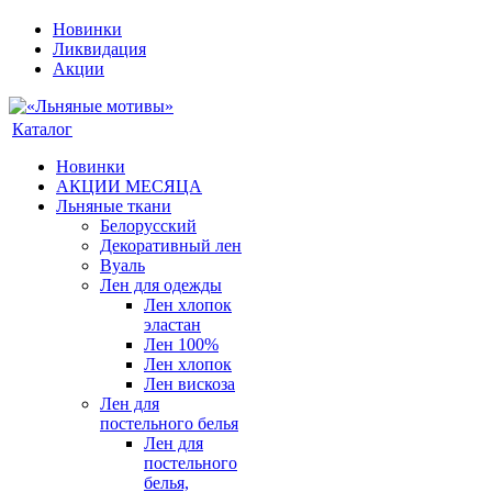
Новинки
Ликвидация
Акции
Каталог
Новинки
АКЦИИ МЕСЯЦА
Льняные ткани
Белорусский
Декоративный лен
Вуаль
Лен для одежды
Лен хлопок
эластан
Лен 100%
Лен хлопок
Лен вискоза
Лен для
постельного белья
Лен для
постельного
белья,