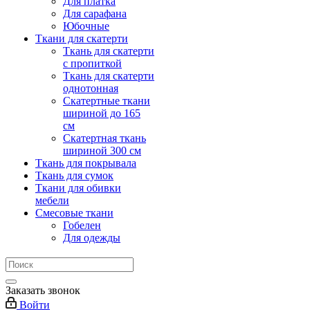
Для платка
Для сарафана
Юбочные
Ткани для скатерти
Ткань для скатерти
с пропиткой
Ткань для скатерти
однотонная
Скатертные ткани
шириной до 165
см
Скатертная ткань
шириной 300 см
Ткань для покрывала
Ткань для сумок
Ткани для обивки
мебели
Смесовые ткани
Гобелен
Для одежды
Заказать звонок
Войти