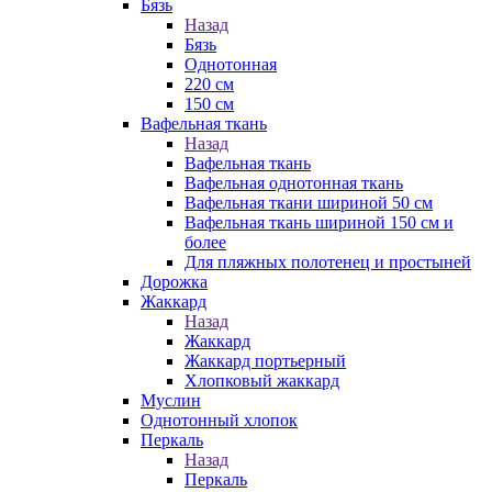
Бязь
Назад
Бязь
Однотонная
220 см
150 см
Вафельная ткань
Назад
Вафельная ткань
Вафельная однотонная ткань
Вафельная ткани шириной 50 см
Вафельная ткань шириной 150 см и
более
Для пляжных полотенец и простыней
Дорожка
Жаккард
Назад
Жаккард
Жаккард портьерный
Хлопковый жаккард
Муслин
Однотонный хлопок
Перкаль
Назад
Перкаль