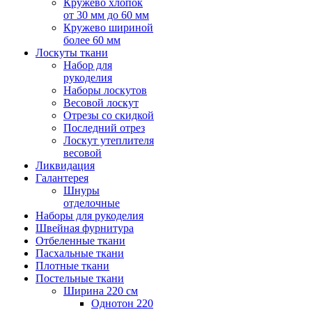
Кружево хлопок
от 30 мм до 60 мм
Кружево шириной
более 60 мм
Лоскуты ткани
Набор для
рукоделия
Наборы лоскутов
Весовой лоскут
Отрезы со скидкой
Последний отрез
Лоскут утеплителя
весовой
Ликвидация
Галантерея
Шнуры
отделочные
Наборы для рукоделия
Швейная фурнитура
Отбеленные ткани
Пасхальные ткани
Плотные ткани
Постельные ткани
Ширина 220 см
Однотон 220