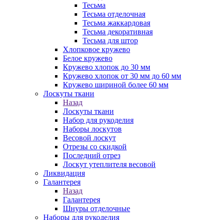
Тесьма
Тесьма отделочная
Тесьма жаккардовая
Тесьма декоративная
Тесьма для штор
Хлопковое кружево
Белое кружево
Кружево хлопок до 30 мм
Кружево хлопок от 30 мм до 60 мм
Кружево шириной более 60 мм
Лоскуты ткани
Назад
Лоскуты ткани
Набор для рукоделия
Наборы лоскутов
Весовой лоскут
Отрезы со скидкой
Последний отрез
Лоскут утеплителя весовой
Ликвидация
Галантерея
Назад
Галантерея
Шнуры отделочные
Наборы для рукоделия