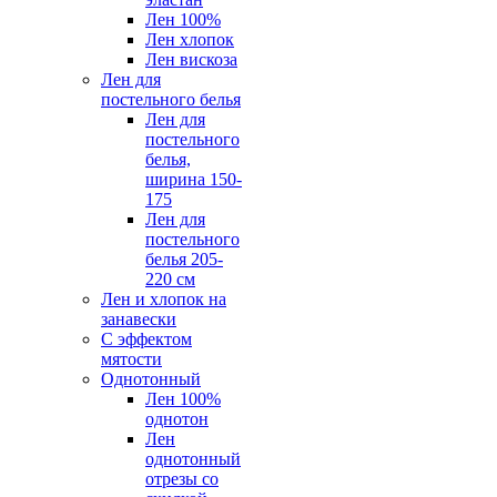
Лен 100%
Лен хлопок
Лен вискоза
Лен для
постельного белья
Лен для
постельного
белья,
ширина 150-
175
Лен для
постельного
белья 205-
220 см
Лен и хлопок на
занавески
С эффектом
мятости
Однотонный
Лен 100%
однотон
Лен
однотонный
отрезы со