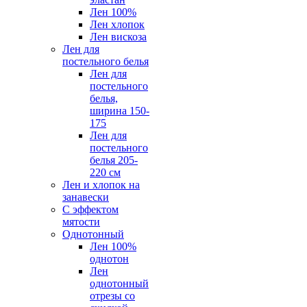
Лен 100%
Лен хлопок
Лен вискоза
Лен для
постельного белья
Лен для
постельного
белья,
ширина 150-
175
Лен для
постельного
белья 205-
220 см
Лен и хлопок на
занавески
С эффектом
мятости
Однотонный
Лен 100%
однотон
Лен
однотонный
отрезы со