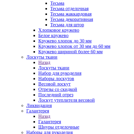
Тесьма
Тесьма отделочная
Тесьма жаккардовая
Тесьма декоративная
Тесьма для штор
Хлопковое кружево
Белое кружево
Кружево хлопок до 30 мм
Кружево хлопок от 30 мм до 60 мм
Кружево шириной более 60 мм
Лоскуты ткани
Назад
Лоскуты ткани
Набор для рукоделия
Наборы лоскутов
Весовой лоскут
Отрезы со скидкой
Последний отрез
Лоскут утеплителя весовой
Ликвидация
Галантерея
Назад
Галантерея
Шнуры отделочные
Наборы для рукоделия