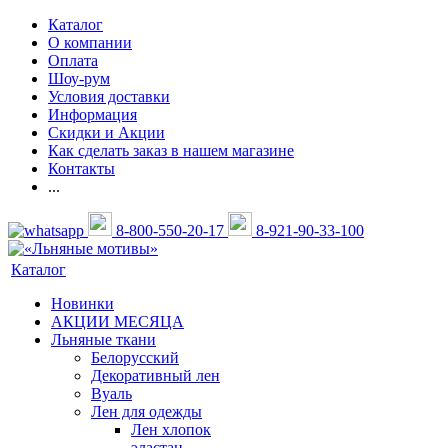
Каталог
О компании
Оплата
Шоу-рум
Условия доставки
Информация
Скидки и Акции
Как сделать заказ в нашем магазине
Контакты
...
8-800-550-20-17
8-921-90-33-100
Каталог
Новинки
АКЦИИ МЕСЯЦА
Льняные ткани
Белорусский
Декоративный лен
Вуаль
Лен для одежды
Лен хлопок
эластан