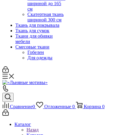
шириной до 165
см
Скатертная ткань
шириной 300 см
Ткань для покрывала
Ткань для сумок
Ткани для обивки
мебели
Смесовые ткани
Гобелен
Для одежды
Сравнение
0
Отложенные
0
Корзина
0
Каталог
Назад