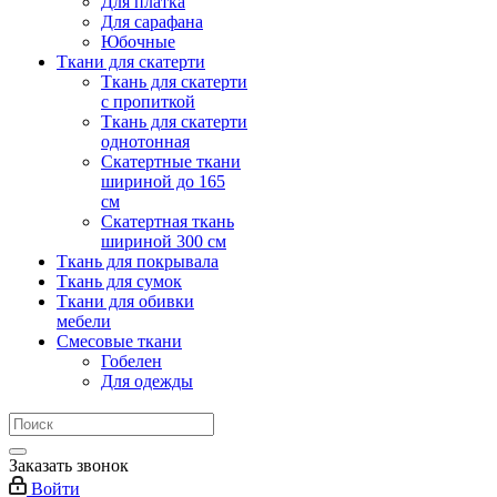
Для платка
Для сарафана
Юбочные
Ткани для скатерти
Ткань для скатерти
с пропиткой
Ткань для скатерти
однотонная
Скатертные ткани
шириной до 165
см
Скатертная ткань
шириной 300 см
Ткань для покрывала
Ткань для сумок
Ткани для обивки
мебели
Смесовые ткани
Гобелен
Для одежды
Заказать звонок
Войти