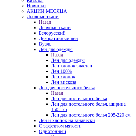
Каталог
Новинки
АКЦИИ МЕСЯЦА
Льняные ткани
Назад
Льняные ткани
Белорусский
Декоративный лен
Вуаль
Лен для одежды
Назад
Лен для одежды
Лен хлопок эластан
Лен 100%
Лен хлопок
Лен вискоза
Лен для постельного белья
Назад
Лен для постельного белья
Лен для постельного белья, ширина
150-175
Лен для постельного белья 205-220 см
Лен и хлопок на занавески
С эффектом мятости
Однотонный