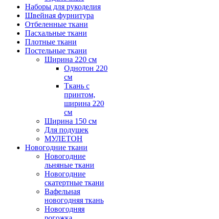
Наборы для рукоделия
Швейная фурнитура
Отбеленные ткани
Пасхальные ткани
Плотные ткани
Постельные ткани
Ширина 220 см
Однотон 220
см
Ткань с
принтом,
ширина 220
см
Ширина 150 см
Для подушек
МУЛЕТОН
Новогодние ткани
Новогодние
льняные ткани
Новогодние
скатертные ткани
Вафельная
новогодняя ткань
Новогодняя
рогожка