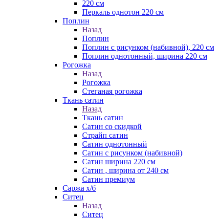
220 см
Перкаль однотон 220 см
Поплин
Назад
Поплин
Поплин с рисунком (набивной), 220 см
Поплин однотонный, ширина 220 см
Рогожка
Назад
Рогожка
Стеганая рогожка
Ткань сатин
Назад
Ткань сатин
Сатин со скидкой
Страйп сатин
Сатин однотонный
Сатин с рисунком (набивной)
Сатин ширина 220 см
Сатин , ширина от 240 см
Сатин премиум
Саржа х/б
Ситец
Назад
Ситец