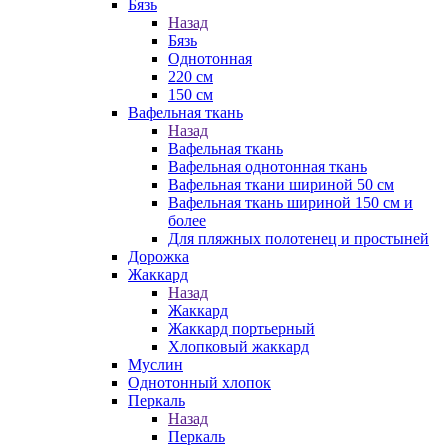
Бязь
Назад
Бязь
Однотонная
220 см
150 см
Вафельная ткань
Назад
Вафельная ткань
Вафельная однотонная ткань
Вафельная ткани шириной 50 см
Вафельная ткань шириной 150 см и
более
Для пляжных полотенец и простыней
Дорожка
Жаккард
Назад
Жаккард
Жаккард портьерный
Хлопковый жаккард
Муслин
Однотонный хлопок
Перкаль
Назад
Перкаль