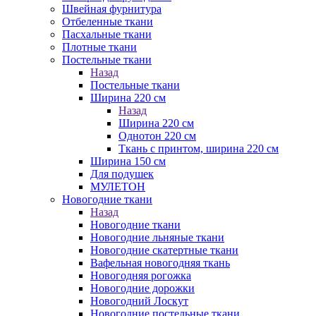
Швейная фурнитура
Отбеленные ткани
Пасхальные ткани
Плотные ткани
Постельные ткани
Назад
Постельные ткани
Ширина 220 см
Назад
Ширина 220 см
Однотон 220 см
Ткань с принтом, ширина 220 см
Ширина 150 см
Для подушек
МУЛЕТОН
Новогодние ткани
Назад
Новогодние ткани
Новогодние льняные ткани
Новогодние скатертные ткани
Вафельная новогодняя ткань
Новогодняя рогожка
Новогодние дорожки
Новогодний Лоскут
Новогодние постельные ткани