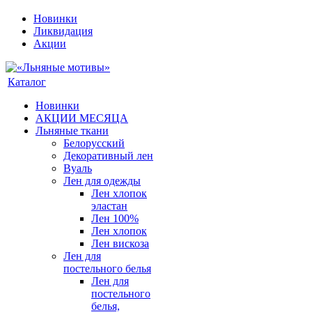
Новинки
Ликвидация
Акции
Каталог
Новинки
АКЦИИ МЕСЯЦА
Льняные ткани
Белорусский
Декоративный лен
Вуаль
Лен для одежды
Лен хлопок
эластан
Лен 100%
Лен хлопок
Лен вискоза
Лен для
постельного белья
Лен для
постельного
белья,