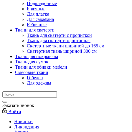
Подкладочные
Брючные
Для платка
Для сарафана
Юбочные
Ткани для скатерти
Ткань для скатерти с пропиткой
Ткань для скатерти однотонная
Скатертные ткани шириной до 165 см
Скатертная ткань шириной 300 см
Ткань для покрывала
Ткань для сумок
Ткани для обивки мебели
Смесовые ткани
Гобелен
Для одежды
Заказать звонок
Войти
Новинки
Ликвидация