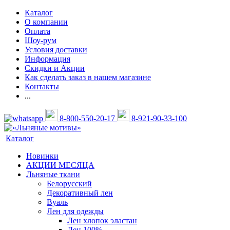
Каталог
О компании
Оплата
Шоу-рум
Условия доставки
Информация
Скидки и Акции
Как сделать заказ в нашем магазине
Контакты
...
8-800-550-20-17
8-921-90-33-100
Каталог
Новинки
АКЦИИ МЕСЯЦА
Льняные ткани
Белорусский
Декоративный лен
Вуаль
Лен для одежды
Лен хлопок эластан
Лен 100%