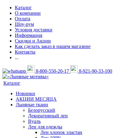
Каталог
О компании
Оплата
Шоу-рум
Условия доставки
Информация
Скидки и Акции
Как сделать заказ в нашем магазине
Контакты
...
8-800-550-20-17
8-921-90-33-100
Каталог
Новинки
АКЦИИ МЕСЯЦА
Льняные ткани
Белорусский
Декоративный лен
Вуаль
Лен для одежды
Лен хлопок эластан
Лен 100%