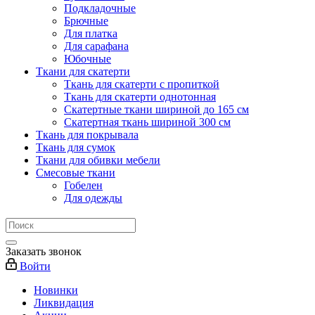
Подкладочные
Брючные
Для платка
Для сарафана
Юбочные
Ткани для скатерти
Ткань для скатерти с пропиткой
Ткань для скатерти однотонная
Скатертные ткани шириной до 165 см
Скатертная ткань шириной 300 см
Ткань для покрывала
Ткань для сумок
Ткани для обивки мебели
Смесовые ткани
Гобелен
Для одежды
Заказать звонок
Войти
Новинки
Ликвидация