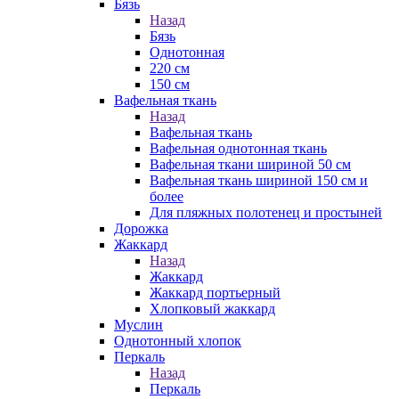
Бязь
Назад
Бязь
Однотонная
220 см
150 см
Вафельная ткань
Назад
Вафельная ткань
Вафельная однотонная ткань
Вафельная ткани шириной 50 см
Вафельная ткань шириной 150 см и
более
Для пляжных полотенец и простыней
Дорожка
Жаккард
Назад
Жаккард
Жаккард портьерный
Хлопковый жаккард
Муслин
Однотонный хлопок
Перкаль
Назад
Перкаль