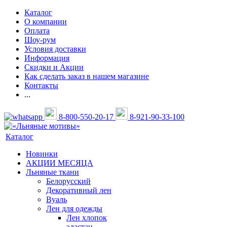
Каталог
О компании
Оплата
Шоу-рум
Условия доставки
Информация
Скидки и Акции
Как сделать заказ в нашем магазине
Контакты
...
8-800-550-20-17
8-921-90-33-100
Каталог
Новинки
АКЦИИ МЕСЯЦА
Льняные ткани
Белорусский
Декоративный лен
Вуаль
Лен для одежды
Лен хлопок
эластан