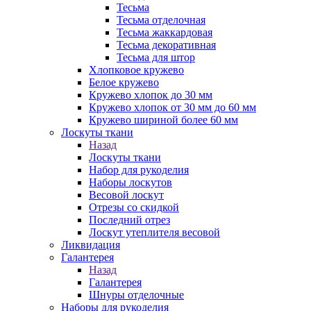
Тесьма
Тесьма отделочная
Тесьма жаккардовая
Тесьма декоративная
Тесьма для штор
Хлопковое кружево
Белое кружево
Кружево хлопок до 30 мм
Кружево хлопок от 30 мм до 60 мм
Кружево шириной более 60 мм
Лоскуты ткани
Назад
Лоскуты ткани
Набор для рукоделия
Наборы лоскутов
Весовой лоскут
Отрезы со скидкой
Последний отрез
Лоскут утеплителя весовой
Ликвидация
Галантерея
Назад
Галантерея
Шнуры отделочные
Наборы для рукоделия