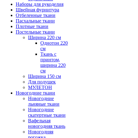
Наборы для рукоделия
Швейная фурнитура
Отбеленные ткани
Пасхальные ткани
Плотные ткани
Постельные ткани
Ширина 220 см
Однотон 220
см
Ткань с
принтом,
ширина 220
см
Ширина 150 см
Для подушек
МУЛЕТОН
Новогодние ткани
Новогодние
льняные ткани
Новогодние
скатертные ткани
Вафельная
новогодняя ткань
Новогодняя
рогожка