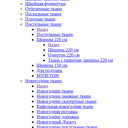
Швейная фурнитура
Отбеленные ткани
Пасхальные ткани
Плотные ткани
Постельные ткани
Назад
Постельные ткани
Ширина 220 см
Назад
Ширина 220 см
Однотон 220 см
Ткань с принтом, ширина 220 см
Ширина 150 см
Для подушек
МУЛЕТОН
Новогодние ткани
Назад
Новогодние ткани
Новогодние льняные ткани
Новогодние скатертные ткани
Вафельная новогодняя ткань
Новогодняя рогожка
Новогодние дорожки
Новогодний Лоскут
Новогодние постельные ткани