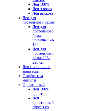
Лен 100%
Лен хлопок
Лен вискоза
Лен для
постельного белья
Лен для
постельного
белья,
ширина 150-
175
Лен для
постельного
белья 205-
220 см
Лен и хлопок на
занавески
С эффектом
мятости
Однотонный
Лен 100%
однотон
Лен
однотонный
отрезы со