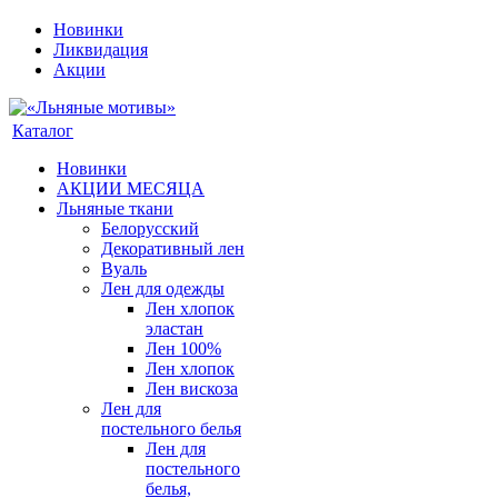
Новинки
Ликвидация
Акции
Каталог
Новинки
АКЦИИ МЕСЯЦА
Льняные ткани
Белорусский
Декоративный лен
Вуаль
Лен для одежды
Лен хлопок
эластан
Лен 100%
Лен хлопок
Лен вискоза
Лен для
постельного белья
Лен для
постельного
белья,