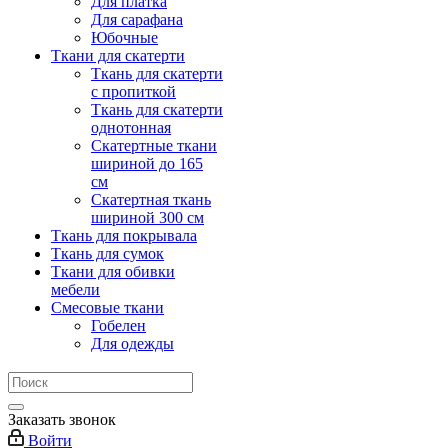
Для платка
Для сарафана
Юбочные
Ткани для скатерти
Ткань для скатерти
с пропиткой
Ткань для скатерти
однотонная
Скатертные ткани
шириной до 165
см
Скатертная ткань
шириной 300 см
Ткань для покрывала
Ткань для сумок
Ткани для обивки
мебели
Смесовые ткани
Гобелен
Для одежды
Заказать звонок
Войти