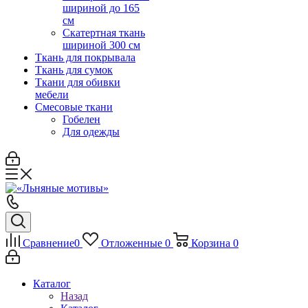
шириной до 165
см
Скатертная ткань
шириной 300 см
Ткань для покрывала
Ткань для сумок
Ткани для обивки
мебели
Смесовые ткани
Гобелен
Для одежды
Сравнение
0
Отложенные
0
Корзина
0
Каталог
Назад