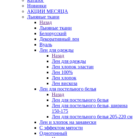
Каталог
Новинки
АКЦИИ МЕСЯЦА
Льняные ткани
Назад
Льняные ткани
Белорусский
Декоративный лен
Вуаль
Лен для одежды
Назад
Лен для одежды
Лен хлопок эластан
Лен 100%
Лен хлопок
Лен вискоза
Лен для постельного белья
Назад
Лен для постельного белья
Лен для постельного белья, ширина
150-175
Лен для постельного белья 205-220 см
Лен и хлопок на занавески
С эффектом мятости
Однотонный