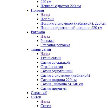
220 см
Перкаль однотон 220 см
Поплин
Назад
Поплин
Поплин с рисунком (набивной), 220 см
Поплин однотонный, ширина 220 см
Рогожка
Назад
Рогожка
Стеганая рогожка
Ткань сатин
Назад
Ткань сатин
Сатин со скидкой
Страйп сатин
Сатин однотонный
Сатин с рисунком (набивной)
Сатин ширина 220 см
Сатин , ширина от 240 см
Сатин премиум
Саржа х/б
Ситец
Назад
Ситец