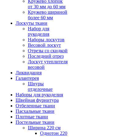
Кружево хлопок
от 30 мм до 60 мм
Кружево шириной
более 60 мм
Лоскуты ткани
Набор для
рукоделия
Наборы лоскутов
Весовой лоскут
Отрезы со скидкой
Последний отрез
Лоскут утеплителя
весовой
Ликвидация
Галантерея
Шнуры
отделочные
Наборы для рукоделия
Швейная фурнитура
Отбеленные ткани
Пасхальные ткани
Плотные ткани
Постельные ткани
Ширина 220 см
Однотон 220