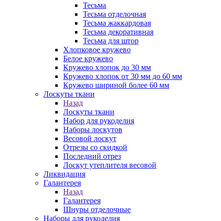
Тесьма
Тесьма отделочная
Тесьма жаккардовая
Тесьма декоративная
Тесьма для штор
Хлопковое кружево
Белое кружево
Кружево хлопок до 30 мм
Кружево хлопок от 30 мм до 60 мм
Кружево шириной более 60 мм
Лоскуты ткани
Назад
Лоскуты ткани
Набор для рукоделия
Наборы лоскутов
Весовой лоскут
Отрезы со скидкой
Последний отрез
Лоскут утеплителя весовой
Ликвидация
Галантерея
Назад
Галантерея
Шнуры отделочные
Наборы для рукоделия