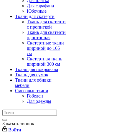
Для платка
Для сарафана
Юбочные
Ткани для скатерти
Ткань для скатерти
с пропиткой
Ткань для скатерти
однотонная
Скатертные ткани
шириной до 165
см
Скатертная ткань
шириной 300 см
Ткань для покрывала
Ткань для сумок
Ткани для обивки
мебели
Смесовые ткани
Гобелен
Для одежды
Заказать звонок
Войти