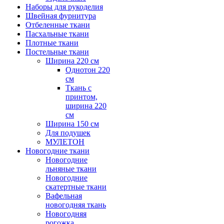
Наборы для рукоделия
Швейная фурнитура
Отбеленные ткани
Пасхальные ткани
Плотные ткани
Постельные ткани
Ширина 220 см
Однотон 220
см
Ткань с
принтом,
ширина 220
см
Ширина 150 см
Для подушек
МУЛЕТОН
Новогодние ткани
Новогодние
льняные ткани
Новогодние
скатертные ткани
Вафельная
новогодняя ткань
Новогодняя
рогожка