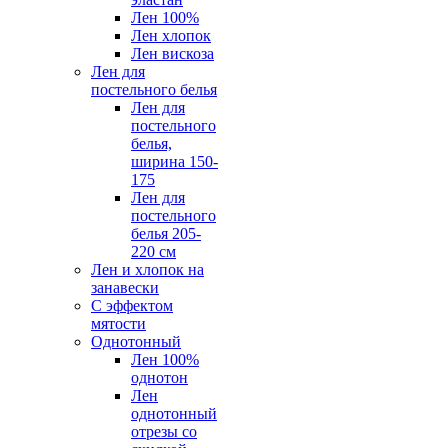
Лен 100%
Лен хлопок
Лен вискоза
Лен для
постельного белья
Лен для
постельного
белья,
ширина 150-
175
Лен для
постельного
белья 205-
220 см
Лен и хлопок на
занавески
С эффектом
мятости
Однотонный
Лен 100%
однотон
Лен
однотонный
отрезы со