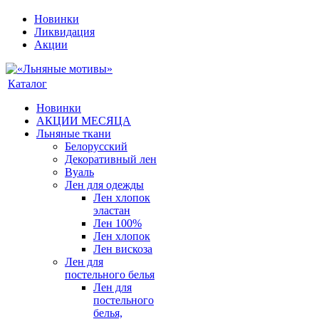
Новинки
Ликвидация
Акции
Каталог
Новинки
АКЦИИ МЕСЯЦА
Льняные ткани
Белорусский
Декоративный лен
Вуаль
Лен для одежды
Лен хлопок
эластан
Лен 100%
Лен хлопок
Лен вискоза
Лен для
постельного белья
Лен для
постельного
белья,