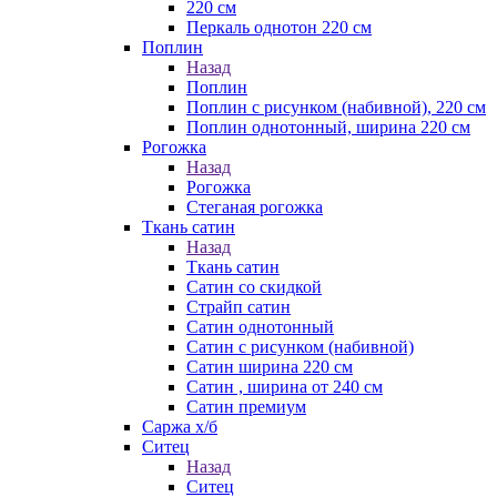
220 см
Перкаль однотон 220 см
Поплин
Назад
Поплин
Поплин с рисунком (набивной), 220 см
Поплин однотонный, ширина 220 см
Рогожка
Назад
Рогожка
Стеганая рогожка
Ткань сатин
Назад
Ткань сатин
Сатин со скидкой
Страйп сатин
Сатин однотонный
Сатин с рисунком (набивной)
Сатин ширина 220 см
Сатин , ширина от 240 см
Сатин премиум
Саржа х/б
Ситец
Назад
Ситец