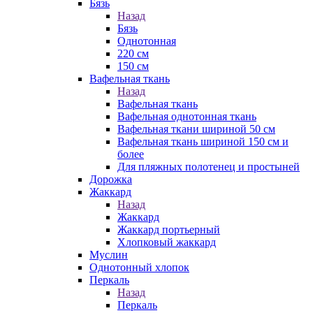
Бязь
Назад
Бязь
Однотонная
220 см
150 см
Вафельная ткань
Назад
Вафельная ткань
Вафельная однотонная ткань
Вафельная ткани шириной 50 см
Вафельная ткань шириной 150 см и
более
Для пляжных полотенец и простыней
Дорожка
Жаккард
Назад
Жаккард
Жаккард портьерный
Хлопковый жаккард
Муслин
Однотонный хлопок
Перкаль
Назад
Перкаль