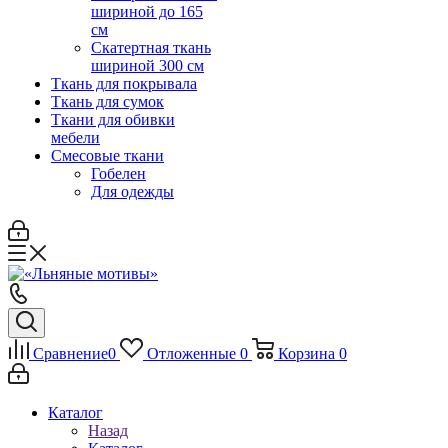
шириной до 165
см
Скатертная ткань
шириной 300 см
Ткань для покрывала
Ткань для сумок
Ткани для обивки
мебели
Смесовые ткани
Гобелен
Для одежды
Сравнение
0
Отложенные
0
Корзина
0
Каталог
Назад