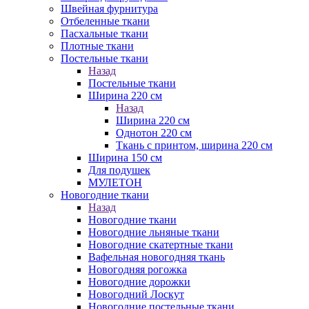
Швейная фурнитура
Отбеленные ткани
Пасхальные ткани
Плотные ткани
Постельные ткани
Назад
Постельные ткани
Ширина 220 см
Назад
Ширина 220 см
Однотон 220 см
Ткань с принтом, ширина 220 см
Ширина 150 см
Для подушек
МУЛЕТОН
Новогодние ткани
Назад
Новогодние ткани
Новогодние льняные ткани
Новогодние скатертные ткани
Вафельная новогодняя ткань
Новогодняя рогожка
Новогодние дорожки
Новогодний Лоскут
Новогодние постельные ткани