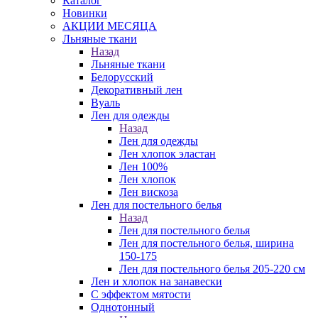
Каталог
Новинки
АКЦИИ МЕСЯЦА
Льняные ткани
Назад
Льняные ткани
Белорусский
Декоративный лен
Вуаль
Лен для одежды
Назад
Лен для одежды
Лен хлопок эластан
Лен 100%
Лен хлопок
Лен вискоза
Лен для постельного белья
Назад
Лен для постельного белья
Лен для постельного белья, ширина
150-175
Лен для постельного белья 205-220 см
Лен и хлопок на занавески
С эффектом мятости
Однотонный