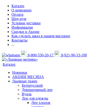
Каталог
О компании
Оплата
Шоу-рум
Условия доставки
Информация
Скидки и Акции
Как сделать заказ в нашем магазине
Контакты
...
8-800-550-20-17
8-921-90-33-100
Каталог
Новинки
АКЦИИ МЕСЯЦА
Льняные ткани
Белорусский
Декоративный лен
Вуаль
Лен для одежды
Лен хлопок
эластан