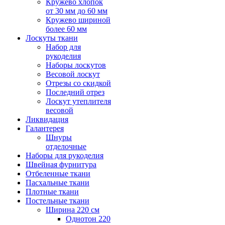
Кружево хлопок
от 30 мм до 60 мм
Кружево шириной
более 60 мм
Лоскуты ткани
Набор для
рукоделия
Наборы лоскутов
Весовой лоскут
Отрезы со скидкой
Последний отрез
Лоскут утеплителя
весовой
Ликвидация
Галантерея
Шнуры
отделочные
Наборы для рукоделия
Швейная фурнитура
Отбеленные ткани
Пасхальные ткани
Плотные ткани
Постельные ткани
Ширина 220 см
Однотон 220