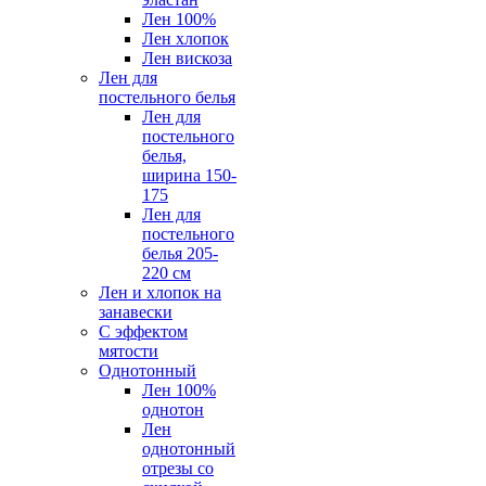
Лен 100%
Лен хлопок
Лен вискоза
Лен для
постельного белья
Лен для
постельного
белья,
ширина 150-
175
Лен для
постельного
белья 205-
220 см
Лен и хлопок на
занавески
С эффектом
мятости
Однотонный
Лен 100%
однотон
Лен
однотонный
отрезы со