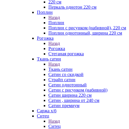
220 см
Перкаль однотон 220 см
Поплин
Назад
Поплин
Поплин с рисунком (набивной), 220 см
Поплин однотонный, ширина 220 см
Рогожка
Назад
Рогожка
Стеганая рогожка
Ткань сатин
Назад
Ткань сатин
Сатин со скидкой
Страйп сатин
Сатин однотонный
Сатин с рисунком (набивной)
Сатин ширина 220 см
Сатин , ширина от 240 см
Сатин премиум
Саржа х/б
Ситец
Назад
Ситец