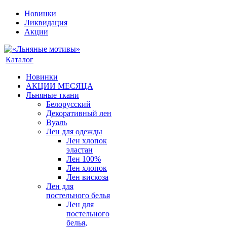
Новинки
Ликвидация
Акции
Каталог
Новинки
АКЦИИ МЕСЯЦА
Льняные ткани
Белорусский
Декоративный лен
Вуаль
Лен для одежды
Лен хлопок
эластан
Лен 100%
Лен хлопок
Лен вискоза
Лен для
постельного белья
Лен для
постельного
белья,