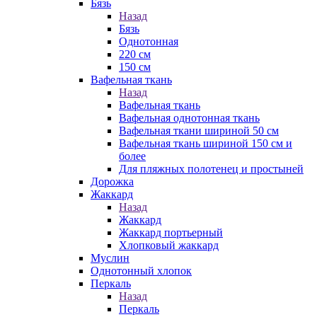
Бязь
Назад
Бязь
Однотонная
220 см
150 см
Вафельная ткань
Назад
Вафельная ткань
Вафельная однотонная ткань
Вафельная ткани шириной 50 см
Вафельная ткань шириной 150 см и
более
Для пляжных полотенец и простыней
Дорожка
Жаккард
Назад
Жаккард
Жаккард портьерный
Хлопковый жаккард
Муслин
Однотонный хлопок
Перкаль
Назад
Перкаль