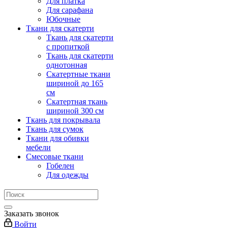
Для платка
Для сарафана
Юбочные
Ткани для скатерти
Ткань для скатерти
с пропиткой
Ткань для скатерти
однотонная
Скатертные ткани
шириной до 165
см
Скатертная ткань
шириной 300 см
Ткань для покрывала
Ткань для сумок
Ткани для обивки
мебели
Смесовые ткани
Гобелен
Для одежды
Заказать звонок
Войти