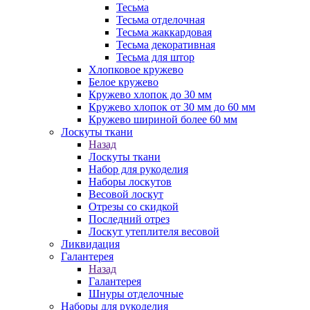
Тесьма
Тесьма отделочная
Тесьма жаккардовая
Тесьма декоративная
Тесьма для штор
Хлопковое кружево
Белое кружево
Кружево хлопок до 30 мм
Кружево хлопок от 30 мм до 60 мм
Кружево шириной более 60 мм
Лоскуты ткани
Назад
Лоскуты ткани
Набор для рукоделия
Наборы лоскутов
Весовой лоскут
Отрезы со скидкой
Последний отрез
Лоскут утеплителя весовой
Ликвидация
Галантерея
Назад
Галантерея
Шнуры отделочные
Наборы для рукоделия