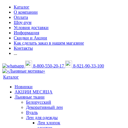
Каталог
О компании
Оплата
Шоу-рум
Условия доставки
Информация
Скидки и Акции
Как сделать заказ в нашем магазине
Контакты
...
8-800-550-20-17
8-921-90-33-100
Каталог
Новинки
АКЦИИ МЕСЯЦА
Льняные ткани
Белорусский
Декоративный лен
Вуаль
Лен для одежды
Лен хлопок
эластан