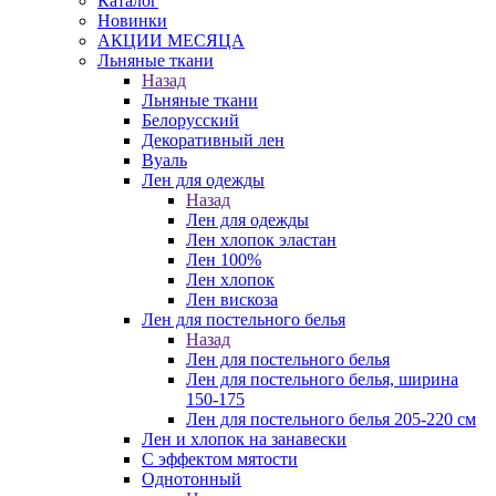
Каталог
Новинки
АКЦИИ МЕСЯЦА
Льняные ткани
Назад
Льняные ткани
Белорусский
Декоративный лен
Вуаль
Лен для одежды
Назад
Лен для одежды
Лен хлопок эластан
Лен 100%
Лен хлопок
Лен вискоза
Лен для постельного белья
Назад
Лен для постельного белья
Лен для постельного белья, ширина
150-175
Лен для постельного белья 205-220 см
Лен и хлопок на занавески
С эффектом мятости
Однотонный