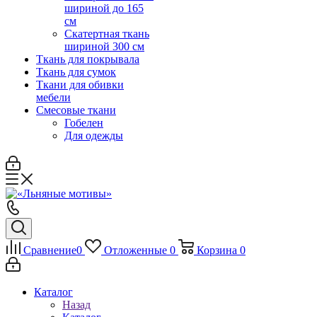
шириной до 165
см
Скатертная ткань
шириной 300 см
Ткань для покрывала
Ткань для сумок
Ткани для обивки
мебели
Смесовые ткани
Гобелен
Для одежды
Сравнение
0
Отложенные
0
Корзина
0
Каталог
Назад