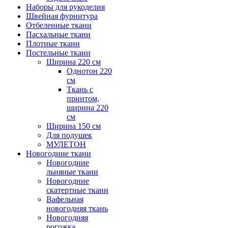
Наборы для рукоделия
Швейная фурнитура
Отбеленные ткани
Пасхальные ткани
Плотные ткани
Постельные ткани
Ширина 220 см
Однотон 220
см
Ткань с
принтом,
ширина 220
см
Ширина 150 см
Для подушек
МУЛЕТОН
Новогодние ткани
Новогодние
льняные ткани
Новогодние
скатертные ткани
Вафельная
новогодняя ткань
Новогодняя
рогожка