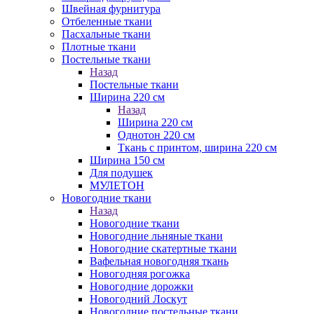
Швейная фурнитура
Отбеленные ткани
Пасхальные ткани
Плотные ткани
Постельные ткани
Назад
Постельные ткани
Ширина 220 см
Назад
Ширина 220 см
Однотон 220 см
Ткань с принтом, ширина 220 см
Ширина 150 см
Для подушек
МУЛЕТОН
Новогодние ткани
Назад
Новогодние ткани
Новогодние льняные ткани
Новогодние скатертные ткани
Вафельная новогодняя ткань
Новогодняя рогожка
Новогодние дорожки
Новогодний Лоскут
Новогодние постельные ткани