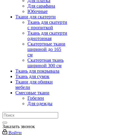
Для платка
Для сарафана
Юбочные
Ткани для скатерти
Ткань для скатерти
с пропиткой
Ткань для скатерти
однотонная
Скатертные ткани
шириной до 165
см
Скатертная ткань
шириной 300 см
Ткань для покрывала
Ткань для сумок
Ткани для обивки
мебели
Смесовые ткани
Гобелен
Для одежды
Заказать звонок
Войти