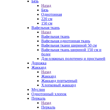
Бязь
Назад
Бязь
Однотонная
220 см
150 см
Вафельная ткань
Назад
Вафельная ткань
Вафельная однотонная ткань
Вафельная ткани шириной 50 см
Вафельная ткань шириной 150 см и
более
Для пляжных полотенец и простыней
Дорожка
Жаккард
Назад
Жаккард
Жаккард портьерный
Хлопковый жаккард
Муслин
Однотонный хлопок
Перкаль
Назад
Перкаль