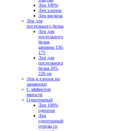
Лен 100%
Лен хлопок
Лен вискоза
Лен для
постельного белья
Лен для
постельного
белья,
ширина 150-
175
Лен для
постельного
белья 205-
220 см
Лен и хлопок на
занавески
С эффектом
мятости
Однотонный
Лен 100%
однотон
Лен
однотонный
отрезы со