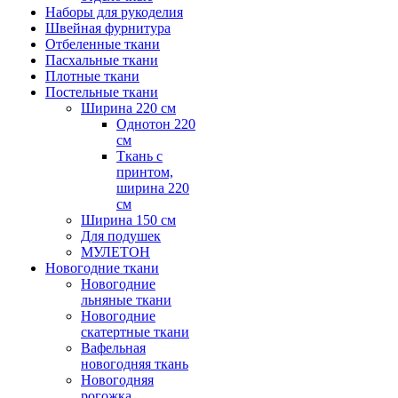
Наборы для рукоделия
Швейная фурнитура
Отбеленные ткани
Пасхальные ткани
Плотные ткани
Постельные ткани
Ширина 220 см
Однотон 220
см
Ткань с
принтом,
ширина 220
см
Ширина 150 см
Для подушек
МУЛЕТОН
Новогодние ткани
Новогодние
льняные ткани
Новогодние
скатертные ткани
Вафельная
новогодняя ткань
Новогодняя
рогожка