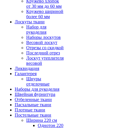
Кружево хлопок
от 30 мм до 60 мм
Кружево шириной
более 60 мм
Лоскуты ткани
Набор для
рукоделия
Наборы лоскутов
Весовой лоскут
Отрезы со скидкой
Последний отрез
Лоскут утеплителя
весовой
Ликвидация
Галантерея
Шнуры
отделочные
Наборы для рукоделия
Швейная фурнитура
Отбеленные ткани
Пасхальные ткани
Плотные ткани
Постельные ткани
Ширина 220 см
Однотон 220