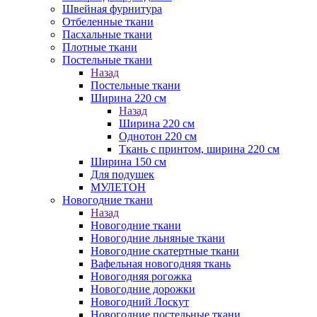
Швейная фурнитура
Отбеленные ткани
Пасхальные ткани
Плотные ткани
Постельные ткани
Назад
Постельные ткани
Ширина 220 см
Назад
Ширина 220 см
Однотон 220 см
Ткань с принтом, ширина 220 см
Ширина 150 см
Для подушек
МУЛЕТОН
Новогодние ткани
Назад
Новогодние ткани
Новогодние льняные ткани
Новогодние скатертные ткани
Вафельная новогодняя ткань
Новогодняя рогожка
Новогодние дорожки
Новогодний Лоскут
Новогодние постельные ткани