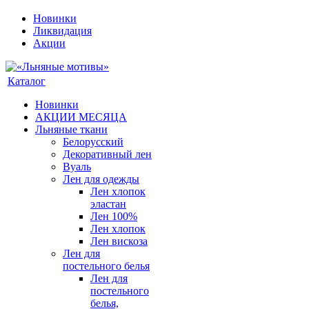
Новинки
Ликвидация
Акции
Каталог
Новинки
АКЦИИ МЕСЯЦА
Льняные ткани
Белорусский
Декоративный лен
Вуаль
Лен для одежды
Лен хлопок
эластан
Лен 100%
Лен хлопок
Лен вискоза
Лен для
постельного белья
Лен для
постельного
белья,