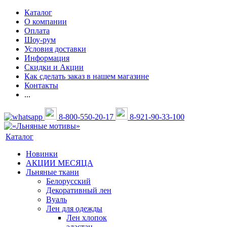
Каталог
О компании
Оплата
Шоу-рум
Условия доставки
Информация
Скидки и Акции
Как сделать заказ в нашем магазине
Контакты
...
8-800-550-20-17
8-921-90-33-100
Каталог
Новинки
АКЦИИ МЕСЯЦА
Льняные ткани
Белорусский
Декоративный лен
Вуаль
Лен для одежды
Лен хлопок
эластан