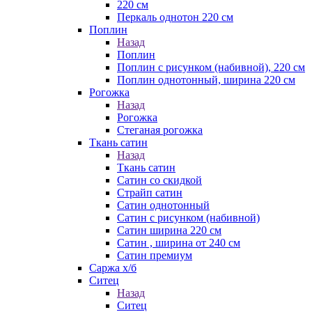
220 см
Перкаль однотон 220 см
Поплин
Назад
Поплин
Поплин с рисунком (набивной), 220 см
Поплин однотонный, ширина 220 см
Рогожка
Назад
Рогожка
Стеганая рогожка
Ткань сатин
Назад
Ткань сатин
Сатин со скидкой
Страйп сатин
Сатин однотонный
Сатин с рисунком (набивной)
Сатин ширина 220 см
Сатин , ширина от 240 см
Сатин премиум
Саржа х/б
Ситец
Назад
Ситец