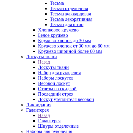
Тесьма
Тесьма отделочная
Тесьма жаккардовая
Тесьма декоративная
Тесьма для штор
Хлопковое кружево
Белое кружево
Кружево хлопок до 30 мм
Кружево хлопок от 30 мм до 60 мм
Кружево шириной более 60 мм
Лоскуты ткани
Назад
Лоскуты ткани
Набор для рукоделия
Наборы лоскутов
Весовой лоскут
Отрезы со скидкой
Последний отрез
Лоскут утеплителя весовой
Ликвидация
Галантерея
Назад
Галантерея
Шнуры отделочные
Наборы для рукоделия