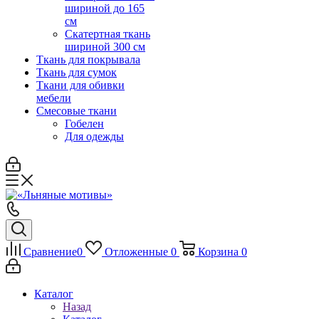
шириной до 165
см
Скатертная ткань
шириной 300 см
Ткань для покрывала
Ткань для сумок
Ткани для обивки
мебели
Смесовые ткани
Гобелен
Для одежды
Сравнение
0
Отложенные
0
Корзина
0
Каталог
Назад