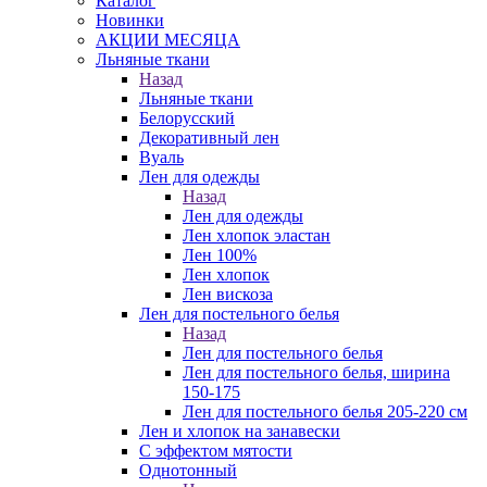
Каталог
Новинки
АКЦИИ МЕСЯЦА
Льняные ткани
Назад
Льняные ткани
Белорусский
Декоративный лен
Вуаль
Лен для одежды
Назад
Лен для одежды
Лен хлопок эластан
Лен 100%
Лен хлопок
Лен вискоза
Лен для постельного белья
Назад
Лен для постельного белья
Лен для постельного белья, ширина
150-175
Лен для постельного белья 205-220 см
Лен и хлопок на занавески
С эффектом мятости
Однотонный