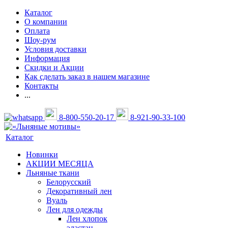
Каталог
О компании
Оплата
Шоу-рум
Условия доставки
Информация
Скидки и Акции
Как сделать заказ в нашем магазине
Контакты
...
8-800-550-20-17
8-921-90-33-100
Каталог
Новинки
АКЦИИ МЕСЯЦА
Льняные ткани
Белорусский
Декоративный лен
Вуаль
Лен для одежды
Лен хлопок
эластан