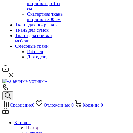
шириной до 165
см
Скатертная ткань
шириной 300 см
Ткань для покрывала
Ткань для сумок
Ткани для обивки
мебели
Смесовые ткани
Гобелен
Для одежды
Сравнение
0
Отложенные
0
Корзина
0
Каталог
Назад