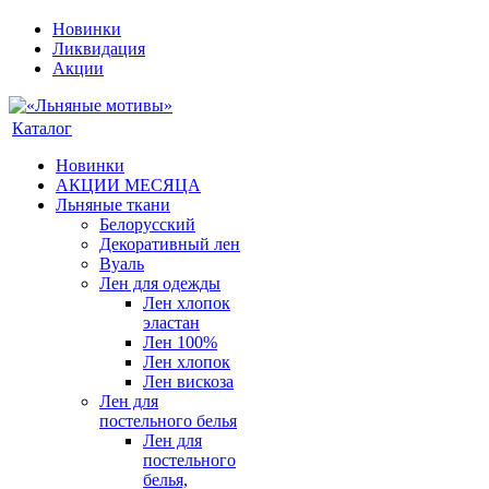
Новинки
Ликвидация
Акции
Каталог
Новинки
АКЦИИ МЕСЯЦА
Льняные ткани
Белорусский
Декоративный лен
Вуаль
Лен для одежды
Лен хлопок
эластан
Лен 100%
Лен хлопок
Лен вискоза
Лен для
постельного белья
Лен для
постельного
белья,