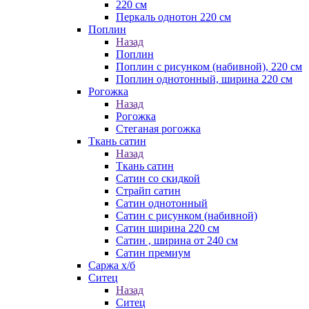
220 см
Перкаль однотон 220 см
Поплин
Назад
Поплин
Поплин с рисунком (набивной), 220 см
Поплин однотонный, ширина 220 см
Рогожка
Назад
Рогожка
Стеганая рогожка
Ткань сатин
Назад
Ткань сатин
Сатин со скидкой
Страйп сатин
Сатин однотонный
Сатин с рисунком (набивной)
Сатин ширина 220 см
Сатин , ширина от 240 см
Сатин премиум
Саржа х/б
Ситец
Назад
Ситец