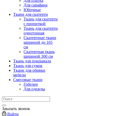
Для платка
Для сарафана
Юбочные
Ткани для скатерти
Ткань для скатерти
с пропиткой
Ткань для скатерти
однотонная
Скатертные ткани
шириной до 165
см
Скатертная ткань
шириной 300 см
Ткань для покрывала
Ткань для сумок
Ткани для обивки
мебели
Смесовые ткани
Гобелен
Для одежды
Заказать звонок
Войти