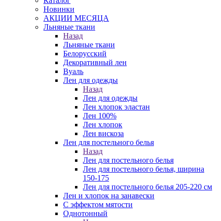
Каталог
Новинки
АКЦИИ МЕСЯЦА
Льняные ткани
Назад
Льняные ткани
Белорусский
Декоративный лен
Вуаль
Лен для одежды
Назад
Лен для одежды
Лен хлопок эластан
Лен 100%
Лен хлопок
Лен вискоза
Лен для постельного белья
Назад
Лен для постельного белья
Лен для постельного белья, ширина
150-175
Лен для постельного белья 205-220 см
Лен и хлопок на занавески
С эффектом мятости
Однотонный