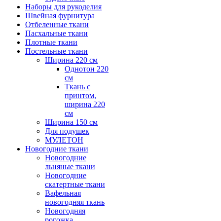
Наборы для рукоделия
Швейная фурнитура
Отбеленные ткани
Пасхальные ткани
Плотные ткани
Постельные ткани
Ширина 220 см
Однотон 220
см
Ткань с
принтом,
ширина 220
см
Ширина 150 см
Для подушек
МУЛЕТОН
Новогодние ткани
Новогодние
льняные ткани
Новогодние
скатертные ткани
Вафельная
новогодняя ткань
Новогодняя
рогожка