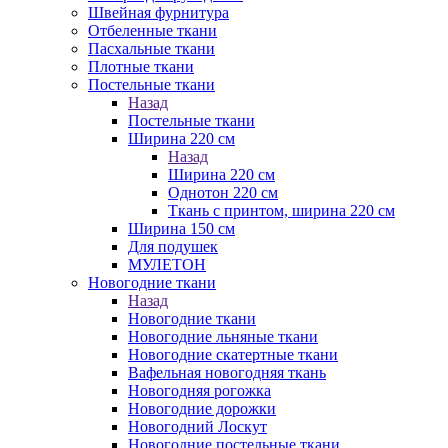
Швейная фурнитура
Отбеленные ткани
Пасхальные ткани
Плотные ткани
Постельные ткани
Назад
Постельные ткани
Ширина 220 см
Назад
Ширина 220 см
Однотон 220 см
Ткань с принтом, ширина 220 см
Ширина 150 см
Для подушек
МУЛЕТОН
Новогодние ткани
Назад
Новогодние ткани
Новогодние льняные ткани
Новогодние скатертные ткани
Вафельная новогодняя ткань
Новогодняя рогожка
Новогодние дорожки
Новогодний Лоскут
Новогодние постельные ткани