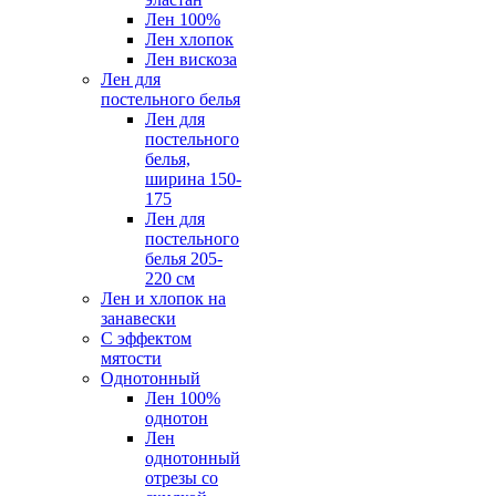
Лен 100%
Лен хлопок
Лен вискоза
Лен для
постельного белья
Лен для
постельного
белья,
ширина 150-
175
Лен для
постельного
белья 205-
220 см
Лен и хлопок на
занавески
С эффектом
мятости
Однотонный
Лен 100%
однотон
Лен
однотонный
отрезы со