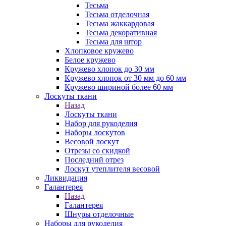
Тесьма
Тесьма отделочная
Тесьма жаккардовая
Тесьма декоративная
Тесьма для штор
Хлопковое кружево
Белое кружево
Кружево хлопок до 30 мм
Кружево хлопок от 30 мм до 60 мм
Кружево шириной более 60 мм
Лоскуты ткани
Назад
Лоскуты ткани
Набор для рукоделия
Наборы лоскутов
Весовой лоскут
Отрезы со скидкой
Последний отрез
Лоскут утеплителя весовой
Ликвидация
Галантерея
Назад
Галантерея
Шнуры отделочные
Наборы для рукоделия