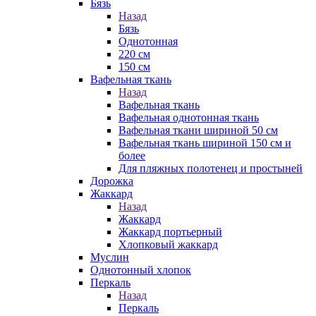
Бязь
Назад
Бязь
Однотонная
220 см
150 см
Вафельная ткань
Назад
Вафельная ткань
Вафельная однотонная ткань
Вафельная ткани шириной 50 см
Вафельная ткань шириной 150 см и
более
Для пляжных полотенец и простыней
Дорожка
Жаккард
Назад
Жаккард
Жаккард портьерный
Хлопковый жаккард
Муслин
Однотонный хлопок
Перкаль
Назад
Перкаль