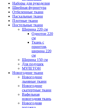
Наборы для рукоделия
Швейная фурнитура
Отбеленные ткани
Пасхальные ткани
Плотные ткани
Постельные ткани
Ширина 220 см
Однотон 220
см
Ткань с
принтом,
ширина 220
см
Ширина 150 см
Для подушек
МУЛЕТОН
Новогодние ткани
Новогодние
льняные ткани
Новогодние
скатертные ткани
Вафельная
новогодняя ткань
Новогодняя
рогожка