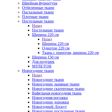
Швейная фурнитура
Отбеленные ткани
Пасхальные ткани
Плотные ткани
Постельные ткани
Назад
Постельные ткани
Ширина 220 см
Назад
Ширина 220 см
Однотон 220 см
Ткань с принтом, ширина 220 см
Ширина 150 см
Для подушек
МУЛЕТОН
Новогодние ткани
Назад
Новогодние ткани
Новогодние льняные ткани
Новогодние скатертные ткани
Вафельная новогодняя ткань
Новогодняя рогожка
Новогодние дорожки
Новогодний Лоскут
Новогодние постельные ткани