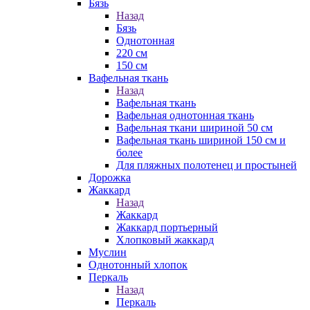
Бязь
Назад
Бязь
Однотонная
220 см
150 см
Вафельная ткань
Назад
Вафельная ткань
Вафельная однотонная ткань
Вафельная ткани шириной 50 см
Вафельная ткань шириной 150 см и
более
Для пляжных полотенец и простыней
Дорожка
Жаккард
Назад
Жаккард
Жаккард портьерный
Хлопковый жаккард
Муслин
Однотонный хлопок
Перкаль
Назад
Перкаль