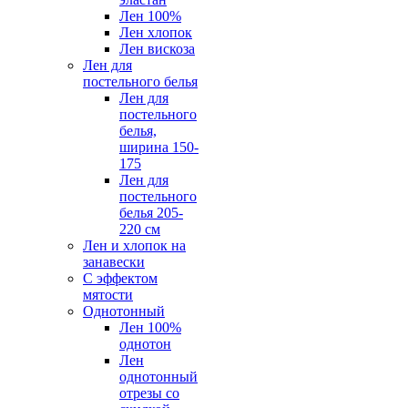
Лен 100%
Лен хлопок
Лен вискоза
Лен для
постельного белья
Лен для
постельного
белья,
ширина 150-
175
Лен для
постельного
белья 205-
220 см
Лен и хлопок на
занавески
С эффектом
мятости
Однотонный
Лен 100%
однотон
Лен
однотонный
отрезы со