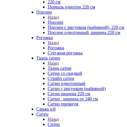
220 см
Перкаль однотон 220 см
Поплин
Назад
Поплин
Поплин с рисунком (набивной), 220 см
Поплин однотонный, ширина 220 см
Рогожка
Назад
Рогожка
Стеганая рогожка
Ткань сатин
Назад
Ткань сатин
Сатин со скидкой
Страйп сатин
Сатин однотонный
Сатин с рисунком (набивной)
Сатин ширина 220 см
Сатин , ширина от 240 см
Сатин премиум
Саржа х/б
Ситец
Назад
Ситец