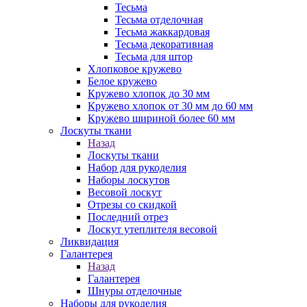
Тесьма
Тесьма отделочная
Тесьма жаккардовая
Тесьма декоративная
Тесьма для штор
Хлопковое кружево
Белое кружево
Кружево хлопок до 30 мм
Кружево хлопок от 30 мм до 60 мм
Кружево шириной более 60 мм
Лоскуты ткани
Назад
Лоскуты ткани
Набор для рукоделия
Наборы лоскутов
Весовой лоскут
Отрезы со скидкой
Последний отрез
Лоскут утеплителя весовой
Ликвидация
Галантерея
Назад
Галантерея
Шнуры отделочные
Наборы для рукоделия