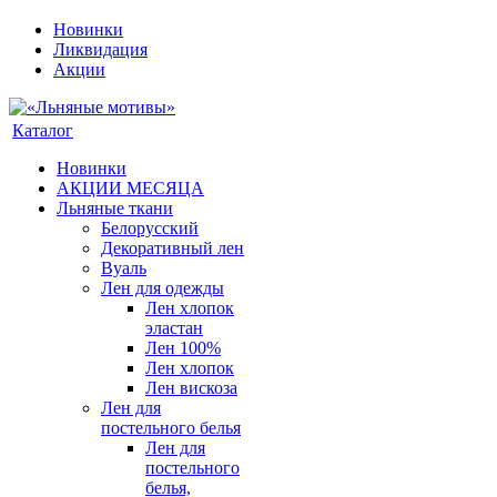
Новинки
Ликвидация
Акции
Каталог
Новинки
АКЦИИ МЕСЯЦА
Льняные ткани
Белорусский
Декоративный лен
Вуаль
Лен для одежды
Лен хлопок
эластан
Лен 100%
Лен хлопок
Лен вискоза
Лен для
постельного белья
Лен для
постельного
белья,