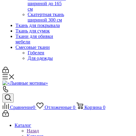
шириной до 165
см
Скатертная ткань
шириной 300 см
Ткань для покрывала
Ткань для сумок
Ткани для обивки
мебели
Смесовые ткани
Гобелен
Для одежды
Сравнение
0
Отложенные
0
Корзина
0
Каталог
Назад