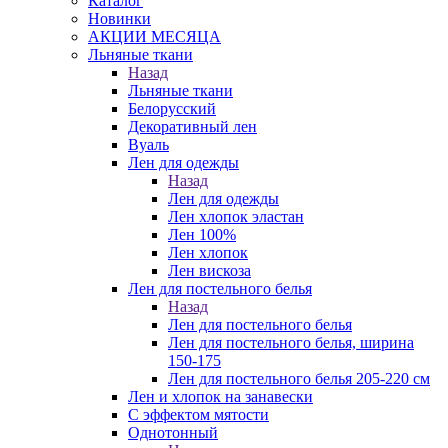
Каталог
Новинки
АКЦИИ МЕСЯЦА
Льняные ткани
Назад
Льняные ткани
Белорусский
Декоративный лен
Вуаль
Лен для одежды
Назад
Лен для одежды
Лен хлопок эластан
Лен 100%
Лен хлопок
Лен вискоза
Лен для постельного белья
Назад
Лен для постельного белья
Лен для постельного белья, ширина
150-175
Лен для постельного белья 205-220 см
Лен и хлопок на занавески
С эффектом мятости
Однотонный