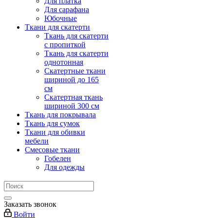
Для платка
Для сарафана
Юбочные
Ткани для скатерти
Ткань для скатерти
с пропиткой
Ткань для скатерти
однотонная
Скатертные ткани
шириной до 165
см
Скатертная ткань
шириной 300 см
Ткань для покрывала
Ткань для сумок
Ткани для обивки
мебели
Смесовые ткани
Гобелен
Для одежды
Заказать звонок
Войти