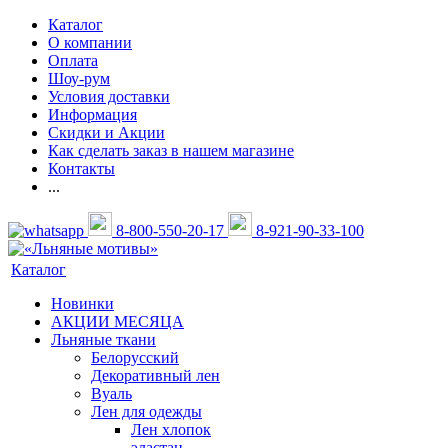
Каталог
О компании
Оплата
Шоу-рум
Условия доставки
Информация
Скидки и Акции
Как сделать заказ в нашем магазине
Контакты
...
8-800-550-20-17
8-921-90-33-100
Каталог
Новинки
АКЦИИ МЕСЯЦА
Льняные ткани
Белорусский
Декоративный лен
Вуаль
Лен для одежды
Лен хлопок
эластан