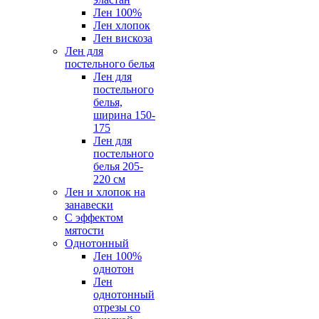
Лен 100%
Лен хлопок
Лен вискоза
Лен для
постельного белья
Лен для
постельного
белья,
ширина 150-
175
Лен для
постельного
белья 205-
220 см
Лен и хлопок на
занавески
С эффектом
мятости
Однотонный
Лен 100%
однотон
Лен
однотонный
отрезы со