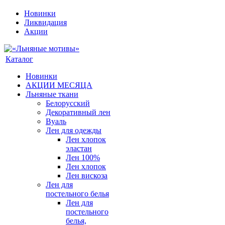
Новинки
Ликвидация
Акции
Каталог
Новинки
АКЦИИ МЕСЯЦА
Льняные ткани
Белорусский
Декоративный лен
Вуаль
Лен для одежды
Лен хлопок
эластан
Лен 100%
Лен хлопок
Лен вискоза
Лен для
постельного белья
Лен для
постельного
белья,