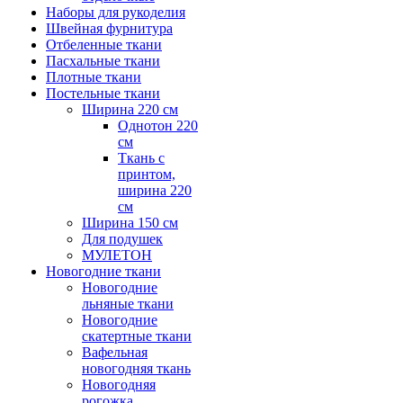
Наборы для рукоделия
Швейная фурнитура
Отбеленные ткани
Пасхальные ткани
Плотные ткани
Постельные ткани
Ширина 220 см
Однотон 220
см
Ткань с
принтом,
ширина 220
см
Ширина 150 см
Для подушек
МУЛЕТОН
Новогодние ткани
Новогодние
льняные ткани
Новогодние
скатертные ткани
Вафельная
новогодняя ткань
Новогодняя
рогожка