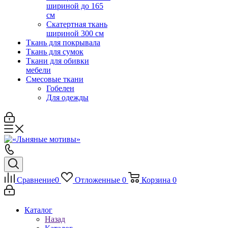
шириной до 165
см
Скатертная ткань
шириной 300 см
Ткань для покрывала
Ткань для сумок
Ткани для обивки
мебели
Смесовые ткани
Гобелен
Для одежды
Сравнение
0
Отложенные
0
Корзина
0
Каталог
Назад