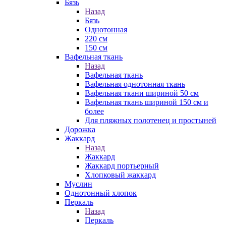
Бязь
Назад
Бязь
Однотонная
220 см
150 см
Вафельная ткань
Назад
Вафельная ткань
Вафельная однотонная ткань
Вафельная ткани шириной 50 см
Вафельная ткань шириной 150 см и
более
Для пляжных полотенец и простыней
Дорожка
Жаккард
Назад
Жаккард
Жаккард портьерный
Хлопковый жаккард
Муслин
Однотонный хлопок
Перкаль
Назад
Перкаль