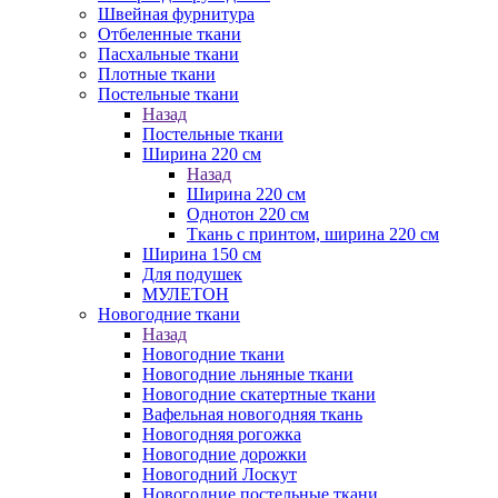
Швейная фурнитура
Отбеленные ткани
Пасхальные ткани
Плотные ткани
Постельные ткани
Назад
Постельные ткани
Ширина 220 см
Назад
Ширина 220 см
Однотон 220 см
Ткань с принтом, ширина 220 см
Ширина 150 см
Для подушек
МУЛЕТОН
Новогодние ткани
Назад
Новогодние ткани
Новогодние льняные ткани
Новогодние скатертные ткани
Вафельная новогодняя ткань
Новогодняя рогожка
Новогодние дорожки
Новогодний Лоскут
Новогодние постельные ткани