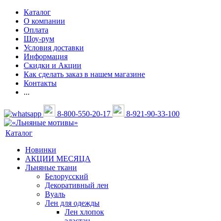
Каталог
О компании
Оплата
Шоу-рум
Условия доставки
Информация
Скидки и Акции
Как сделать заказ в нашем магазине
Контакты
...
8-800-550-20-17
8-921-90-33-100
Каталог
Новинки
АКЦИИ МЕСЯЦА
Льняные ткани
Белорусский
Декоративный лен
Вуаль
Лен для одежды
Лен хлопок
эластан