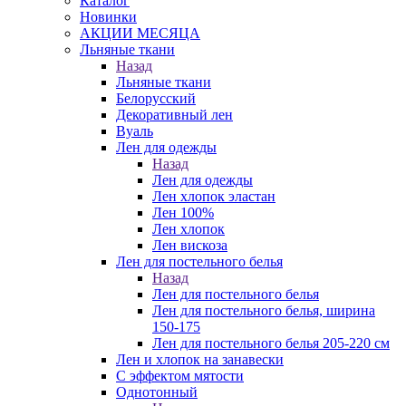
Каталог
Новинки
АКЦИИ МЕСЯЦА
Льняные ткани
Назад
Льняные ткани
Белорусский
Декоративный лен
Вуаль
Лен для одежды
Назад
Лен для одежды
Лен хлопок эластан
Лен 100%
Лен хлопок
Лен вискоза
Лен для постельного белья
Назад
Лен для постельного белья
Лен для постельного белья, ширина
150-175
Лен для постельного белья 205-220 см
Лен и хлопок на занавески
С эффектом мятости
Однотонный