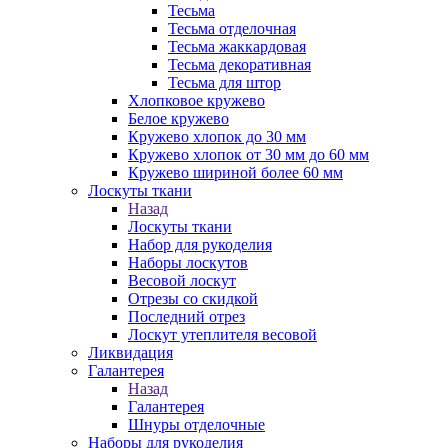
Тесьма
Тесьма отделочная
Тесьма жаккардовая
Тесьма декоративная
Тесьма для штор
Хлопковое кружево
Белое кружево
Кружево хлопок до 30 мм
Кружево хлопок от 30 мм до 60 мм
Кружево шириной более 60 мм
Лоскуты ткани
Назад
Лоскуты ткани
Набор для рукоделия
Наборы лоскутов
Весовой лоскут
Отрезы со скидкой
Последний отрез
Лоскут утеплителя весовой
Ликвидация
Галантерея
Назад
Галантерея
Шнуры отделочные
Наборы для рукоделия