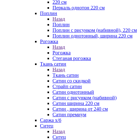
220 см
Перкаль однотон 220 см
Поплин
Назад
Поплин
Поплин с рисунком (набивной), 220 см
Поплин однотонный, ширина 220 см
Рогожка
Назад
Рогожка
Стеганая рогожка
Ткань сатин
Назад
Ткань сатин
Сатин со скидкой
Страйп сатин
Сатин однотонный
Сатин с рисунком (набивной)
Сатин ширина 220 см
Сатин , ширина от 240 см
Сатин премиум
Саржа х/б
Ситец
Назад
Ситец