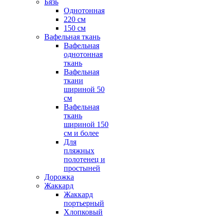
Бязь
Однотонная
220 см
150 см
Вафельная ткань
Вафельная
однотонная
ткань
Вафельная
ткани
шириной 50
см
Вафельная
ткань
шириной 150
см и более
Для
пляжных
полотенец и
простыней
Дорожка
Жаккард
Жаккард
портьерный
Хлопковый