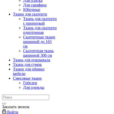
Для платка
Для сарафана
Юбочные
Ткани для скатерти
Ткань для скатерти
с пропиткой
Ткань для скатерти
однотонная
Скатертные ткани
шириной до 165
см
Скатертная ткань
шириной 300 см
Ткань для покрывала
Ткань для сумок
Ткани для обивки
мебели
Смесовые ткани
Гобелен
Для одежды
Заказать звонок
Войти