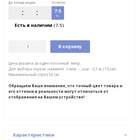
До конца акции
Остаток
7.5
м.
Есть в наличии
(7.5)
В корзину
Цена указана за один погонный метр.
Для выбора отреза нажмите + или - , шаг - 0,1 м ( 10 см) .
Минимальный отрез 50 см.
Обращаем Ваше внимание, что точный цвет товара и
его оттенки в реальности могут отличаться от
отображения на Вашем устройстве!
Характеристики