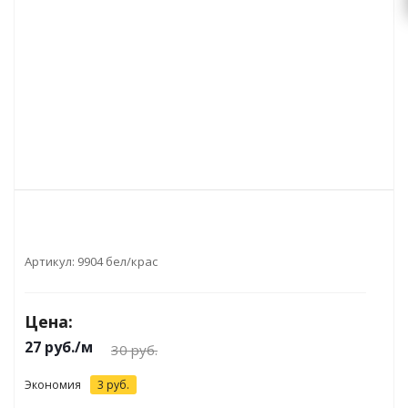
Артикул:
9904 бел/крас
Цена:
27
руб.
/м
30
руб.
Экономия
3
руб.