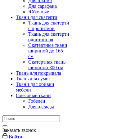
Для платка
Для сарафана
Юбочные
Ткани для скатерти
Ткань для скатерти
с пропиткой
Ткань для скатерти
однотонная
Скатертные ткани
шириной до 165
см
Скатертная ткань
шириной 300 см
Ткань для покрывала
Ткань для сумок
Ткани для обивки
мебели
Смесовые ткани
Гобелен
Для одежды
Заказать звонок
Войти