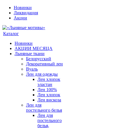
Новинки
Ликвидация
Акции
Каталог
Новинки
АКЦИИ МЕСЯЦА
Льняные ткани
Белорусский
Декоративный лен
Вуаль
Лен для одежды
Лен хлопок
эластан
Лен 100%
Лен хлопок
Лен вискоза
Лен для
постельного белья
Лен для
постельного
белья,