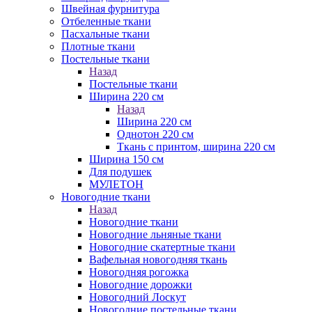
Швейная фурнитура
Отбеленные ткани
Пасхальные ткани
Плотные ткани
Постельные ткани
Назад
Постельные ткани
Ширина 220 см
Назад
Ширина 220 см
Однотон 220 см
Ткань с принтом, ширина 220 см
Ширина 150 см
Для подушек
МУЛЕТОН
Новогодние ткани
Назад
Новогодние ткани
Новогодние льняные ткани
Новогодние скатертные ткани
Вафельная новогодняя ткань
Новогодняя рогожка
Новогодние дорожки
Новогодний Лоскут
Новогодние постельные ткани