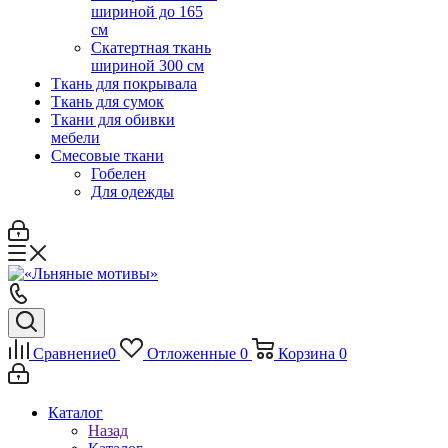
шириной до 165
см
Скатертная ткань
шириной 300 см
Ткань для покрывала
Ткань для сумок
Ткани для обивки
мебели
Смесовые ткани
Гобелен
Для одежды
Сравнение
0
Отложенные
0
Корзина
0
Каталог
Назад