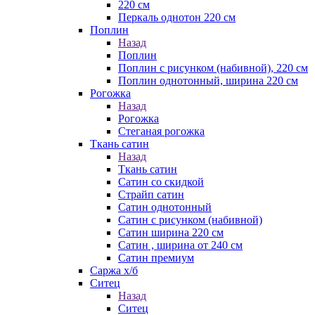
220 см
Перкаль однотон 220 см
Поплин
Назад
Поплин
Поплин с рисунком (набивной), 220 см
Поплин однотонный, ширина 220 см
Рогожка
Назад
Рогожка
Стеганая рогожка
Ткань сатин
Назад
Ткань сатин
Сатин со скидкой
Страйп сатин
Сатин однотонный
Сатин с рисунком (набивной)
Сатин ширина 220 см
Сатин , ширина от 240 см
Сатин премиум
Саржа х/б
Ситец
Назад
Ситец