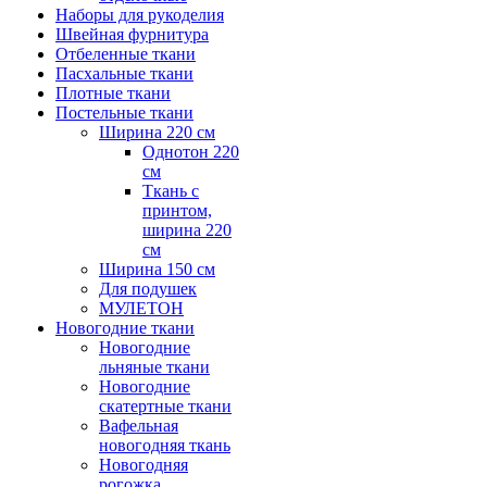
Наборы для рукоделия
Швейная фурнитура
Отбеленные ткани
Пасхальные ткани
Плотные ткани
Постельные ткани
Ширина 220 см
Однотон 220
см
Ткань с
принтом,
ширина 220
см
Ширина 150 см
Для подушек
МУЛЕТОН
Новогодние ткани
Новогодние
льняные ткани
Новогодние
скатертные ткани
Вафельная
новогодняя ткань
Новогодняя
рогожка