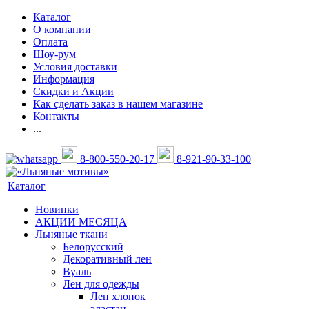
Каталог
О компании
Оплата
Шоу-рум
Условия доставки
Информация
Скидки и Акции
Как сделать заказ в нашем магазине
Контакты
...
8-800-550-20-17
8-921-90-33-100
Каталог
Новинки
АКЦИИ МЕСЯЦА
Льняные ткани
Белорусский
Декоративный лен
Вуаль
Лен для одежды
Лен хлопок
эластан