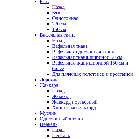
Бязь
Назад
Бязь
Однотонная
220 см
150 см
Вафельная ткань
Назад
Вафельная ткань
Вафельная однотонная ткань
Вафельная ткани шириной 50 см
Вафельная ткань шириной 150 см и
более
Для пляжных полотенец и простыней
Дорожка
Жаккард
Назад
Жаккард
Жаккард портьерный
Хлопковый жаккард
Муслин
Однотонный хлопок
Перкаль
Назад
Перкаль