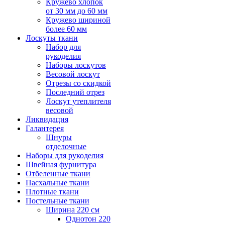
Кружево хлопок
от 30 мм до 60 мм
Кружево шириной
более 60 мм
Лоскуты ткани
Набор для
рукоделия
Наборы лоскутов
Весовой лоскут
Отрезы со скидкой
Последний отрез
Лоскут утеплителя
весовой
Ликвидация
Галантерея
Шнуры
отделочные
Наборы для рукоделия
Швейная фурнитура
Отбеленные ткани
Пасхальные ткани
Плотные ткани
Постельные ткани
Ширина 220 см
Однотон 220