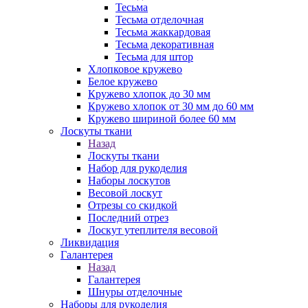
Тесьма
Тесьма отделочная
Тесьма жаккардовая
Тесьма декоративная
Тесьма для штор
Хлопковое кружево
Белое кружево
Кружево хлопок до 30 мм
Кружево хлопок от 30 мм до 60 мм
Кружево шириной более 60 мм
Лоскуты ткани
Назад
Лоскуты ткани
Набор для рукоделия
Наборы лоскутов
Весовой лоскут
Отрезы со скидкой
Последний отрез
Лоскут утеплителя весовой
Ликвидация
Галантерея
Назад
Галантерея
Шнуры отделочные
Наборы для рукоделия