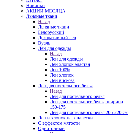
Каталог
Новинки
АКЦИИ МЕСЯЦА
Льняные ткани
Назад
Льняные ткани
Белорусский
Декоративный лен
Вуаль
Лен для одежды
Назад
Лен для одежды
Лен хлопок эластан
Лен 100%
Лен хлопок
Лен вискоза
Лен для постельного белья
Назад
Лен для постельного белья
Лен для постельного белья, ширина
150-175
Лен для постельного белья 205-220 см
Лен и хлопок на занавески
С эффектом мятости
Однотонный