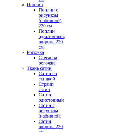
Поплин
Поплин с
рисунком
(набивной),
220 см
Поплин
однотонный,
ширина 220
см
Рогожка
Стеганая
рогожка
Ткань сатин
Сатин со
скидкой
Страйп
сатин
Сатин
однотонный
Сатин с
рисунком
(набивной)
Сатин
ширина 220
см