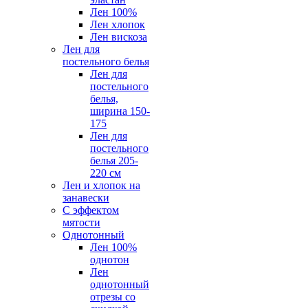
Лен 100%
Лен хлопок
Лен вискоза
Лен для
постельного белья
Лен для
постельного
белья,
ширина 150-
175
Лен для
постельного
белья 205-
220 см
Лен и хлопок на
занавески
С эффектом
мятости
Однотонный
Лен 100%
однотон
Лен
однотонный
отрезы со