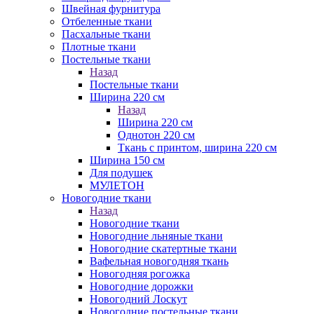
Швейная фурнитура
Отбеленные ткани
Пасхальные ткани
Плотные ткани
Постельные ткани
Назад
Постельные ткани
Ширина 220 см
Назад
Ширина 220 см
Однотон 220 см
Ткань с принтом, ширина 220 см
Ширина 150 см
Для подушек
МУЛЕТОН
Новогодние ткани
Назад
Новогодние ткани
Новогодние льняные ткани
Новогодние скатертные ткани
Вафельная новогодняя ткань
Новогодняя рогожка
Новогодние дорожки
Новогодний Лоскут
Новогодние постельные ткани