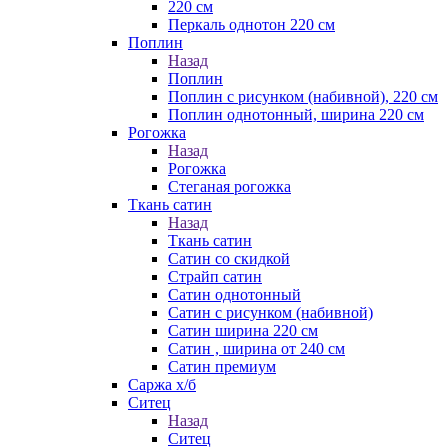
220 см
Перкаль однотон 220 см
Поплин
Назад
Поплин
Поплин с рисунком (набивной), 220 см
Поплин однотонный, ширина 220 см
Рогожка
Назад
Рогожка
Стеганая рогожка
Ткань сатин
Назад
Ткань сатин
Сатин со скидкой
Страйп сатин
Сатин однотонный
Сатин с рисунком (набивной)
Сатин ширина 220 см
Сатин , ширина от 240 см
Сатин премиум
Саржа х/б
Ситец
Назад
Ситец