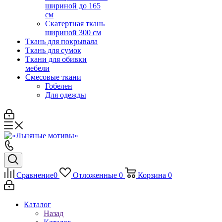
шириной до 165
см
Скатертная ткань
шириной 300 см
Ткань для покрывала
Ткань для сумок
Ткани для обивки
мебели
Смесовые ткани
Гобелен
Для одежды
Сравнение
0
Отложенные
0
Корзина
0
Каталог
Назад