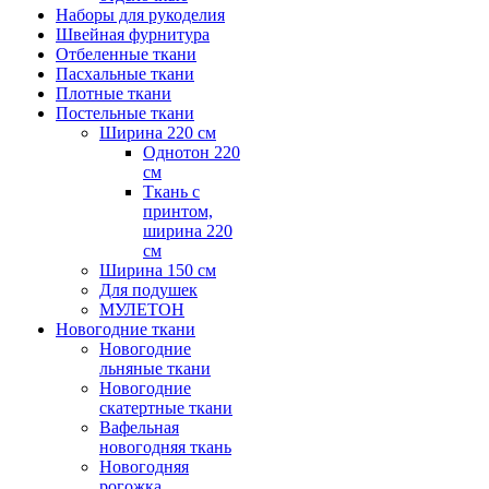
Наборы для рукоделия
Швейная фурнитура
Отбеленные ткани
Пасхальные ткани
Плотные ткани
Постельные ткани
Ширина 220 см
Однотон 220
см
Ткань с
принтом,
ширина 220
см
Ширина 150 см
Для подушек
МУЛЕТОН
Новогодние ткани
Новогодние
льняные ткани
Новогодние
скатертные ткани
Вафельная
новогодняя ткань
Новогодняя
рогожка