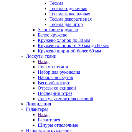
Тесьма
Тесьма отделочная
Тесьма жаккардовая
Тесьма декоративная
Тесьма для штор
Хлопковое кружево
Белое кружево
Кружево хлопок до 30 мм
Кружево хлопок от 30 мм до 60 мм
Кружево шириной более 60 мм
Лоскуты ткани
Назад
Лоскуты ткани
Набор для рукоделия
Наборы лоскутов
Весовой лоскут
Отрезы со скидкой
Последний отрез
Лоскут утеплителя весовой
Ликвидация
Галантерея
Назад
Галантерея
Шнуры отделочные
Наборы для рукоделия