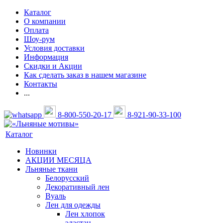
Каталог
О компании
Оплата
Шоу-рум
Условия доставки
Информация
Скидки и Акции
Как сделать заказ в нашем магазине
Контакты
...
8-800-550-20-17
8-921-90-33-100
Каталог
Новинки
АКЦИИ МЕСЯЦА
Льняные ткани
Белорусский
Декоративный лен
Вуаль
Лен для одежды
Лен хлопок
эластан