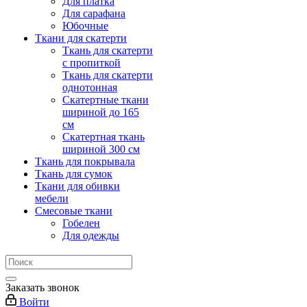
Для платка
Для сарафана
Юбочные
Ткани для скатерти
Ткань для скатерти
с пропиткой
Ткань для скатерти
однотонная
Скатертные ткани
шириной до 165
см
Скатертная ткань
шириной 300 см
Ткань для покрывала
Ткань для сумок
Ткани для обивки
мебели
Смесовые ткани
Гобелен
Для одежды
Заказать звонок
Войти