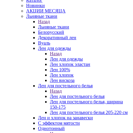
Каталог
Новинки
АКЦИИ МЕСЯЦА
Льняные ткани
Назад
Льняные ткани
Белорусский
Декоративный лен
Вуаль
Лен для одежды
Назад
Лен для одежды
Лен хлопок эластан
Лен 100%
Лен хлопок
Лен вискоза
Лен для постельного белья
Назад
Лен для постельного белья
Лен для постельного белья, ширина
150-175
Лен для постельного белья 205-220 см
Лен и хлопок на занавески
С эффектом мятости
Однотонный