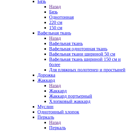
Бязь
Назад
Бязь
Однотонная
220 см
150 см
Вафельная ткань
Назад
Вафельная ткань
Вафельная однотонная ткань
Вафельная ткани шириной 50 см
Вафельная ткань шириной 150 см и
более
Для пляжных полотенец и простыней
Дорожка
Жаккард
Назад
Жаккард
Жаккард портьерный
Хлопковый жаккард
Муслин
Однотонный хлопок
Перкаль
Назад
Перкаль