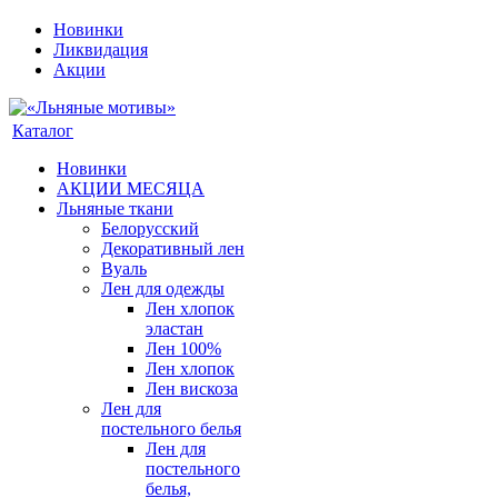
Новинки
Ликвидация
Акции
Каталог
Новинки
АКЦИИ МЕСЯЦА
Льняные ткани
Белорусский
Декоративный лен
Вуаль
Лен для одежды
Лен хлопок
эластан
Лен 100%
Лен хлопок
Лен вискоза
Лен для
постельного белья
Лен для
постельного
белья,