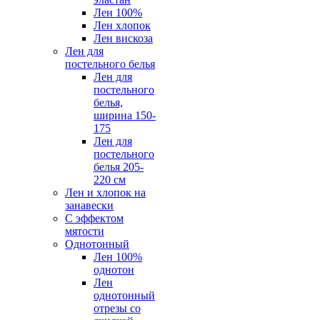
Лен 100%
Лен хлопок
Лен вискоза
Лен для
постельного белья
Лен для
постельного
белья,
ширина 150-
175
Лен для
постельного
белья 205-
220 см
Лен и хлопок на
занавески
С эффектом
мятости
Однотонный
Лен 100%
однотон
Лен
однотонный
отрезы со