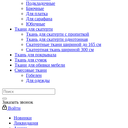
Подкладочные
Брючные
Для платка
Для сарафана
Юбочные
Ткани для скатерти
Ткань для скатерти с пропиткой
Ткань для скатерти однотонная
Скатертные ткани шириной до 165 см
Скатертная ткань шириной 300 см
Ткань для покрывала
Ткань для сумок
Ткани для обивки мебели
Смесовые ткани
Гобелен
Для одежды
Заказать звонок
Войти
Новинки
Ликвидация