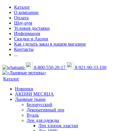
Каталог
О компании
Оплата
Шоу-рум
Условия доставки
Информация
Скидки и Акции
Как сделать заказ в нашем магазине
Контакты
...
8-800-550-20-17
8-921-90-33-100
Каталог
Новинки
АКЦИИ МЕСЯЦА
Льняные ткани
Белорусский
Декоративный лен
Вуаль
Лен для одежды
Лен хлопок эластан
Лен 100%