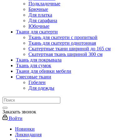
Подкладочные
Брючные
Для платка
Для сарафана
Юбочные
Ткани для скатерти
Ткань для скатерти с пропиткой
Ткань для скатерти однотонная
Скатертные ткани шириной до 165 см
Скатертная ткань шириной 300 см
Ткань для покрывала
Ткань для сумок
Ткани для обивки мебели
Смесовые ткани
Гобелен
Для одежды
Заказать звонок
Войти
Новинки
Ликвидация