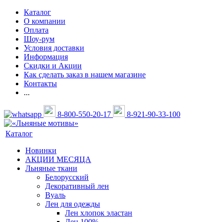
Каталог
О компании
Оплата
Шоу-рум
Условия доставки
Информация
Скидки и Акции
Как сделать заказ в нашем магазине
Контакты
...
8-800-550-20-17
8-921-90-33-100
Каталог
Новинки
АКЦИИ МЕСЯЦА
Льняные ткани
Белорусский
Декоративный лен
Вуаль
Лен для одежды
Лен хлопок эластан
Лен 100%