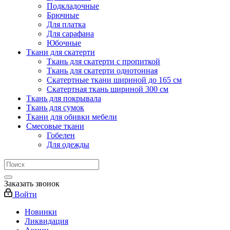
Подкладочные
Брючные
Для платка
Для сарафана
Юбочные
Ткани для скатерти
Ткань для скатерти с пропиткой
Ткань для скатерти однотонная
Скатертные ткани шириной до 165 см
Скатертная ткань шириной 300 см
Ткань для покрывала
Ткань для сумок
Ткани для обивки мебели
Смесовые ткани
Гобелен
Для одежды
Заказать звонок
Войти
Новинки
Ликвидация