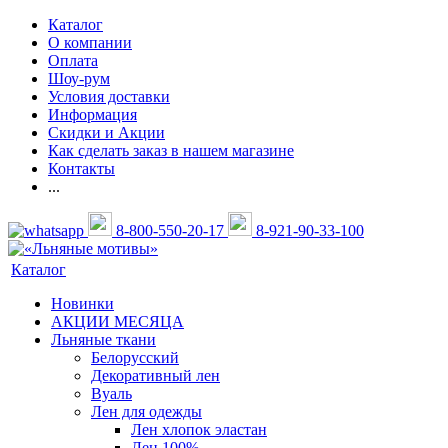
Каталог
О компании
Оплата
Шоу-рум
Условия доставки
Информация
Скидки и Акции
Как сделать заказ в нашем магазине
Контакты
...
8-800-550-20-17
8-921-90-33-100
Каталог
Новинки
АКЦИИ МЕСЯЦА
Льняные ткани
Белорусский
Декоративный лен
Вуаль
Лен для одежды
Лен хлопок эластан
Лен 100%