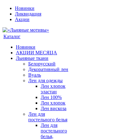
Новинки
Ликвидация
Акции
Каталог
Новинки
АКЦИИ МЕСЯЦА
Льняные ткани
Белорусский
Декоративный лен
Вуаль
Лен для одежды
Лен хлопок
эластан
Лен 100%
Лен хлопок
Лен вискоза
Лен для
постельного белья
Лен для
постельного
белья,