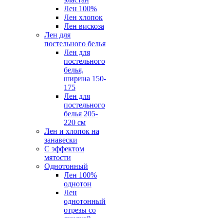
Лен 100%
Лен хлопок
Лен вискоза
Лен для
постельного белья
Лен для
постельного
белья,
ширина 150-
175
Лен для
постельного
белья 205-
220 см
Лен и хлопок на
занавески
С эффектом
мятости
Однотонный
Лен 100%
однотон
Лен
однотонный
отрезы со