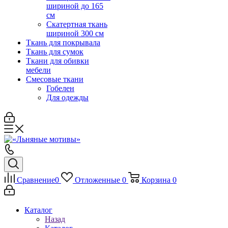
шириной до 165
см
Скатертная ткань
шириной 300 см
Ткань для покрывала
Ткань для сумок
Ткани для обивки
мебели
Смесовые ткани
Гобелен
Для одежды
Сравнение
0
Отложенные
0
Корзина
0
Каталог
Назад