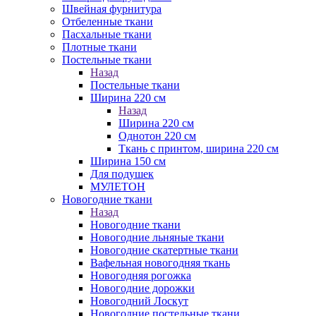
Швейная фурнитура
Отбеленные ткани
Пасхальные ткани
Плотные ткани
Постельные ткани
Назад
Постельные ткани
Ширина 220 см
Назад
Ширина 220 см
Однотон 220 см
Ткань с принтом, ширина 220 см
Ширина 150 см
Для подушек
МУЛЕТОН
Новогодние ткани
Назад
Новогодние ткани
Новогодние льняные ткани
Новогодние скатертные ткани
Вафельная новогодняя ткань
Новогодняя рогожка
Новогодние дорожки
Новогодний Лоскут
Новогодние постельные ткани