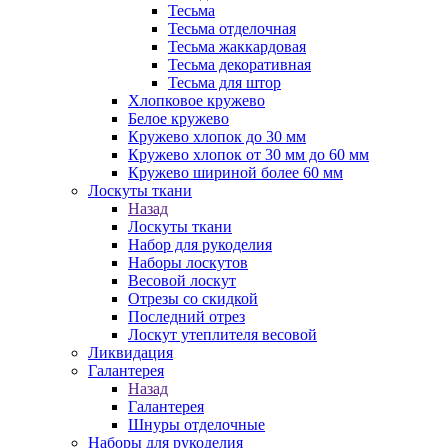
Тесьма
Тесьма отделочная
Тесьма жаккардовая
Тесьма декоративная
Тесьма для штор
Хлопковое кружево
Белое кружево
Кружево хлопок до 30 мм
Кружево хлопок от 30 мм до 60 мм
Кружево шириной более 60 мм
Лоскуты ткани
Назад
Лоскуты ткани
Набор для рукоделия
Наборы лоскутов
Весовой лоскут
Отрезы со скидкой
Последний отрез
Лоскут утеплителя весовой
Ликвидация
Галантерея
Назад
Галантерея
Шнуры отделочные
Наборы для рукоделия