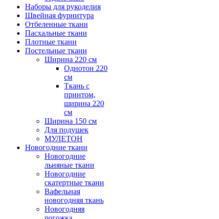
Наборы для рукоделия
Швейная фурнитура
Отбеленные ткани
Пасхальные ткани
Плотные ткани
Постельные ткани
Ширина 220 см
Однотон 220
см
Ткань с
принтом,
ширина 220
см
Ширина 150 см
Для подушек
МУЛЕТОН
Новогодние ткани
Новогодние
льняные ткани
Новогодние
скатертные ткани
Вафельная
новогодняя ткань
Новогодняя
рогожка