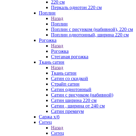
220 см
Перкаль однотон 220 см
Поплин
Назад
Поплин
Поплин с рисунком (набивной), 220 см
Поплин однотонный, ширина 220 см
Рогожка
Назад
Рогожка
Стеганая рогожка
Ткань сатин
Назад
Ткань сатин
Сатин со скидкой
Страйп сатин
Сатин однотонный
Сатин с рисунком (набивной)
Сатин ширина 220 см
Сатин , ширина от 240 см
Сатин премиум
Саржа х/б
Ситец
Назад
Ситец