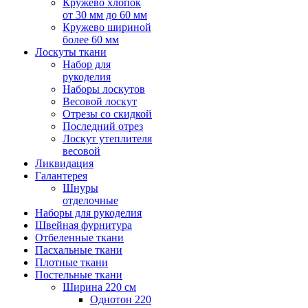
Кружево хлопок
от 30 мм до 60 мм
Кружево шириной
более 60 мм
Лоскуты ткани
Набор для
рукоделия
Наборы лоскутов
Весовой лоскут
Отрезы со скидкой
Последний отрез
Лоскут утеплителя
весовой
Ликвидация
Галантерея
Шнуры
отделочные
Наборы для рукоделия
Швейная фурнитура
Отбеленные ткани
Пасхальные ткани
Плотные ткани
Постельные ткани
Ширина 220 см
Однотон 220