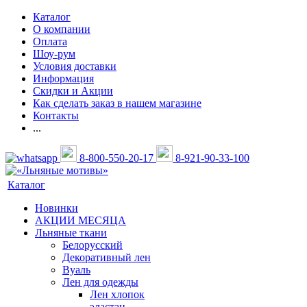
Каталог
О компании
Оплата
Шоу-рум
Условия доставки
Информация
Скидки и Акции
Как сделать заказ в нашем магазине
Контакты
...
8-800-550-20-17
8-921-90-33-100
Каталог
Новинки
АКЦИИ МЕСЯЦА
Льняные ткани
Белорусский
Декоративный лен
Вуаль
Лен для одежды
Лен хлопок
эластан