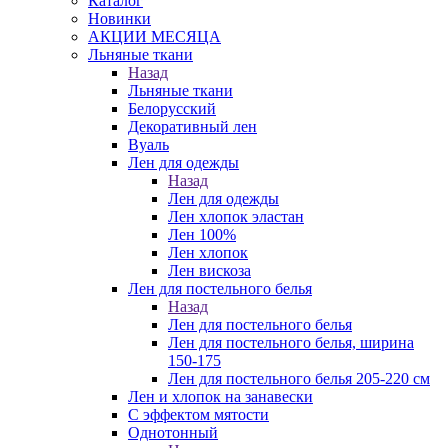
Каталог
Новинки
АКЦИИ МЕСЯЦА
Льняные ткани
Назад
Льняные ткани
Белорусский
Декоративный лен
Вуаль
Лен для одежды
Назад
Лен для одежды
Лен хлопок эластан
Лен 100%
Лен хлопок
Лен вискоза
Лен для постельного белья
Назад
Лен для постельного белья
Лен для постельного белья, ширина
150-175
Лен для постельного белья 205-220 см
Лен и хлопок на занавески
С эффектом мятости
Однотонный