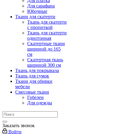
Для платка
Для сарафана
Юбочные
Ткани для скатерти
Ткань для скатерти
с пропиткой
Ткань для скатерти
однотонная
Скатертные ткани
шириной до 165
см
Скатертная ткань
шириной 300 см
Ткань для покрывала
Ткань для сумок
Ткани для обивки
мебели
Смесовые ткани
Гобелен
Для одежды
Заказать звонок
Войти