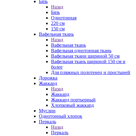
Бязь
Назад
Бязь
Однотонная
220 см
150 см
Вафельная ткань
Назад
Вафельная ткань
Вафельная однотонная ткань
Вафельная ткани шириной 50 см
Вафельная ткань шириной 150 см и
более
Для пляжных полотенец и простыней
Дорожка
Жаккард
Назад
Жаккард
Жаккард портьерный
Хлопковый жаккард
Муслин
Однотонный хлопок
Перкаль
Назад
Перкаль